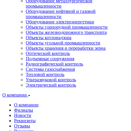
Оборудование металлургической
промышленности
Оборудование нефтяной и газовой
промышленности
Оборудование электроэнергетики
Объекты горнорудной промышленности
Объекты железнодорожного транспорта
Объекты котлонадзора
Объекты угольной промышленности
Объекты хранения и переработки зерна
Оптический контроль
Подъемные сооружения
Радиографический контроль
Системы газоснабжения
Тепловой контроль
Ультразвуковой контроль
Электрический контроль
О компании
О компании
Филиалы
Новости
Реквизиты
Отзывы