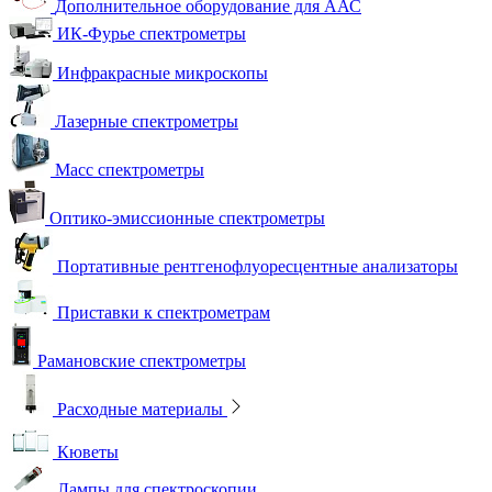
Дополнительное оборудование для ААС
ИК-Фурье спектрометры
Инфракрасные микроскопы
Лазерные спектрометры
Масс спектрометры
Оптико-эмиссионные спектрометры
Портативные рентгенофлуоресцентные анализаторы
Приставки к спектрометрам
Рамановские спектрометры
Расходные материалы
Кюветы
Лампы для спектроскопии