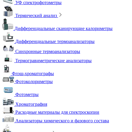
УФ спектрофотометры
Термический анализ
Дифференциальные сканирующие калориметры
Дифференциальные термоанализаторы
Синхронные термоанализаторы
Термогравиметрические анализаторы
Флэш-хроматографы
Фотоколориметры
Фотометры
Хроматография
Расходные материалы для спектроскопии
Анализаторы химического и фазового состава