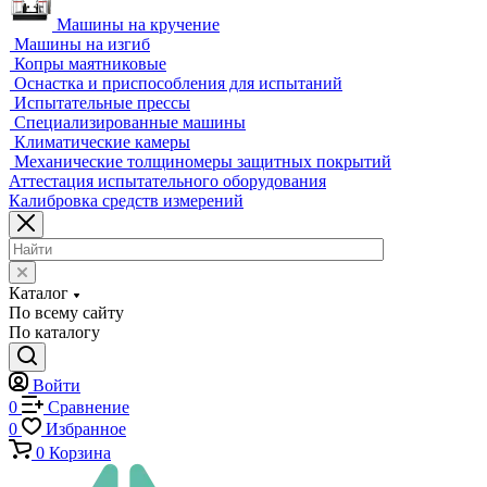
Экстензометры (Измерители деформации)
Системы температурных испытаний
Машины на кручение
Машины на изгиб
Копры маятниковые
Оснастка и приспособления для испытаний
Испытательные прессы
Специализированные машины
Климатические камеры
Механические толщиномеры защитных покрытий
Аттестация испытательного оборудования
Калибровка средств измерений
Каталог
По всему сайту
По каталогу
Войти