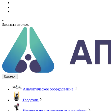
Заказать звонок
Каталог
Аналитическое оборудование
Геодезия
Контрольно-измерительные приборы