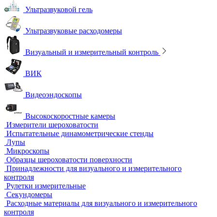
Стандартные образцы (СОП)
Автоматизированный контроль
Преобразователи и аксессуары
Сканирующие устройства
Соединительные кабели
Ультразвуковой гель
Ультразвуковые расходомеры
Визуальный и измерительный контроль
ВИК
Видеоэндоскопы
Высокоскоростные камеры
Измерители шероховатости
Испытательные динамометрические стенды
Лупы
Микроскопы
Образцы шероховатости поверхности
Принадлежности для визуального и измерительного