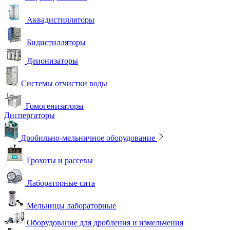
Аквадистилляторы
Бидистилляторы
Деионизаторы
Системы отчистки воды
Гомогенизаторы
Диспергаторы
Дробильно-мельничное оборудование
Грохоты и рассевы
Лабораторные сита
Мельницы лабораторные
Оборудование для дробления и измельчения