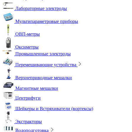
Лабораторные электроды
Мультипараметровые приборы
ОВП-метры
Оксиметры
Промышленные электроды
Перемешивающие устройства
Верхнеприводные мешалки
Магнитные мешалки
Центрифуги
Шейкеры и Встряхиватели (вортексы)
Экстракторы
Водоподготовка