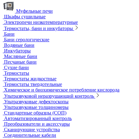
Стерилизация и дезинфекция
Сушильные шкафы и муфельные печи
Муфельные печи
Шкафы сушильные
Электропечи низкотемпературные
Термостаты, бани и инкубаторы
Бани
Бани серологические
Водяные бани
Инкубаторы
Масляные бани
Песчаные бани
Сухие бани
Термостаты
Термостаты жидкостные
Термостаты твердотельные
Химическое и биохимическое потребление кислорода
Ультразвуковой неразрушающий контроль
Ультразвуковые дефектоскопы
Ультразвуковые толщиномеры