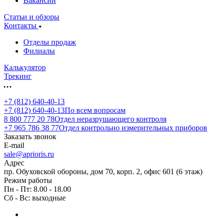
Вакансии
Статьи и обзоры
Контакты
Отделы продаж
Филиалы
Калькулятор
Трекинг
+7 (812) 640-40-13
+7 (812) 640-40-13
По всем вопросам
8 800 777 20 78
Отдел неразрушающего контроля
+7 965 786 38 77
Отдел контрольно измерительных приборов
Заказать звонок
E-mail
sale@aprioris.ru
Адрес
пр. Обуховской обороны, дом 70, корп. 2, офис 601 (6 этаж)
Режим работы
Пн - Пт: 8.00 - 18.00
Сб - Вс: выходные