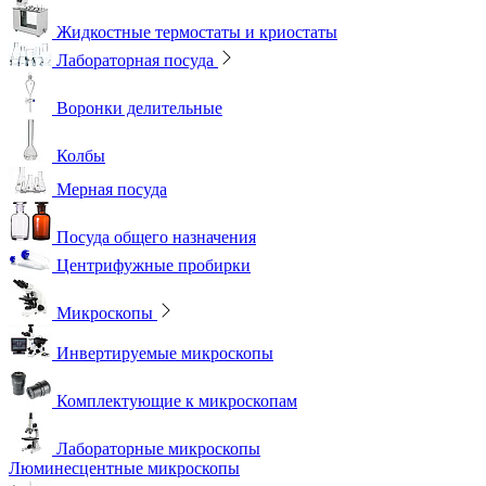
Жидкостные термостаты и криостаты
Лабораторная посуда
Воронки делительные
Колбы
Мерная посуда
Посуда общего назначения
Центрифужные пробирки
Микроскопы
Инвертируемые микроскопы
Комплектующие к микроскопам
Лабораторные микроскопы
Люминесцентные микроскопы