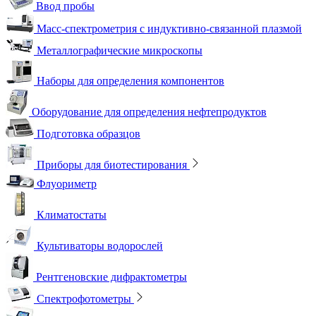
Ввод пробы
Масс-спектрометрия с индуктивно-связанной плазмой
Металлографические микроскопы
Наборы для определения компонентов
Оборудование для определения нефтепродуктов
Подготовка образцов
Приборы для биотестирования
Флуориметр
Климатостаты
Культиваторы водорослей
Рентгеновские дифрактометры
Спектрофотометры