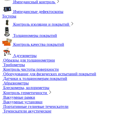
Вихретоковые толщиномеры
Контрольные образцы для вихретокового контроля
Приборы для измерения электропроводности
Импедансный контроль
Импедансные дефектоскопы
Тестеры
Контроль изоляции и покрытий
Толщиномеры покрытий
Контроль качества покрытий
Адгезиметры
Образцы для толщинометрии
Трибометры
Контроль чистоты поверхности
Оборудование для физических испытаний покрытий
Датчики к толщиномерам покрытий
Абразиометры
Блескомеры, колориметры