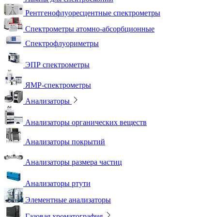
Рентгенофлуоресцентные спектрометры
Спектрометры атомно-абсорбционные
Спектрофлуориметры
ЭПР спектрометры
ЯМР-спектрометры
Анализаторы
Анализаторы органических веществ
Анализаторы покрытий
Анализаторы размера частиц
Анализаторы ртути
Элементные анализаторы
Газовая хроматография