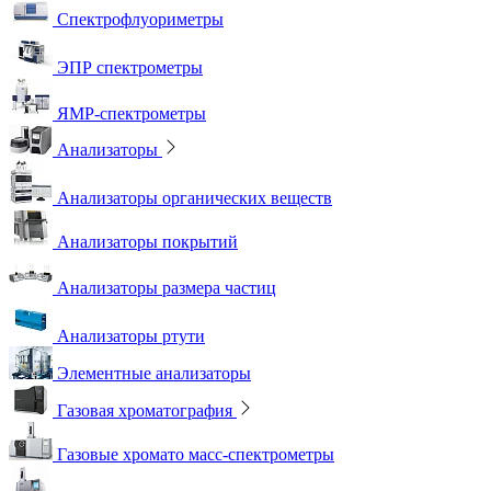
Спектрофлуориметры
ЭПР спектрометры
ЯМР-спектрометры
Анализаторы
Анализаторы органических веществ
Анализаторы покрытий
Анализаторы размера частиц
Анализаторы ртути
Элементные анализаторы
Газовая хроматография
Газовые хромато масс-спектрометры