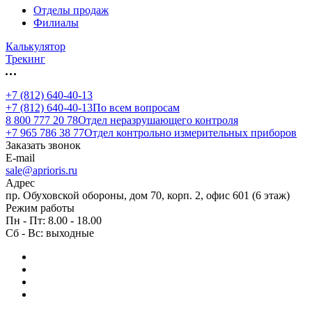
Отделы продаж
Филиалы
Калькулятор
Трекинг
+7 (812) 640-40-13
+7 (812) 640-40-13
По всем вопросам
8 800 777 20 78
Отдел неразрушающего контроля
+7 965 786 38 77
Отдел контрольно измерительных приборов
Заказать звонок
E-mail
sale@aprioris.ru
Адрес
пр. Обуховской обороны, дом 70, корп. 2, офис 601 (6 этаж)
Режим работы
Пн - Пт: 8.00 - 18.00
Сб - Вс: выходные