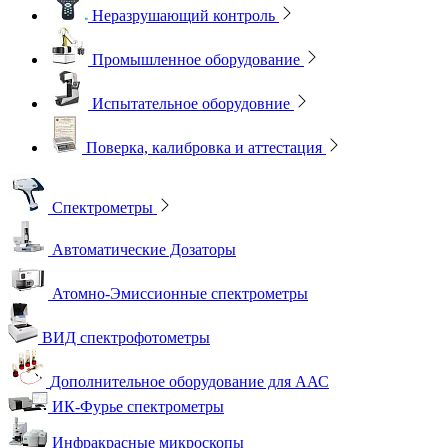
Неразрушающий контроль
Промышленное оборудование
Испытательное оборудовние
Поверка, калибровка и аттестация
Спектрометры
Автоматические Дозаторы
Атомно-Эмиссионные спектрометры
ВИД спектрофотометры
Дополнительное оборудование для ААС
ИК-Фурье спектрометры
Инфракрасные микроскопы