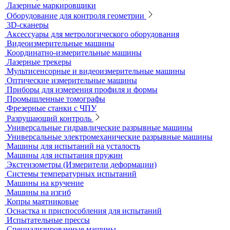
Электрический контроль
Дефектоскопы электроискровые
Автоматизация и роботизация
Автоматизация производственных процессов
Оборудование для контроля качества геометрии
Вертикальные фрезерные станки по металлу
Комлектующие для КИМ
Лазерные маркировщики
Оборудование для контроля геометрии
3D-сканеры
Аксессуары для метрологического оборудования
Видеоизмерительные машины
Координатно-измерительные машины
Лазерные трекеры
Мультисенсорные и видеоизмерительные машины
Оптические измерительные машины
Приборы для измерения профиля и формы
Промышленные томографы
Фрезерные станки с ЧПУ
Разрушающий контроль
Универсальные гидравлические разрывные машины
Универсальные электромеханические разрывные машины
Машины для испытаний на усталость
Машины для испытания пружин