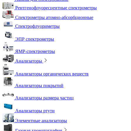
Рентгенофлуоресцентные спектрометры
Спектрометры атомно-абсорбционные
Спектрофлуориметры
ЭПР спектрометры
ЯМР-спектрометры
Анализаторы
Анализаторы органических веществ
Анализаторы покрытий
Анализаторы размера частиц
Анализаторы ртути
Элементные анализаторы
Газовая хроматография