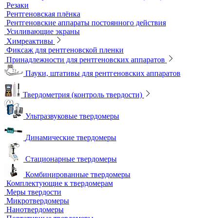
Гибкие кассеты для рентгеновской пленки
Литеры маркировочные
Магнитные держатели для рентгеновской пленки
Маркировочные знаки для радиографического контроля
Проволочные эталоны чувствительности
Универсальный шаблон радиографа
Эталоны чувствительности канавочные (ЭЧК)
Резаки
Рентгеновская плёнка
Рентгеновские аппараты постоянного действия
Усиливающие экраны
Химреактивы
Фиксаж для рентгеновской пленки
Принадлежности для рентгеновских аппаратов
Пауки, штативы для рентгеновских аппаратов
Твердометрия (контроль твердости)
Ультразвуковые твердомеры
Динамические твердомеры