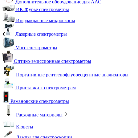
Дополнительное оборудование для ААС
ИК-Фурье спектрометры
Инфракрасные микроскопы
Лазерные спектрометры
Масс спектрометры
Оптико-эмиссионные спектрометры
Портативные рентгенофлуоресцентные анализаторы
Приставки к спектрометрам
Рамановские спектрометры
Расходные материалы
Кюветы
Лампы для спектроскопии