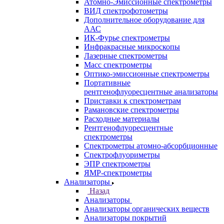
Аналитическое оборудование
Назад
Аналитическое оборудование
Спектрометры
Назад
Спектрометры
Автоматические Дозаторы
Атомно-Эмиссионные спектрометры
ВИД спектрофотометры
Дополнительное оборудование для
ААС
ИК-Фурье спектрометры
Инфракрасные микроскопы
Лазерные спектрометры
Масс спектрометры
Оптико-эмиссионные спектрометры
Портативные
рентгенофлуоресцентные анализаторы
Приставки к спектрометрам
Рамановские спектрометры
Расходные материалы
Рентгенофлуоресцентные
спектрометры
Спектрометры атомно-абсорбционные
Спектрофлуориметры