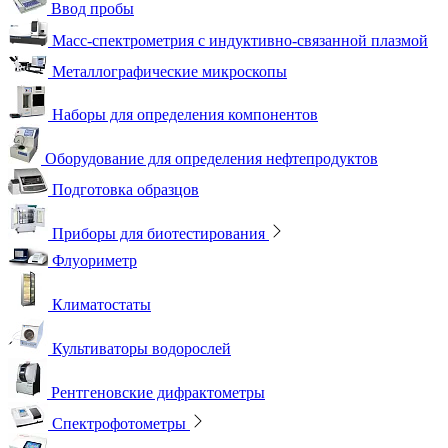
Ввод пробы
Масс-спектрометрия с индуктивно-связанной плазмой
Металлографические микроскопы
Наборы для определения компонентов
Оборудование для определения нефтепродуктов
Подготовка образцов
Приборы для биотестирования
Флуориметр
Климатостаты
Культиваторы водорослей
Рентгеновские дифрактометры
Спектрофотометры