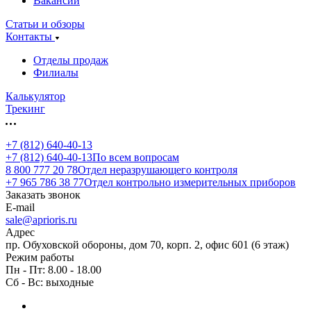
Вакансии
Статьи и обзоры
Контакты
Отделы продаж
Филиалы
Калькулятор
Трекинг
+7 (812) 640-40-13
+7 (812) 640-40-13
По всем вопросам
8 800 777 20 78
Отдел неразрушающего контроля
+7 965 786 38 77
Отдел контрольно измерительных приборов
Заказать звонок
E-mail
sale@aprioris.ru
Адрес
пр. Обуховской обороны, дом 70, корп. 2, офис 601 (6 этаж)
Режим работы
Пн - Пт: 8.00 - 18.00
Сб - Вс: выходные