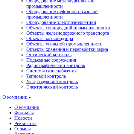
Оборудование металлургической
промышленности
Оборудование нефтяной и газовой
промышленности
Оборудование электроэнергетики
Объекты горнорудной промышленности
Объекты железнодорожного транспорта
Объекты котлонадзора
Объекты угольной промышленности
Объекты хранения и переработки зерна
Оптический контроль
Подъемные сооружения
Радиографический контроль
Системы газоснабжения
Тепловой контроль
Ультразвуковой контроль
Электрический контроль
О компании
О компании
Филиалы
Новости
Реквизиты
Отзывы