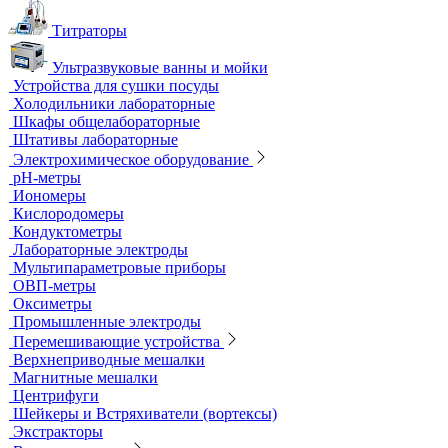
Титраторы
Ультразвуковые ванны и мойки
Устройства для сушки посуды
Холодильники лабораторные
Шкафы общелабораторные
Штативы лабораторные
Электрохимическое оборудование
pH-метры
Иономеры
Кислородомеры
Кондуктометры
Лабораторные электроды
Мультипараметровые приборы
ОВП-метры
Оксиметры