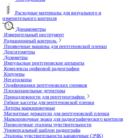
Образцы шероховатости поверхности
Принадлежности для визуального и измерительного
контроля
Рулетки измерительные
Секундомеры
Расходные материалы для визуального и
измерительного контроля
Динамометры
Измерительный инструмент
Радиационный контроль
Проявочные машины для рентгеновской пленки
Денситометры
Дозиметры
Импульсные рентгеновские аппараты
Комплексы цифровой радиографии
Кроулеры
Негатоскопы
Оцифровщики рентгеновских снимков
Плоскопанельные детекторы
Принадлежности для рентгенографии