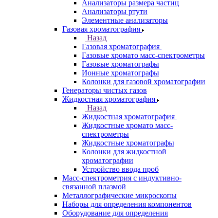
ЭПР спектрометры
ЯМР-спектрометры
Анализаторы
Назад
Анализаторы
Анализаторы органических веществ
Анализаторы покрытий
Анализаторы размера частиц
Анализаторы ртути
Элементные анализаторы
Газовая хроматография
Назад
Газовая хроматография
Газовые хромато масс-спектрометры
Газовые хроматографы
Ионные хроматографы
Колонки для газовой хроматографии
Генераторы чистых газов
Жидкостная хроматография
Назад
Жидкостная хроматография
Жидкостные хромато масс-
спектрометры
Жидкостные хроматографы
Колонки для жидкостной