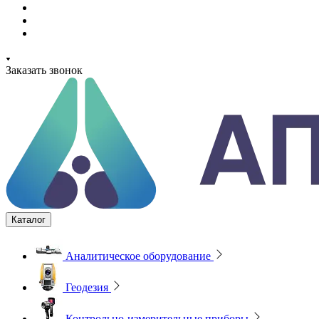
Заказать звонок
Каталог
Аналитическое оборудование
Геодезия
Контрольно-измерительные приборы