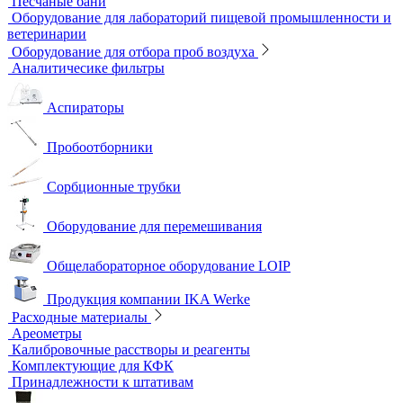
Индикаторные трубки
Полевые и мини-лаборатории
Сорбционные трубки
Тест-комплекты
Нагревательные устройства
Колбонагреватели
Нагревательные плиты
Песчаные бани
Оборудование для лабораторий пищевой промышленности и
ветеринарии
Оборудование для отбора проб воздуха
Аналитичесике фильтры
Аспираторы
Пробоотборники
Сорбционные трубки
Оборудование для перемешивания
Общелабораторное оборудование LOIP