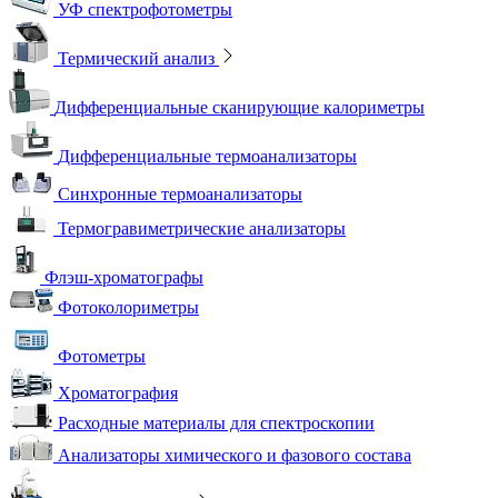
УФ спектрофотометры
Термический анализ
Дифференциальные сканирующие калориметры
Дифференциальные термоанализаторы
Синхронные термоанализаторы
Термогравиметрические анализаторы
Флэш-хроматографы
Фотоколориметры
Фотометры
Хроматография
Расходные материалы для спектроскопии
Анализаторы химического и фазового состава