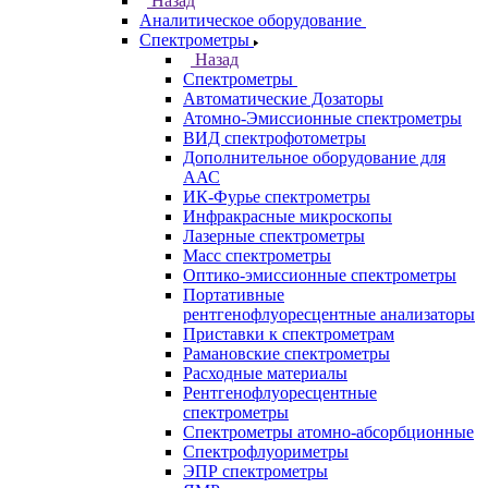
Казань
Назад
Города
Казань
Самара
Санкт-Петербург
Кабинет
Каталог
Назад
Каталог
Аналитическое оборудование
Назад
Аналитическое оборудование
Спектрометры
Назад
Спектрометры
Автоматические Дозаторы
Атомно-Эмиссионные спектрометры
ВИД спектрофотометры
Дополнительное оборудование для
ААС
ИК-Фурье спектрометры
Инфракрасные микроскопы