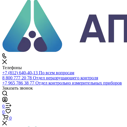
Каталог
По всему сайту
По каталогу
Войти
0
Сравнение
0
Избранное
0
Корзина