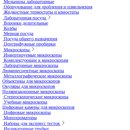
Деионизаторы
Системы отчистки воды
Гомогенизаторы
Диспергаторы
Дробильно-мельничное оборудование
Грохоты и рассевы
Лабораторные сита
Мельницы лабораторные
Оборудование для дробления и измельчения
Жидкостные термостаты и криостаты
Лабораторная посуда
Воронки делительные
Колбы
Мерная посуда
Посуда общего назначения
Центрифужные пробирки
Микроскопы
Инвертируемые микроскопы
Комплектующие к микроскопам