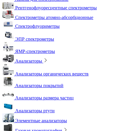
Рентгенофлуоресцентные спектрометры
Спектрометры атомно-абсорбционные
Спектрофлуориметры
ЭПР спектрометры
ЯМР-спектрометры
Анализаторы
Анализаторы органических веществ
Анализаторы покрытий
Анализаторы размера частиц
Анализаторы ртути
Элементные анализаторы
Газовая хроматография