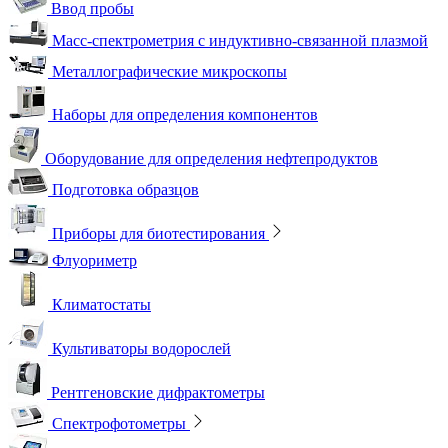
Ввод пробы
Масс-спектрометрия с индуктивно-связанной плазмой
Металлографические микроскопы
Наборы для определения компонентов
Оборудование для определения нефтепродуктов
Подготовка образцов
Приборы для биотестирования
Флуориметр
Климатостаты
Культиваторы водорослей
Рентгеновские дифрактометры
Спектрофотометры