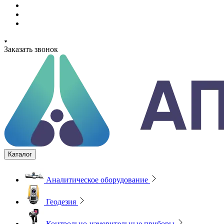
Заказать звонок
Каталог
Аналитическое оборудование
Геодезия
Контрольно-измерительные приборы