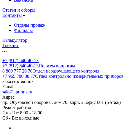
Вакансии
Статьи и обзоры
Контакты
Отделы продаж
Филиалы
Калькулятор
Трекинг
+7 (812) 640-40-13
+7 (812) 640-40-13
По всем вопросам
8 800 777 20 78
Отдел неразрушающего контроля
+7 965 786 38 77
Отдел контрольно измерительных приборов
Заказать звонок
E-mail
sale@aprioris.ru
Адрес
пр. Обуховской обороны, дом 70, корп. 2, офис 601 (6 этаж)
Режим работы
Пн - Пт: 8.00 - 18.00
Сб - Вс: выходные