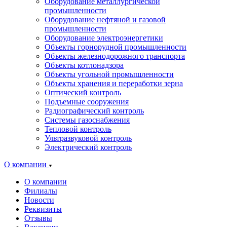
Оборудование металлургической
промышленности
Оборудование нефтяной и газовой
промышленности
Оборудование электроэнергетики
Объекты горнорудной промышленности
Объекты железнодорожного транспорта
Объекты котлонадзора
Объекты угольной промышленности
Объекты хранения и переработки зерна
Оптический контроль
Подъемные сооружения
Радиографический контроль
Системы газоснабжения
Тепловой контроль
Ультразвуковой контроль
Электрический контроль
О компании
О компании
Филиалы
Новости
Реквизиты
Отзывы