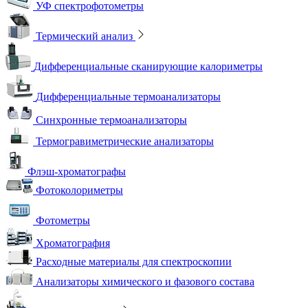
УФ спектрофотометры
Термический анализ
Дифференциальные сканирующие калориметры
Дифференциальные термоанализаторы
Синхронные термоанализаторы
Термогравиметрические анализаторы
Флэш-хроматографы
Фотоколориметры
Фотометры
Хроматография
Расходные материалы для спектроскопии
Анализаторы химического и фазового состава