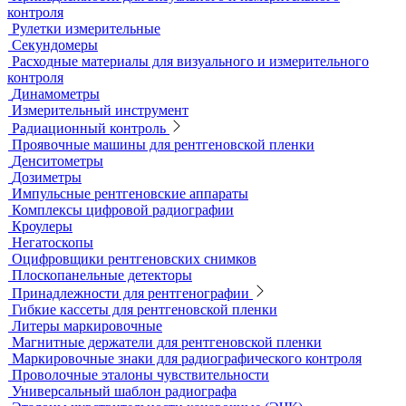
Видеоэндоскопы
Высокоскоростные камеры
Измерители шероховатости
Испытательные динамометрические стенды
Лупы
Микроскопы
Образцы шероховатости поверхности
Принадлежности для визуального и измерительного
контроля
Рулетки измерительные
Секундомеры
Расходные материалы для визуального и измерительного
контроля
Динамометры
Измерительный инструмент
Радиационный контроль
Проявочные машины для рентгеновской пленки
Денситометры
Дозиметры