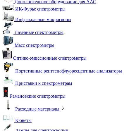
Дополнительное оборудование для ААС
ИК-Фурье спектрометры
Инфракрасные микроскопы
Лазерные спектрометры
Масс спектрометры
Оптико-эмиссионные спектрометры
Портативные рентгенофлуоресцентные анализаторы
Приставки к спектрометрам
Рамановские спектрометры
Расходные материалы
Кюветы
Лампы для спектроскопии