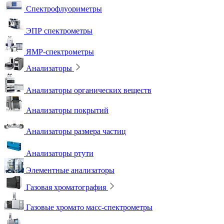
Спектрофлуориметры
ЭПР спектрометры
ЯМР-спектрометры
Анализаторы
Анализаторы органических веществ
Анализаторы покрытий
Анализаторы размера частиц
Анализаторы ртути
Элементные анализаторы
Газовая хроматография
Газовые хромато масс-спектрометры