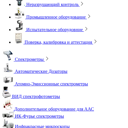
Неразрушающий контроль
Промышленное оборудование
Испытательное оборудовние
Поверка, калибровка и аттестация
Спектрометры
Автоматические Дозаторы
Атомно-Эмиссионные спектрометры
ВИД спектрофотометры
Дополнительное оборудование для ААС
ИК-Фурье спектрометры
Инфракрасные микроскопы