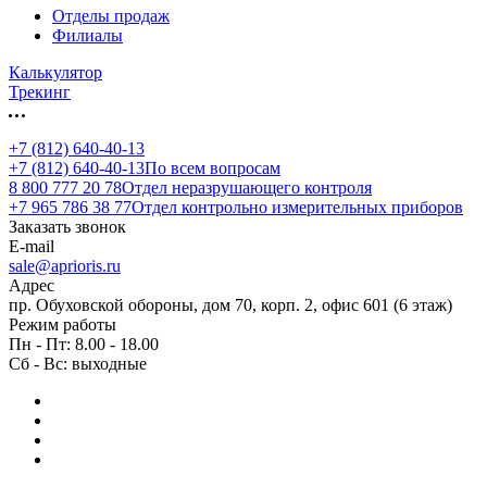
Отделы продаж
Филиалы
Калькулятор
Трекинг
+7 (812) 640-40-13
+7 (812) 640-40-13
По всем вопросам
8 800 777 20 78
Отдел неразрушающего контроля
+7 965 786 38 77
Отдел контрольно измерительных приборов
Заказать звонок
E-mail
sale@aprioris.ru
Адрес
пр. Обуховской обороны, дом 70, корп. 2, офис 601 (6 этаж)
Режим работы
Пн - Пт: 8.00 - 18.00
Сб - Вс: выходные