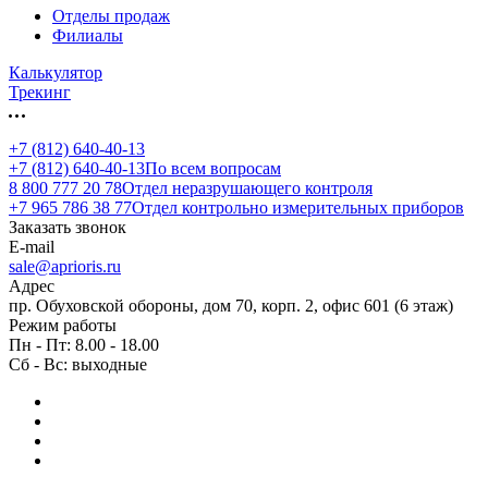
Отделы продаж
Филиалы
Калькулятор
Трекинг
+7 (812) 640-40-13
+7 (812) 640-40-13
По всем вопросам
8 800 777 20 78
Отдел неразрушающего контроля
+7 965 786 38 77
Отдел контрольно измерительных приборов
Заказать звонок
E-mail
sale@aprioris.ru
Адрес
пр. Обуховской обороны, дом 70, корп. 2, офис 601 (6 этаж)
Режим работы
Пн - Пт: 8.00 - 18.00
Сб - Вс: выходные