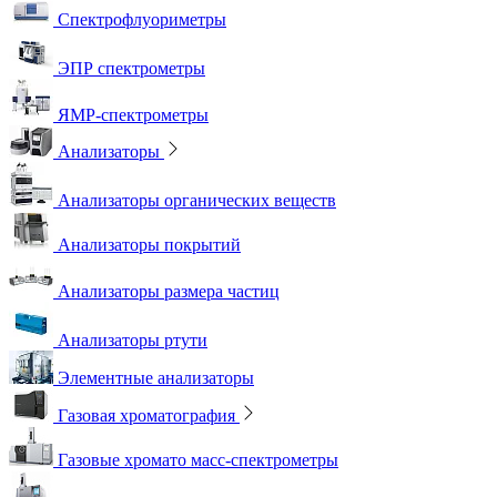
Спектрофлуориметры
ЭПР спектрометры
ЯМР-спектрометры
Анализаторы
Анализаторы органических веществ
Анализаторы покрытий
Анализаторы размера частиц
Анализаторы ртути
Элементные анализаторы
Газовая хроматография
Газовые хромато масс-спектрометры