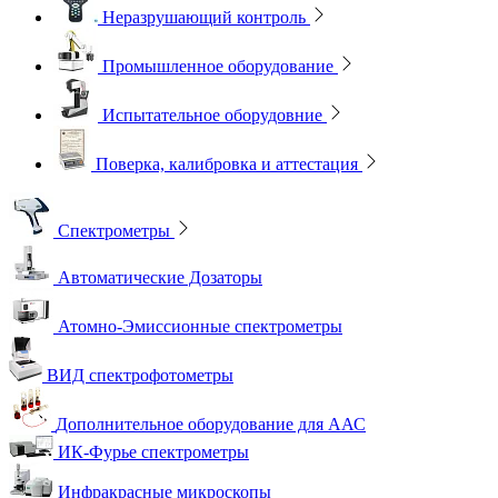
Неразрушающий контроль
Промышленное оборудование
Испытательное оборудовние
Поверка, калибровка и аттестация
Спектрометры
Автоматические Дозаторы
Атомно-Эмиссионные спектрометры
ВИД спектрофотометры
Дополнительное оборудование для ААС
ИК-Фурье спектрометры
Инфракрасные микроскопы