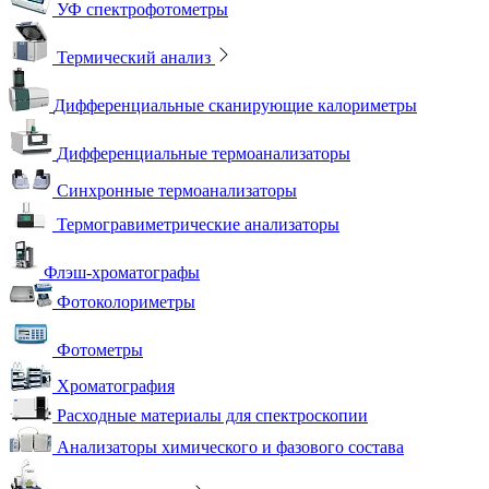
УФ спектрофотометры
Термический анализ
Дифференциальные сканирующие калориметры
Дифференциальные термоанализаторы
Синхронные термоанализаторы
Термогравиметрические анализаторы
Флэш-хроматографы
Фотоколориметры
Фотометры
Хроматография
Расходные материалы для спектроскопии
Анализаторы химического и фазового состава