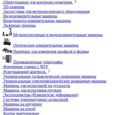
Контроль прочности бетона
Приборы теплового контроля
Прочность сцепления, адгезия
Системы обследования объектов
Электрический контроль
Дефектоскопы электроискровые
Автоматизация и роботизация
Автоматизация производственных процессов
Оборудование для контроля качества геометрии
Вертикальные фрезерные станки по металлу
Комлектующие для КИМ
Лазерные маркировщики
Оборудование для контроля геометрии
3D-сканеры
Аксессуары для метрологического оборудования
Видеоизмерительные машины
Координатно-измерительные машины
Лазерные трекеры
Мультисенсорные и видеоизмерительные машины
Оптические измерительные машины
Приборы для измерения профиля и формы