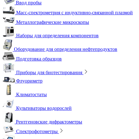
Ввод пробы
Масс-спектрометрия с индуктивно-связанной плазмой
Металлографические микроскопы
Наборы для определения компонентов
Оборудование для определения нефтепродуктов
Подготовка образцов
Приборы для биотестирования
Флуориметр
Климатостаты
Культиваторы водорослей
Рентгеновские дифрактометры
Спектрофотометры