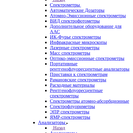
Самара
Санкт-Петербург
Кабинет
Каталог
Назад
Каталог
Аналитическое оборудование
Назад
Аналитическое оборудование
Спектрометры
Назад
Спектрометры
Автоматические Дозаторы
Атомно-Эмиссионные спектрометры
ВИД спектрофотометры
Дополнительное оборудование для
ААС
ИК-Фурье спектрометры
Инфракрасные микроскопы
Лазерные спектрометры
Масс спектрометры
Оптико-эмиссионные спектрометры
Портативные