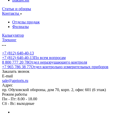
Вакансии
Статьи и обзоры
Контакты
Отделы продаж
Филиалы
Калькулятор
Трекинг
+7 (812) 640-40-13
+7 (812) 640-40-13
По всем вопросам
8 800 777 20 78
Отдел неразрушающего контроля
+7 965 786 38 77
Отдел контрольно измерительных приборов
Заказать звонок
E-mail
sale@aprioris.ru
Адрес
пр. Обуховской обороны, дом 70, корп. 2, офис 601 (6 этаж)
Режим работы
Пн - Пт: 8.00 - 18.00
Сб - Вс: выходные