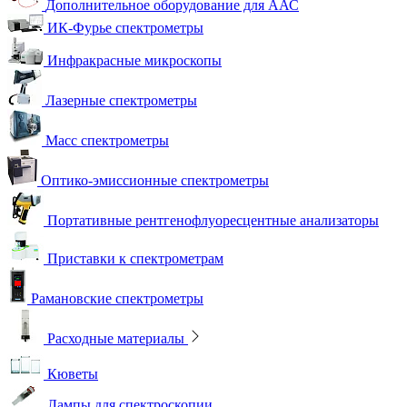
Дополнительное оборудование для ААС
ИК-Фурье спектрометры
Инфракрасные микроскопы
Лазерные спектрометры
Масс спектрометры
Оптико-эмиссионные спектрометры
Портативные рентгенофлуоресцентные анализаторы
Приставки к спектрометрам
Рамановские спектрометры
Расходные материалы
Кюветы
Лампы для спектроскопии