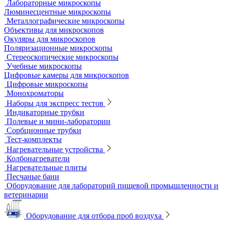
Оборудование для дробления и измельчения
Жидкостные термостаты и криостаты
Лабораторная посуда
Воронки делительные
Колбы
Мерная посуда
Посуда общего назначения
Центрифужные пробирки
Микроскопы
Инвертируемые микроскопы
Комплектующие к микроскопам
Лабораторные микроскопы
Люминесцентные микроскопы
Металлографические микроскопы
Объективы для микроскопов
Окуляры для микроскопов
Поляризационные микроскопы
Стереоскопические микроскопы
Учебные микроскопы
Цифровые камеры для микроскопов
Цифровые микроскопы
Монохроматоры
Наборы для экспресс тестов