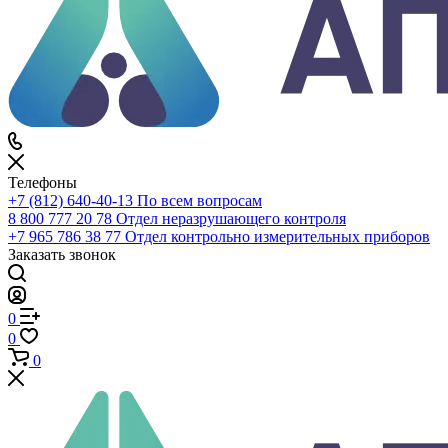
По всему сайту
По каталогу
Войти
0
Сравнение
0
Избранное
0
Корзина
Телефоны
+7 (812) 640-40-13
По всем вопросам
8 800 777 20 78
Отдел неразрушающего контроля