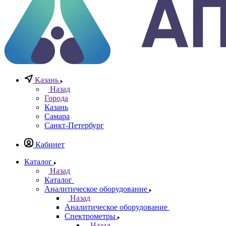
+7 965 786 38 77
Отдел контрольно измерительных приборов
Заказать звонок
0
0
0
Казань
Назад
Города
Казань