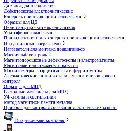
Динамические твердомеры
Стационарные твердомеры
Комбинированные твердомеры
Комплектующие к твердомерам
Меры твердости
Микротвердомеры
Нанотвердомеры
Портативные твердомеры
Твердомеры резины и пластмасс (дюрометры)
Универсальные твердомеры
Переносные твердомеры
Датчики для твердомеров
Дефектоскопы электролитические
Контроль проникающими веществами
Образцы для ЦД
Пенетрант, проявитель, очиститель
Ультрафиолетовые лампы
Принадлежности для контроля проникающими веществами
Индукционные нагреватели
Нагреватели для монтажа подшипников
Магнитный контроль
Магнитопорошковые дефектоскопы и электромагниты