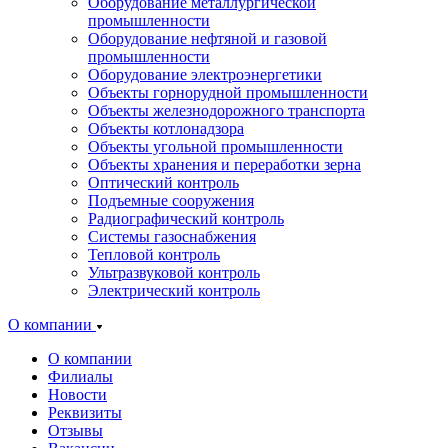
Оборудование металлургической
промышленности
Оборудование нефтяной и газовой
промышленности
Оборудование электроэнергетики
Объекты горнорудной промышленности
Объекты железнодорожного транспорта
Объекты котлонадзора
Объекты угольной промышленности
Объекты хранения и переработки зерна
Оптический контроль
Подъемные сооружения
Радиографический контроль
Системы газоснабжения
Тепловой контроль
Ультразвуковой контроль
Электрический контроль
О компании
О компании
Филиалы
Новости
Реквизиты
Отзывы