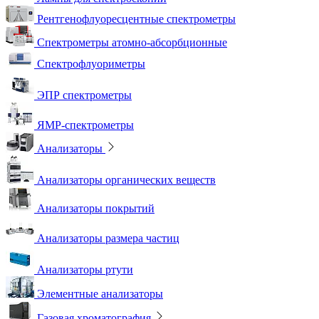
Рентгенофлуоресцентные спектрометры
Спектрометры атомно-абсорбционные
Спектрофлуориметры
ЭПР спектрометры
ЯМР-спектрометры
Анализаторы
Анализаторы органических веществ
Анализаторы покрытий
Анализаторы размера частиц
Анализаторы ртути
Элементные анализаторы
Газовая хроматография