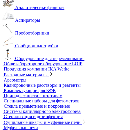
Индикаторные трубки
Полевые и мини-лаборатории
Сорбционные трубки
Тест-комплекты
Нагревательные устройства
Колбонагреватели
Нагревательные плиты
Песчаные бани
Оборудование для лабораторий пищевой промышленности и
ветеринарии
Оборудование для отбора проб воздуха
Аналитичесике фильтры
Аспираторы
Пробоотборники
Сорбционные трубки
Оборудование для перемешивания
Общелабораторное оборудование LOIP