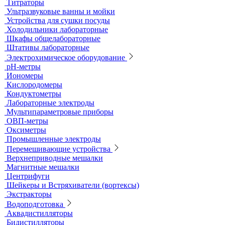
Титраторы
Ультразвуковые ванны и мойки
Устройства для сушки посуды
Холодильники лабораторные
Шкафы общелабораторные
Штативы лабораторные
Электрохимическое оборудование
pH-метры
Иономеры
Кислородомеры
Кондуктометры
Лабораторные электроды