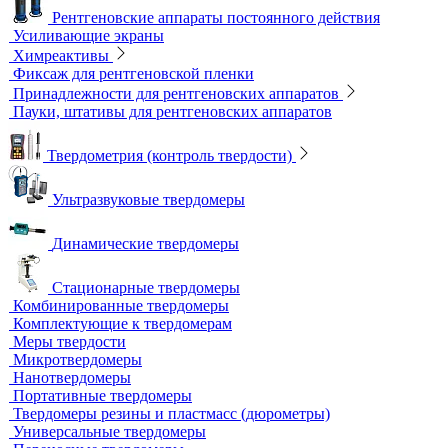
Проволочные эталоны чувствительности
Универсальный шаблон радиографа
Эталоны чувствительности канавочные (ЭЧК)
Резаки
Рентгеновская плёнка
Рентгеновские аппараты постоянного действия
Усиливающие экраны
Химреактивы
Фиксаж для рентгеновской пленки
Принадлежности для рентгеновских аппаратов
Пауки, штативы для рентгеновских аппаратов
Твердометрия (контроль твердости)
Ультразвуковые твердомеры