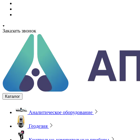
Заказать звонок
Каталог
Аналитическое оборудование
Геодезия
Контрольно-измерительные приборы