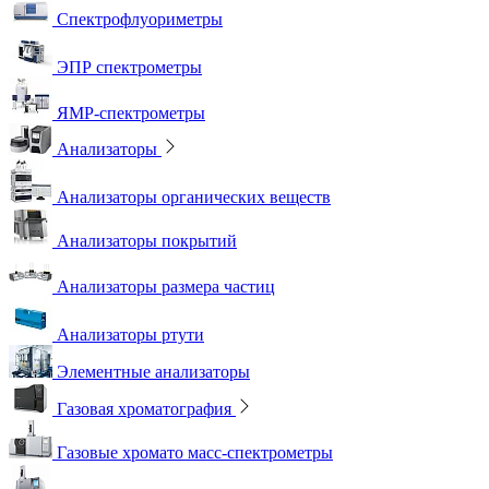
Спектрофлуориметры
ЭПР спектрометры
ЯМР-спектрометры
Анализаторы
Анализаторы органических веществ
Анализаторы покрытий
Анализаторы размера частиц
Анализаторы ртути
Элементные анализаторы
Газовая хроматография
Газовые хромато масс-спектрометры