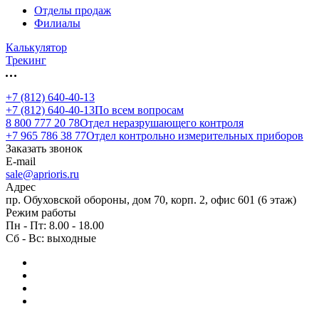
Отделы продаж
Филиалы
Калькулятор
Трекинг
+7 (812) 640-40-13
+7 (812) 640-40-13
По всем вопросам
8 800 777 20 78
Отдел неразрушающего контроля
+7 965 786 38 77
Отдел контрольно измерительных приборов
Заказать звонок
E-mail
sale@aprioris.ru
Адрес
пр. Обуховской обороны, дом 70, корп. 2, офис 601 (6 этаж)
Режим работы
Пн - Пт: 8.00 - 18.00
Сб - Вс: выходные