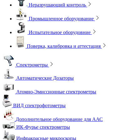
Неразрушающий контроль
Промышленное оборудование
Испытательное оборудовние
Поверка, калибровка и аттестация
Спектрометры
Автоматические Дозаторы
Атомно-Эмиссионные спектрометры
ВИД спектрофотометры
Дополнительное оборудование для ААС
ИК-Фурье спектрометры
Инфракрасные микроскопы