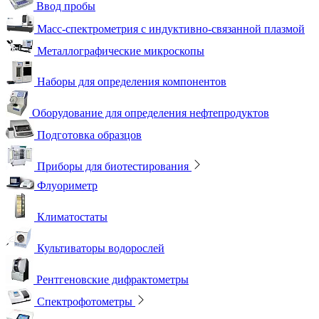
Ввод пробы
Масс-спектрометрия с индуктивно-связанной плазмой
Металлографические микроскопы
Наборы для определения компонентов
Оборудование для определения нефтепродуктов
Подготовка образцов
Приборы для биотестирования
Флуориметр
Климатостаты
Культиваторы водорослей
Рентгеновские дифрактометры
Спектрофотометры