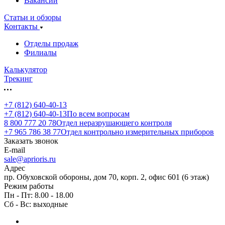
Вакансии
Статьи и обзоры
Контакты
Отделы продаж
Филиалы
Калькулятор
Трекинг
+7 (812) 640-40-13
+7 (812) 640-40-13
По всем вопросам
8 800 777 20 78
Отдел неразрушающего контроля
+7 965 786 38 77
Отдел контрольно измерительных приборов
Заказать звонок
E-mail
sale@aprioris.ru
Адрес
пр. Обуховской обороны, дом 70, корп. 2, офис 601 (6 этаж)
Режим работы
Пн - Пт: 8.00 - 18.00
Сб - Вс: выходные