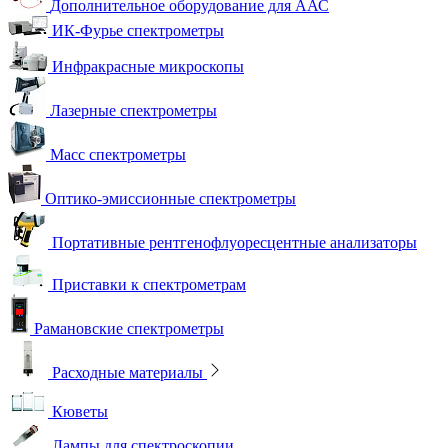
Дополнительное оборудование для ААС
ИК-Фурье спектрометры
Инфракрасные микроскопы
Лазерные спектрометры
Масс спектрометры
Оптико-эмиссионные спектрометры
Портативные рентгенофлуоресцентные анализаторы
Приставки к спектрометрам
Рамановские спектрометры
Расходные материалы
Кюветы
Лампы для спектроскопии