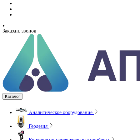
Заказать звонок
Каталог
Аналитическое оборудование
Геодезия
Контрольно-измерительные приборы