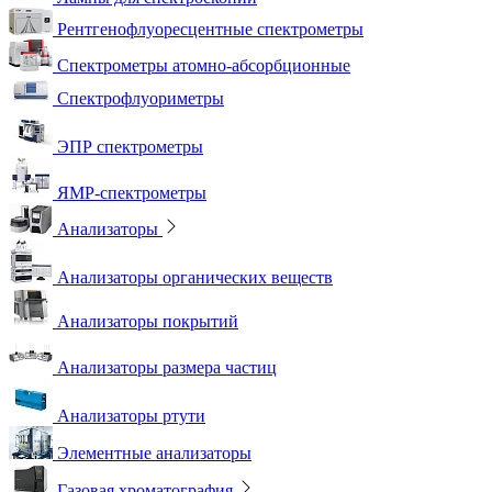
Рентгенофлуоресцентные спектрометры
Спектрометры атомно-абсорбционные
Спектрофлуориметры
ЭПР спектрометры
ЯМР-спектрометры
Анализаторы
Анализаторы органических веществ
Анализаторы покрытий
Анализаторы размера частиц
Анализаторы ртути
Элементные анализаторы
Газовая хроматография