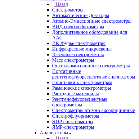
Казань
Самара
Санкт-Петербург
Кабинет
Каталог
Назад
Каталог
Аналитическое оборудование
Назад
Аналитическое оборудование
Спектрометры
Назад
Спектрометры
Автоматические Дозаторы
Атомно-Эмиссионные спектрометры
ВИД спектрофотометры
Дополнительное оборудование для
ААС
ИК-Фурье спектрометры
Инфракрасные микроскопы
Лазерные спектрометры
Масс спектрометры
Оптико-эмиссионные спектрометры