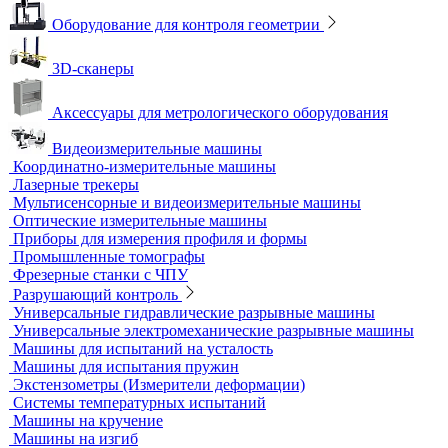
Прочность сцепления, адгезия
Системы обследования объектов
Электрический контроль
Дефектоскопы электроискровые
Автоматизация и роботизация
Автоматизация производственных процессов
Оборудование для контроля качества геометрии
Вертикальные фрезерные станки по металлу
Комлектующие для КИМ
Лазерные маркировщики
Оборудование для контроля геометрии
3D-сканеры
Аксессуары для метрологического оборудования
Видеоизмерительные машины
Координатно-измерительные машины
Лазерные трекеры
Мультисенсорные и видеоизмерительные машины