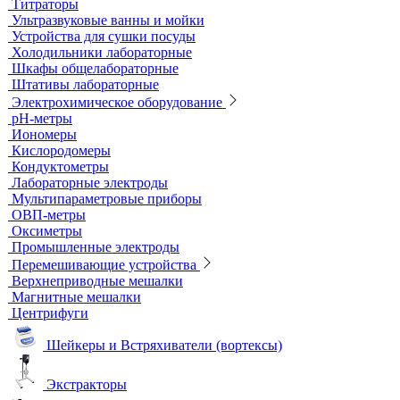
Титраторы
Ультразвуковые ванны и мойки
Устройства для сушки посуды
Холодильники лабораторные
Шкафы общелабораторные
Штативы лабораторные
Электрохимическое оборудование
pH-метры
Иономеры
Кислородомеры
Кондуктометры
Лабораторные электроды