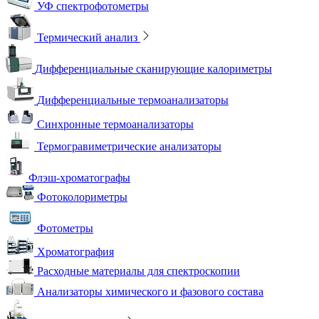
УФ спектрофотометры
Термический анализ
Дифференциальные сканирующие калориметры
Дифференциальные термоанализаторы
Синхронные термоанализаторы
Термогравиметрические анализаторы
Флэш-хроматографы
Фотоколориметры
Фотометры
Хроматография
Расходные материалы для спектроскопии
Анализаторы химического и фазового состава