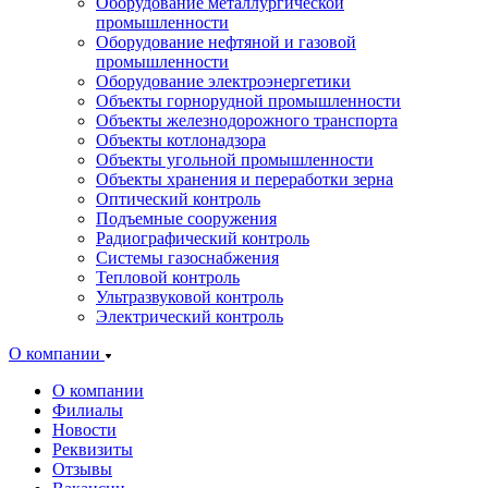
Оборудование металлургической
промышленности
Оборудование нефтяной и газовой
промышленности
Оборудование электроэнергетики
Объекты горнорудной промышленности
Объекты железнодорожного транспорта
Объекты котлонадзора
Объекты угольной промышленности
Объекты хранения и переработки зерна
Оптический контроль
Подъемные сооружения
Радиографический контроль
Системы газоснабжения
Тепловой контроль
Ультразвуковой контроль
Электрический контроль
О компании
О компании
Филиалы
Новости
Реквизиты
Отзывы