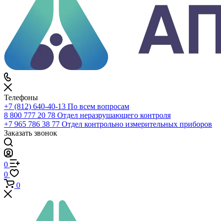
Каталог
По всему сайту
По каталогу
Войти
0
Сравнение
0
Избранное
0
Корзина
Телефоны
+7 (812) 640-40-13
По всем вопросам