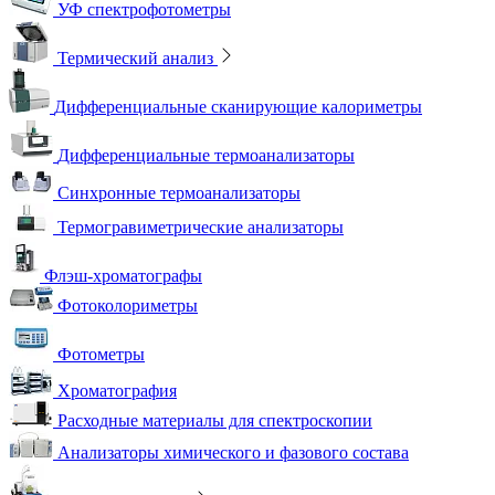
УФ спектрофотометры
Термический анализ
Дифференциальные сканирующие калориметры
Дифференциальные термоанализаторы
Синхронные термоанализаторы
Термогравиметрические анализаторы
Флэш-хроматографы
Фотоколориметры
Фотометры
Хроматография
Расходные материалы для спектроскопии
Анализаторы химического и фазового состава