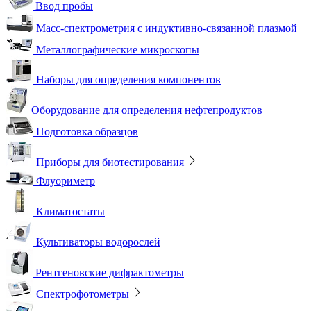
Ввод пробы
Масс-спектрометрия с индуктивно-связанной плазмой
Металлографические микроскопы
Наборы для определения компонентов
Оборудование для определения нефтепродуктов
Подготовка образцов
Приборы для биотестирования
Флуориметр
Климатостаты
Культиваторы водорослей
Рентгеновские дифрактометры
Спектрофотометры