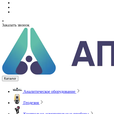
Заказать звонок
Каталог
Аналитическое оборудование
Геодезия
Контрольно-измерительные приборы