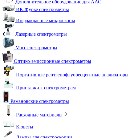
Дополнительное оборудование для ААС
ИК-Фурье спектрометры
Инфракрасные микроскопы
Лазерные спектрометры
Масс спектрометры
Оптико-эмиссионные спектрометры
Портативные рентгенофлуоресцентные анализаторы
Приставки к спектрометрам
Рамановские спектрометры
Расходные материалы
Кюветы
Лампы для спектроскопии