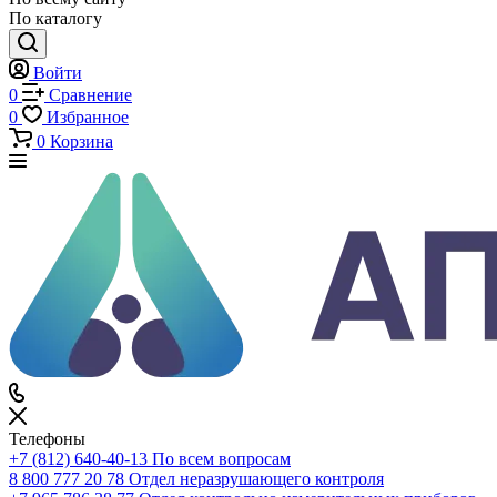
Каталог
Каталог
По всему сайту
По каталогу
Войти
0
Сравнение
0
Избранное
0
Корзина