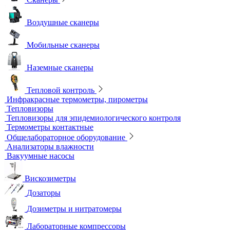
Сканеры
Воздушные сканеры
Мобильные сканеры
Наземные сканеры
Тепловой контроль
Инфракрасные термометры, пирометры
Тепловизоры
Тепловизоры для эпидемиологического контроля
Термометры контактные
Общелабораторное оборудование