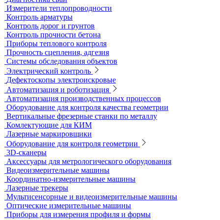
Течеискатели акустические
Течеискатели корреляционные
Течеискатели многодатчиковые
Трассотечеискатели
Контроль в строительстве
Виброизмерительные приборы
Диагностика свай
Измерители теплопроводности
Контроль арматуры
Контроль дорог и грунтов
Контроль прочности бетона
Приборы теплового контроля
Прочность сцепления, адгезия
Системы обследования объектов
Электрический контроль
Дефектоскопы электроискровые
Автоматизация и роботизация
Автоматизация производственных процессов
Оборудование для контроля качества геометрии