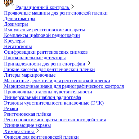
Рулетки измерительные
Секундомеры
Расходные материалы для визуального и
измерительного контроля
Динамометры
Измерительный инструмент
Радиационный контроль
Проявочные машины для рентгеновской пленки
Денситометры
Дозиметры
Импульсные рентгеновские аппараты
Комплексы цифровой радиографии
Кроулеры
Негатоскопы
Оцифровщики рентгеновских снимков
Плоскопанельные детекторы
Принадлежности для рентгенографии
Гибкие кассеты для рентгеновской пленки