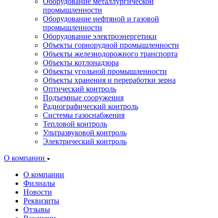
Оборудование металлургической
промышленности
Оборудование нефтяной и газовой
промышленности
Оборудование электроэнергетики
Объекты горнорудной промышленности
Объекты железнодорожного транспорта
Объекты котлонадзора
Объекты угольной промышленности
Объекты хранения и переработки зерна
Оптический контроль
Подъемные сооружения
Радиографический контроль
Системы газоснабжения
Тепловой контроль
Ультразвуковой контроль
Электрический контроль
О компании
О компании
Филиалы
Новости
Реквизиты
Отзывы