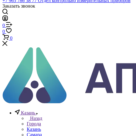
Телефоны
+7 (812) 640-40-13
По всем вопросам
8 800 777 20 78
Отдел неразрушающего контроля
+7 965 786 38 77
Отдел контрольно измерительных приборов
Заказать звонок
0
0
0