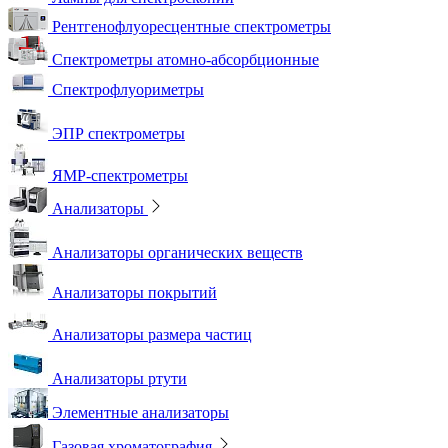
Рентгенофлуоресцентные спектрометры
Спектрометры атомно-абсорбционные
Спектрофлуориметры
ЭПР спектрометры
ЯМР-спектрометры
Анализаторы
Анализаторы органических веществ
Анализаторы покрытий
Анализаторы размера частиц
Анализаторы ртути
Элементные анализаторы
Газовая хроматография