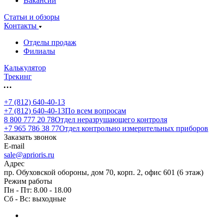
Вакансии
Статьи и обзоры
Контакты
Отделы продаж
Филиалы
Калькулятор
Трекинг
+7 (812) 640-40-13
+7 (812) 640-40-13
По всем вопросам
8 800 777 20 78
Отдел неразрушающего контроля
+7 965 786 38 77
Отдел контрольно измерительных приборов
Заказать звонок
E-mail
sale@aprioris.ru
Адрес
пр. Обуховской обороны, дом 70, корп. 2, офис 601 (6 этаж)
Режим работы
Пн - Пт: 8.00 - 18.00
Сб - Вс: выходные