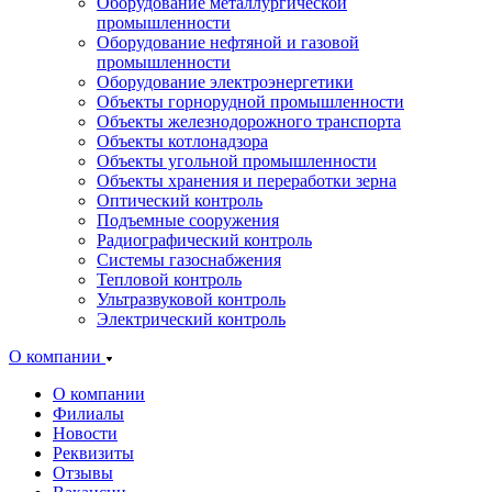
Оборудование металлургической
промышленности
Оборудование нефтяной и газовой
промышленности
Оборудование электроэнергетики
Объекты горнорудной промышленности
Объекты железнодорожного транспорта
Объекты котлонадзора
Объекты угольной промышленности
Объекты хранения и переработки зерна
Оптический контроль
Подъемные сооружения
Радиографический контроль
Системы газоснабжения
Тепловой контроль
Ультразвуковой контроль
Электрический контроль
О компании
О компании
Филиалы
Новости
Реквизиты
Отзывы