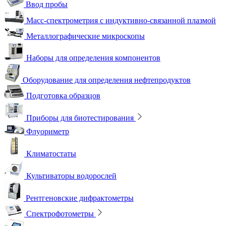
Ввод пробы
Масс-спектрометрия с индуктивно-связанной плазмой
Металлографические микроскопы
Наборы для определения компонентов
Оборудование для определения нефтепродуктов
Подготовка образцов
Приборы для биотестирования
Флуориметр
Климатостаты
Культиваторы водорослей
Рентгеновские дифрактометры
Спектрофотометры