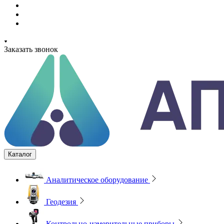
Заказать звонок
Каталог
Аналитическое оборудование
Геодезия
Контрольно-измерительные приборы