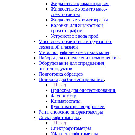
Элементные анализаторы
Газовая хроматография
Назад
Газовая хроматография
Газовые хромато масс-спектрометры
Газовые хроматографы
Ионные хроматографы
Колонки для газовой хроматографии
Генераторы чистых газов
Жидкостная хроматография
Назад
Жидкостная хроматография
Жидкостные хромато масс-
спектрометры
Жидкостные хроматографы
Колонки для жидкостной
хроматографии
Устройство ввода проб
Масс-спектрометрия с индуктивно-
связанной плазмой
Металлографические микроскопы
Наборы для определения компонентов
Оборудование для определения
нефтепродуктов
Подготовка образцов