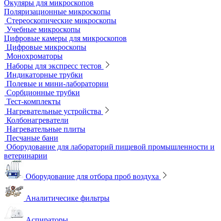
Мерная посуда
Посуда общего назначения
Центрифужные пробирки
Микроскопы
Инвертируемые микроскопы
Комплектующие к микроскопам
Лабораторные микроскопы
Люминесцентные микроскопы
Металлографические микроскопы
Объективы для микроскопов
Окуляры для микроскопов
Поляризационные микроскопы
Стереоскопические микроскопы
Учебные микроскопы
Цифровые камеры для микроскопов
Цифровые микроскопы
Монохроматоры
Наборы для экспресс тестов
Индикаторные трубки
Полевые и мини-лаборатории
Сорбционные трубки
Тест-комплекты
Нагревательные устройства
Колбонагреватели