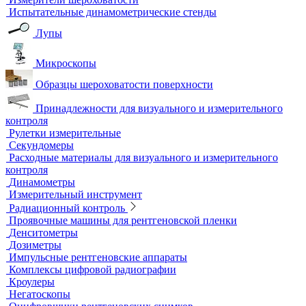
Автоматизированный контроль
Преобразователи и аксессуары
Сканирующие устройства
Соединительные кабели
Ультразвуковой гель
Ультразвуковые расходомеры
Визуальный и измерительный контроль
ВИК
Видеоэндоскопы
Высокоскоростные камеры
Измерители шероховатости
Испытательные динамометрические стенды
Лупы
Микроскопы
Образцы шероховатости поверхности
Принадлежности для визуального и измерительного
контроля
Рулетки измерительные
Секундомеры
Расходные материалы для визуального и измерительного
контроля