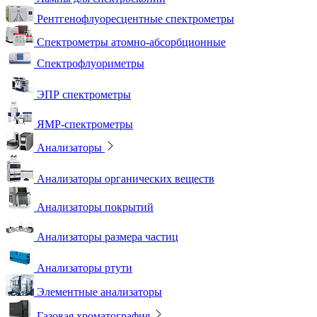
Рентгенофлуоресцентные спектрометры
Спектрометры атомно-абсорбционные
Спектрофлуориметры
ЭПР спектрометры
ЯМР-спектрометры
Анализаторы
Анализаторы органических веществ
Анализаторы покрытий
Анализаторы размера частиц
Анализаторы ртути
Элементные анализаторы
Газовая хроматография