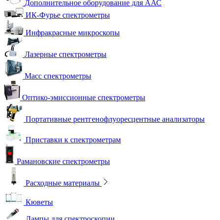
Дополнительное оборудование для ААС
ИК-Фурье спектрометры
Инфракрасные микроскопы
Лазерные спектрометры
Масс спектрометры
Оптико-эмиссионные спектрометры
Портативные рентгенофлуоресцентные анализаторы
Приставки к спектрометрам
Рамановские спектрометры
Расходные материалы
Кюветы
Лампы для спектроскопии