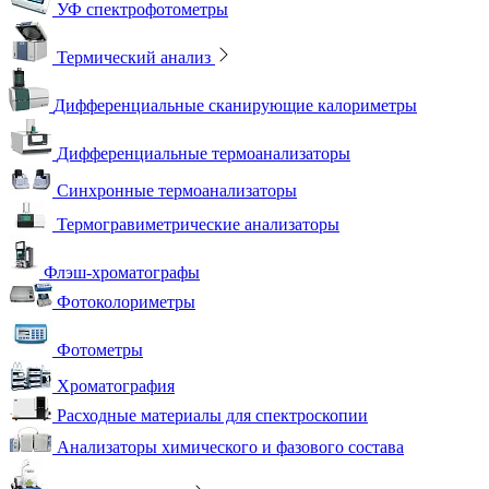
УФ спектрофотометры
Термический анализ
Дифференциальные сканирующие калориметры
Дифференциальные термоанализаторы
Синхронные термоанализаторы
Термогравиметрические анализаторы
Флэш-хроматографы
Фотоколориметры
Фотометры
Хроматография
Расходные материалы для спектроскопии
Анализаторы химического и фазового состава