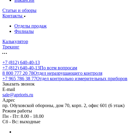
Вакансии
Статьи и обзоры
Контакты
Отделы продаж
Филиалы
Калькулятор
Трекинг
+7 (812) 640-40-13
+7 (812) 640-40-13
По всем вопросам
8 800 777 20 78
Отдел неразрушающего контроля
+7 965 786 38 77
Отдел контрольно измерительных приборов
Заказать звонок
E-mail
sale@aprioris.ru
Адрес
пр. Обуховской обороны, дом 70, корп. 2, офис 601 (6 этаж)
Режим работы
Пн - Пт: 8.00 - 18.00
Сб - Вс: выходные