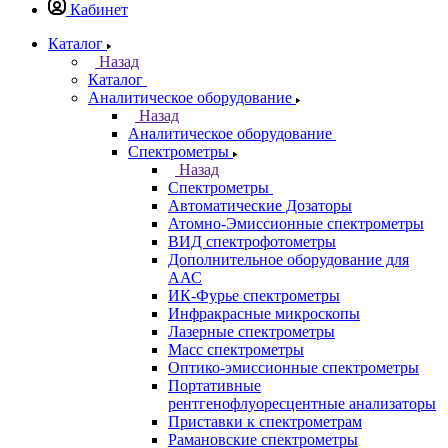
Казань
Назад
Города
Казань
Самара
Санкт-Петербург
Кабинет
Каталог
Назад
Каталог
Аналитическое оборудование
Назад
Аналитическое оборудование
Спектрометры
Назад
Спектрометры
Автоматические Дозаторы
Атомно-Эмиссионные спектрометры
ВИД спектрофотометры