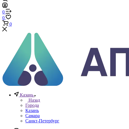
Телефоны
+7 (812) 640-40-13
По всем вопросам
8 800 777 20 78
Отдел неразрушающего контроля
+7 965 786 38 77
Отдел контрольно измерительных приборов
Заказать звонок
0
0
0