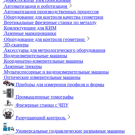
Виброизмерительные приборы
Диагностика свай
Измерители теплопроводности
Контроль арматуры
Контроль дорог и грунтов
Контроль прочности бетона
Приборы теплового контроля
Прочность сцепления, адгезия
Системы обследования объектов
Электрический контроль
Дефектоскопы электроискровые
Автоматизация и роботизация
Автоматизация производственных процессов
Оборудование для контроля качества геометрии
Вертикальные фрезерные станки по металлу
Комлектующие для КИМ
Лазерные маркировщики
Оборудование для контроля геометрии
3D-сканеры
Аксессуары для метрологического оборудования
Видеоизмерительные машины
Координатно-измерительные машины
Лазерные трекеры
Мультисенсорные и видеоизмерительные машины
Оптические измерительные машины