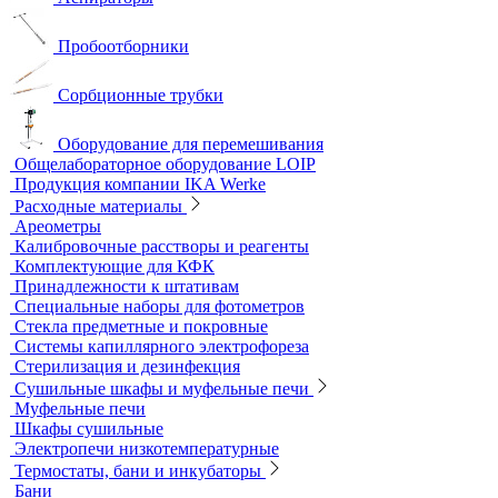
Нагревательные плиты
Песчаные бани
Оборудование для лабораторий пищевой промышленности и
ветеринарии
Оборудование для отбора проб воздуха
Аналитичесике фильтры
Аспираторы
Пробоотборники
Сорбционные трубки
Оборудование для перемешивания
Общелабораторное оборудование LOIP
Продукция компании IKA Werke
Расходные материалы
Ареометры
Калибровочные расстворы и реагенты
Комплектующие для КФК
Принадлежности к штативам