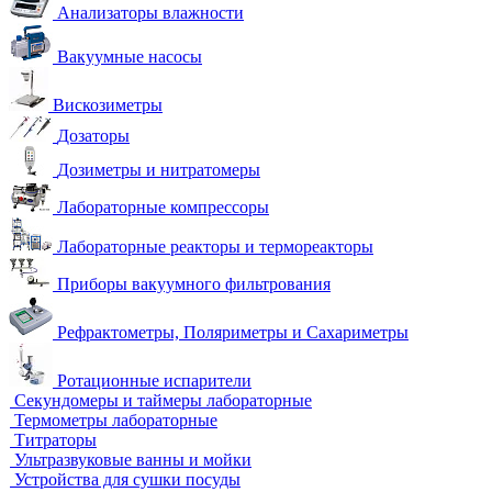
Анализаторы влажности
Вакуумные насосы
Вискозиметры
Дозаторы
Дозиметры и нитратомеры
Лабораторные компрессоры
Лабораторные реакторы и термореакторы
Приборы вакуумного фильтрования
Рефрактометры, Поляриметры и Сахариметры
Ротационные испарители
Секундомеры и таймеры лабораторные
Термометры лабораторные