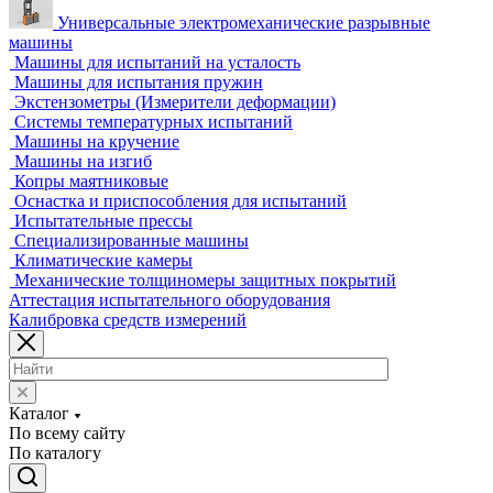
Приборы для измерения профиля и формы
Промышленные томографы
Фрезерные станки с ЧПУ
Разрушающий контроль
Универсальные гидравлические разрывные машины
Универсальные электромеханические разрывные
машины
Машины для испытаний на усталость
Машины для испытания пружин
Экстензометры (Измерители деформации)
Системы температурных испытаний
Машины на кручение
Машины на изгиб
Копры маятниковые
Оснастка и приспособления для испытаний
Испытательные прессы
Специализированные машины
Климатические камеры
Механические толщиномеры защитных покрытий