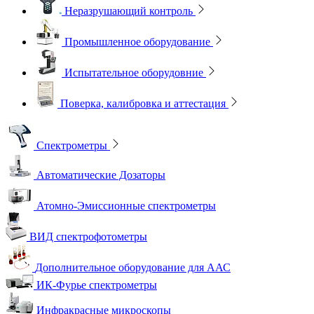
Неразрушающий контроль
Промышленное оборудование
Испытательное оборудовние
Поверка, калибровка и аттестация
Спектрометры
Автоматические Дозаторы
Атомно-Эмиссионные спектрометры
ВИД спектрофотометры
Дополнительное оборудование для ААС
ИК-Фурье спектрометры
Инфракрасные микроскопы