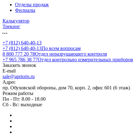
Отделы продаж
Филиалы
Калькулятор
Трекинг
+7 (812) 640-40-13
+7 (812) 640-40-13
По всем вопросам
8 800 777 20 78
Отдел неразрушающего контроля
+7 965 786 38 77
Отдел контрольно измерительных приборов
Заказать звонок
E-mail
sale@aprioris.ru
Адрес
пр. Обуховской обороны, дом 70, корп. 2, офис 601 (6 этаж)
Режим работы
Пн - Пт: 8.00 - 18.00
Сб - Вс: выходные