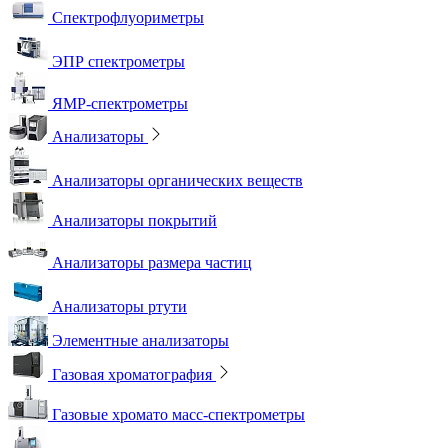
Спектрофлуориметры
ЭПР спектрометры
ЯМР-спектрометры
Анализаторы
Анализаторы органических веществ
Анализаторы покрытий
Анализаторы размера частиц
Анализаторы ртути
Элементные анализаторы
Газовая хроматография
Газовые хромато масс-спектрометры