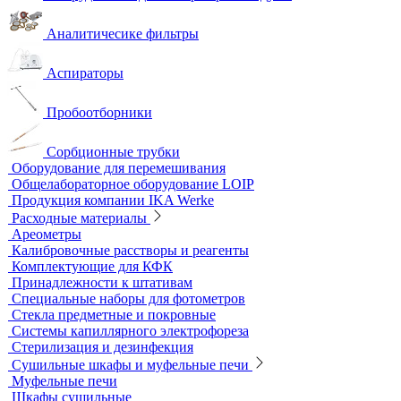
Полевые и мини-лаборатории
Сорбционные трубки
Тест-комплекты
Нагревательные устройства
Колбонагреватели
Нагревательные плиты
Песчаные бани
Оборудование для лабораторий пищевой
промышленности и ветеринарии
Оборудование для отбора проб воздуха
Аналитичесике фильтры
Аспираторы
Пробоотборники
Сорбционные трубки
Оборудование для перемешивания
Общелабораторное оборудование LOIP