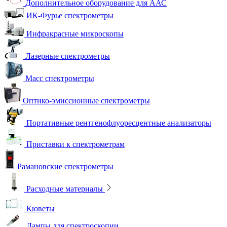
Дополнительное оборудование для ААС
ИК-Фурье спектрометры
Инфракрасные микроскопы
Лазерные спектрометры
Масс спектрометры
Оптико-эмиссионные спектрометры
Портативные рентгенофлуоресцентные анализаторы
Приставки к спектрометрам
Рамановские спектрометры
Расходные материалы
Кюветы
Лампы для спектроскопии