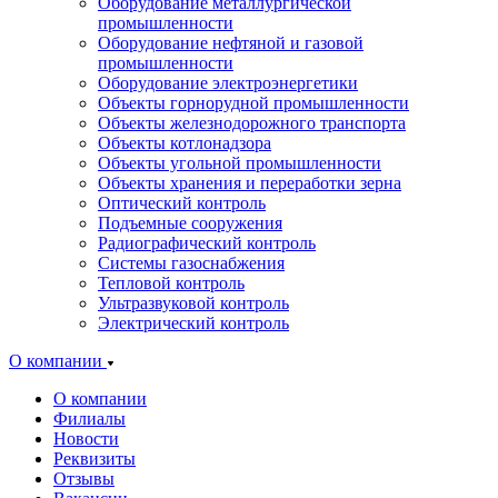
Оборудование металлургической
промышленности
Оборудование нефтяной и газовой
промышленности
Оборудование электроэнергетики
Объекты горнорудной промышленности
Объекты железнодорожного транспорта
Объекты котлонадзора
Объекты угольной промышленности
Объекты хранения и переработки зерна
Оптический контроль
Подъемные сооружения
Радиографический контроль
Системы газоснабжения
Тепловой контроль
Ультразвуковой контроль
Электрический контроль
О компании
О компании
Филиалы
Новости
Реквизиты
Отзывы