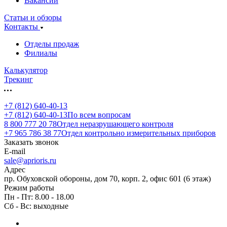
Вакансии
Статьи и обзоры
Контакты
Отделы продаж
Филиалы
Калькулятор
Трекинг
+7 (812) 640-40-13
+7 (812) 640-40-13
По всем вопросам
8 800 777 20 78
Отдел неразрушающего контроля
+7 965 786 38 77
Отдел контрольно измерительных приборов
Заказать звонок
E-mail
sale@aprioris.ru
Адрес
пр. Обуховской обороны, дом 70, корп. 2, офис 601 (6 этаж)
Режим работы
Пн - Пт: 8.00 - 18.00
Сб - Вс: выходные