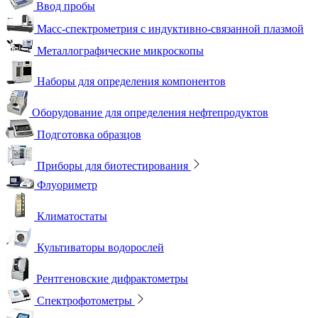
Ввод пробы
Масс-спектрометрия с индуктивно-связанной плазмой
Металлографические микроскопы
Наборы для определения компонентов
Оборудование для определения нефтепродуктов
Подготовка образцов
Приборы для биотестирования
Флуориметр
Климатостаты
Культиваторы водорослей
Рентгеновские дифрактометры
Спектрофотометры