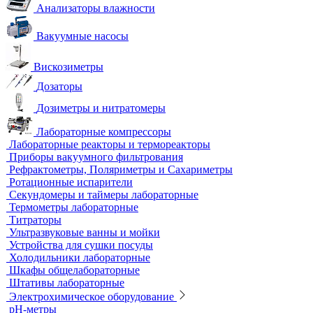
Анализаторы влажности
Вакуумные насосы
Вискозиметры
Дозаторы
Дозиметры и нитратомеры
Лабораторные компрессоры
Лабораторные реакторы и термореакторы
Приборы вакуумного фильтрования
Рефрактометры, Поляриметры и Сахариметры
Ротационные испарители
Секундомеры и таймеры лабораторные
Термометры лабораторные