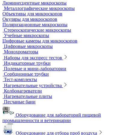
Жидкостные термостаты и криостаты
Лабораторная посуда
Воронки делительные
Колбы
Мерная посуда
Посуда общего назначения
Центрифужные пробирки
Микроскопы
Инвертируемые микроскопы
Комплектующие к микроскопам
Лабораторные микроскопы
Люминесцентные микроскопы
Металлографические микроскопы
Объективы для микроскопов
Окуляры для микроскопов
Поляризационные микроскопы
Стереоскопические микроскопы
Учебные микроскопы
Цифровые камеры для микроскопов
Цифровые микроскопы
Монохроматоры
Наборы для экспресс тестов
Индикаторные трубки