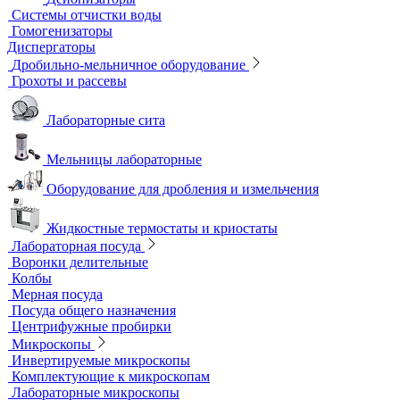
Шейкеры и Встряхиватели (вортексы)
Экстракторы
Водоподготовка
Аквадистилляторы
Бидистилляторы
Деионизаторы
Системы отчистки воды
Гомогенизаторы
Диспергаторы
Дробильно-мельничное оборудование
Грохоты и рассевы
Лабораторные сита
Мельницы лабораторные
Оборудование для дробления и измельчения