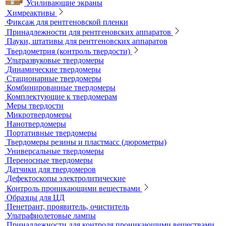
Универсальный шаблон радиографа
Эталоны чувствительности канавочные (ЭЧК)
Резаки
Рентгеновская плёнка
Рентгеновские аппараты постоянного действия
Усиливающие экраны
Химреактивы
Фиксаж для рентгеновской пленки
Принадлежности для рентгеновских аппаратов
Пауки, штативы для рентгеновских аппаратов
Твердометрия (контроль твердости)
Ультразвуковые твердомеры
Динамические твердомеры
Стационарные твердомеры
Комбинированные твердомеры
Комплектующие к твердомерам
Меры твердости