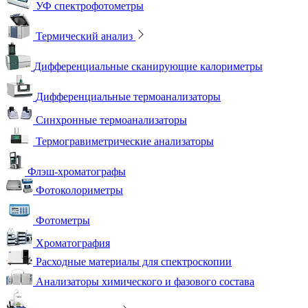
УФ спектрофотометры
Термический анализ
Дифференциальные сканирующие калориметры
Дифференциальные термоанализаторы
Синхронные термоанализаторы
Термогравиметрические анализаторы
Флэш-хроматографы
Фотоколориметры
Фотометры
Хроматография
Расходные материалы для спектроскопии
Анализаторы химического и фазового состава