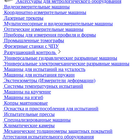
Оборудование для контроля качества геометрии
Вертикальные фрезерные станки по металлу
Комлектующие для КИМ
Лазерные маркировщики
Оборудование для контроля геометрии
3D-сканеры
Аксессуары для метрологического оборудования
Видеоизмерительные машины
Координатно-измерительные машины
Лазерные трекеры
Мультисенсорные и видеоизмерительные машины
Оптические измерительные машины
Приборы для измерения профиля и формы
Промышленные томографы
Фрезерные станки с ЧПУ
Разрушающий контроль
Универсальные гидравлические разрывные машины
Универсальные электромеханические разрывные машины