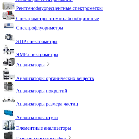
Рентгенофлуоресцентные спектрометры
Спектрометры атомно-абсорбционные
Спектрофлуориметры
ЭПР спектрометры
ЯМР-спектрометры
Анализаторы
Анализаторы органических веществ
Анализаторы покрытий
Анализаторы размера частиц
Анализаторы ртути
Элементные анализаторы
Газовая хроматография