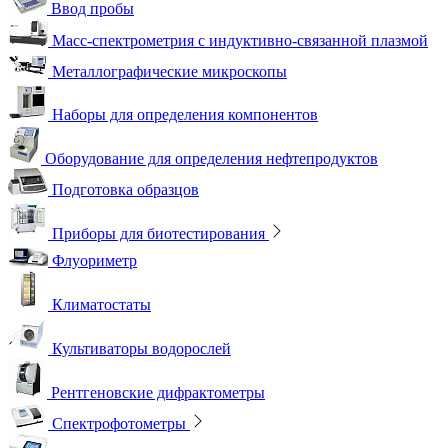
Ввод пробы
Масс-спектрометрия с индуктивно-связанной плазмой
Металлографические микроскопы
Наборы для определения компонентов
Оборудование для определения нефтепродуктов
Подготовка образцов
Приборы для биотестирования
Флуориметр
Климатостаты
Культиваторы водорослей
Рентгеновские дифрактометры
Спектрофотометры