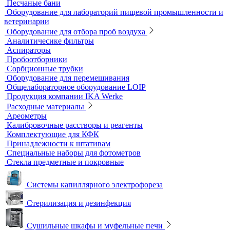
Тест-комплекты
Нагревательные устройства
Колбонагреватели
Нагревательные плиты
Песчаные бани
Оборудование для лабораторий пищевой
промышленности и ветеринарии
Оборудование для отбора проб воздуха
Аналитичесике фильтры
Аспираторы
Пробоотборники
Сорбционные трубки
Оборудование для перемешивания
Общелабораторное оборудование LOIP
Продукция компании IKA Werke
Расходные материалы
Ареометры