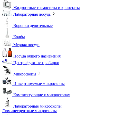
Жидкостные термостаты и криостаты
Лабораторная посуда
Воронки делительные
Колбы
Мерная посуда
Посуда общего назначения
Центрифужные пробирки
Микроскопы
Инвертируемые микроскопы
Комплектующие к микроскопам
Лабораторные микроскопы
Люминесцентные микроскопы