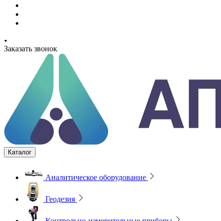
Заказать звонок
Каталог
Аналитическое оборудование
Геодезия
Контрольно-измерительные приборы