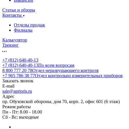
Вакансии
Статьи и обзоры
Контакты
Отделы продаж
Филиалы
Калькулятор
Трекинг
+7 (812) 640-40-13
+7 (812) 640-40-13
По всем вопросам
8 800 777 20 78
Отдел неразрушающего контроля
+7 965 786 38 77
Отдел контрольно измерительных приборов
Заказать звонок
E-mail
sale@aprioris.ru
Адрес
пр. Обуховской обороны, дом 70, корп. 2, офис 601 (6 этаж)
Режим работы
Пн - Пт: 8.00 - 18.00
Сб - Вс: выходные