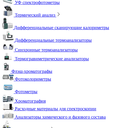
УФ спектрофотометры
Термический анализ
Дифференциальные сканирующие калориметры
Дифференциальные термоанализаторы
Синхронные термоанализаторы
Термогравиметрические анализаторы
Флэш-хроматографы
Фотоколориметры
Фотометры
Хроматография
Расходные материалы для спектроскопии
Анализаторы химического и фазового состава