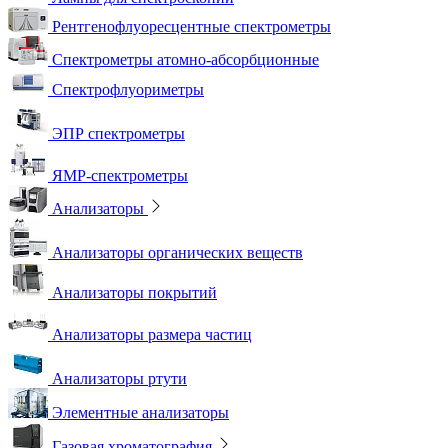
Рентгенофлуоресцентные спектрометры
Спектрометры атомно-абсорбционные
Спектрофлуориметры
ЭПР спектрометры
ЯМР-спектрометры
Анализаторы
Анализаторы органических веществ
Анализаторы покрытий
Анализаторы размера частиц
Анализаторы ртути
Элементные анализаторы
Газовая хроматография