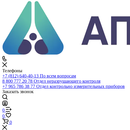
Каталог
По всему сайту
По каталогу
Войти
0
Сравнение
0
Избранное
0
Корзина