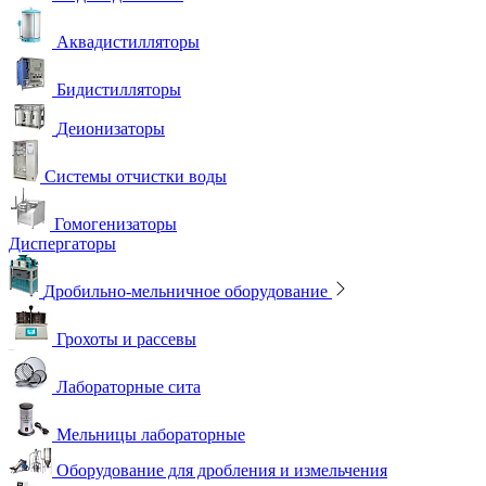
Аквадистилляторы
Бидистилляторы
Деионизаторы
Системы отчистки воды
Гомогенизаторы
Диспергаторы
Дробильно-мельничное оборудование
Грохоты и рассевы
Лабораторные сита
Мельницы лабораторные
Оборудование для дробления и измельчения