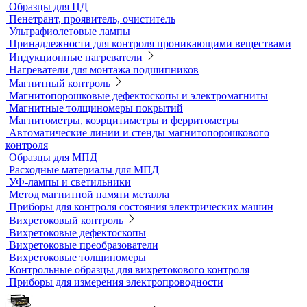
Портативные твердомеры
Твердомеры резины и пластмасс (дюрометры)
Универсальные твердомеры
Переносные твердомеры
Датчики для твердомеров
Дефектоскопы электролитические
Контроль проникающими веществами
Образцы для ЦД
Пенетрант, проявитель, очиститель
Ультрафиолетовые лампы
Принадлежности для контроля проникающими веществами
Индукционные нагреватели
Нагреватели для монтажа подшипников
Магнитный контроль
Магнитопорошковые дефектоскопы и электромагниты
Магнитные толщиномеры покрытий
Магнитометры, коэрцитиметры и ферритометры
Автоматические линии и стенды магнитопорошкового
контроля
Образцы для МПД