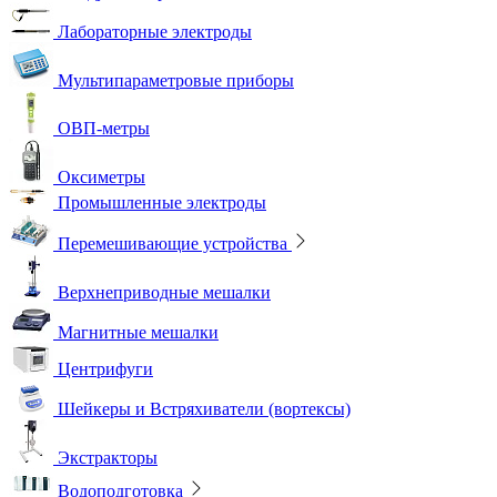
Лабораторные электроды
Мультипараметровые приборы
ОВП-метры
Оксиметры
Промышленные электроды
Перемешивающие устройства
Верхнеприводные мешалки
Магнитные мешалки
Центрифуги
Шейкеры и Встряхиватели (вортексы)
Экстракторы
Водоподготовка