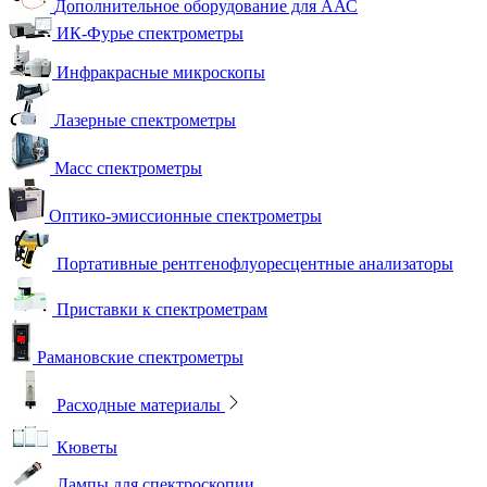
Дополнительное оборудование для ААС
ИК-Фурье спектрометры
Инфракрасные микроскопы
Лазерные спектрометры
Масс спектрометры
Оптико-эмиссионные спектрометры
Портативные рентгенофлуоресцентные анализаторы
Приставки к спектрометрам
Рамановские спектрометры
Расходные материалы
Кюветы
Лампы для спектроскопии