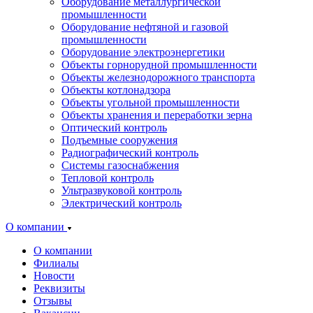
Оборудование металлургической
промышленности
Оборудование нефтяной и газовой
промышленности
Оборудование электроэнергетики
Объекты горнорудной промышленности
Объекты железнодорожного транспорта
Объекты котлонадзора
Объекты угольной промышленности
Объекты хранения и переработки зерна
Оптический контроль
Подъемные сооружения
Радиографический контроль
Системы газоснабжения
Тепловой контроль
Ультразвуковой контроль
Электрический контроль
О компании
О компании
Филиалы
Новости
Реквизиты
Отзывы