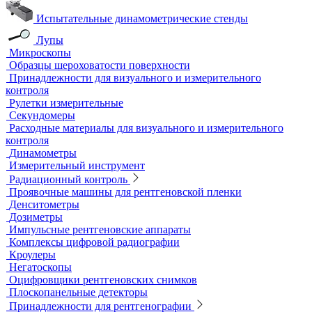
Визуальный и измерительный контроль
ВИК
Видеоэндоскопы
Высокоскоростные камеры
Измерители шероховатости
Испытательные динамометрические стенды
Лупы
Микроскопы
Образцы шероховатости поверхности
Принадлежности для визуального и измерительного
контроля
Рулетки измерительные
Секундомеры
Расходные материалы для визуального и измерительного
контроля
Динамометры
Измерительный инструмент