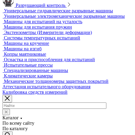
Лазерные трекеры
Мультисенсорные и видеоизмерительные машины
Оптические измерительные машины
Приборы для измерения профиля и формы
Промышленные томографы
Фрезерные станки с ЧПУ
Разрушающий контроль
Универсальные гидравлические разрывные машины
Универсальные электромеханические разрывные машины
Машины для испытаний на усталость
Машины для испытания пружин
Экстензометры (Измерители деформации)
Системы температурных испытаний
Машины на кручение
Машины на изгиб
Копры маятниковые
Оснастка и приспособления для испытаний
Испытательные прессы
Специализированные машины