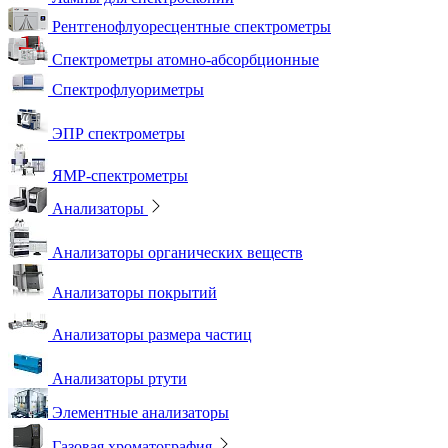
Рентгенофлуоресцентные спектрометры
Спектрометры атомно-абсорбционные
Спектрофлуориметры
ЭПР спектрометры
ЯМР-спектрометры
Анализаторы
Анализаторы органических веществ
Анализаторы покрытий
Анализаторы размера частиц
Анализаторы ртути
Элементные анализаторы
Газовая хроматография