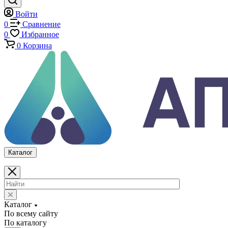
Климатические камеры
Механические толщиномеры защитных покрытий
Аттестация испытательного оборудования
Калибровка средств измерений
Каталог
По всему сайту
По каталогу
Войти
0
Сравнение
0
Избранное
0
Корзина