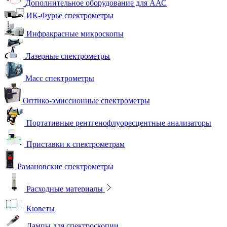
Дополнительное оборудование для ААС
ИК-Фурье спектрометры
Инфракрасные микроскопы
Лазерные спектрометры
Масс спектрометры
Оптико-эмиссионные спектрометры
Портативные рентгенофлуоресцентные анализаторы
Приставки к спектрометрам
Рамановские спектрометры
Расходные материалы
Кюветы
Лампы для спектроскопии