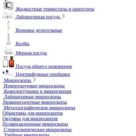
Жидкостные термостаты и криостаты
Лабораторная посуда
Воронки делительные
Колбы
Мерная посуда
Посуда общего назначения
Центрифужные пробирки
Микроскопы
Инвертируемые микроскопы
Комплектующие к микроскопам
Лабораторные микроскопы
Люминесцентные микроскопы