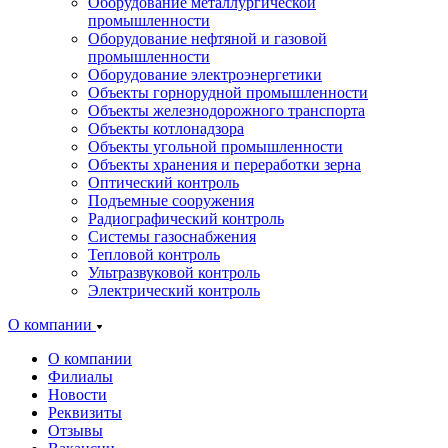
Оборудование металлургической
промышленности
Оборудование нефтяной и газовой
промышленности
Оборудование электроэнергетики
Объекты горнорудной промышленности
Объекты железнодорожного транспорта
Объекты котлонадзора
Объекты угольной промышленности
Объекты хранения и переработки зерна
Оптический контроль
Подъемные сооружения
Радиографический контроль
Системы газоснабжения
Тепловой контроль
Ультразвуковой контроль
Электрический контроль
О компании
О компании
Филиалы
Новости
Реквизиты
Отзывы