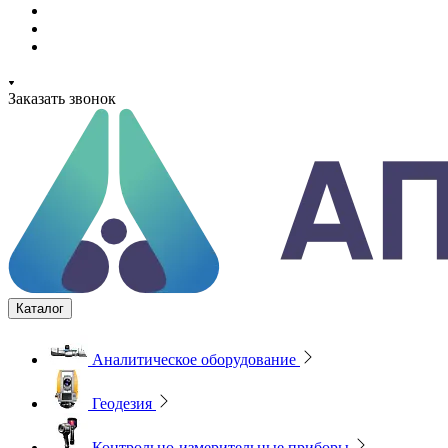
Заказать звонок
Каталог
Аналитическое оборудование
Геодезия
Контрольно-измерительные приборы