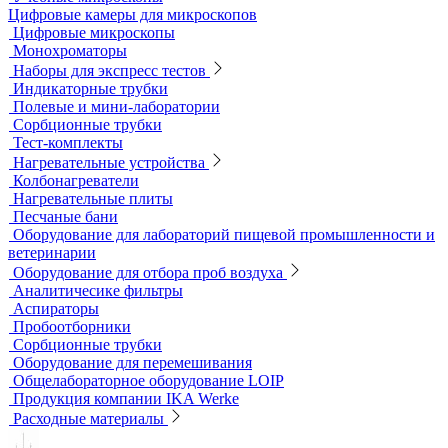
Металлографические микроскопы
Объективы для микроскопов
Окуляры для микроскопов
Поляризационные микроскопы
Стереоскопические микроскопы
Учебные микроскопы
Цифровые камеры для микроскопов
Цифровые микроскопы
Монохроматоры
Наборы для экспресс тестов
Индикаторные трубки
Полевые и мини-лаборатории
Сорбционные трубки
Тест-комплекты
Нагревательные устройства
Колбонагреватели
Нагревательные плиты
Песчаные бани
Оборудование для лабораторий пищевой промышленности и