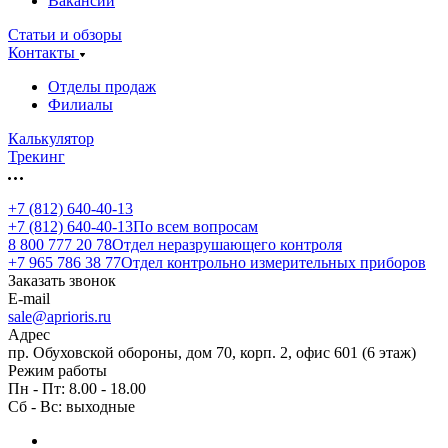
Вакансии
Статьи и обзоры
Контакты
Отделы продаж
Филиалы
Калькулятор
Трекинг
+7 (812) 640-40-13
+7 (812) 640-40-13
По всем вопросам
8 800 777 20 78
Отдел неразрушающего контроля
+7 965 786 38 77
Отдел контрольно измерительных приборов
Заказать звонок
E-mail
sale@aprioris.ru
Адрес
пр. Обуховской обороны, дом 70, корп. 2, офис 601 (6 этаж)
Режим работы
Пн - Пт: 8.00 - 18.00
Сб - Вс: выходные