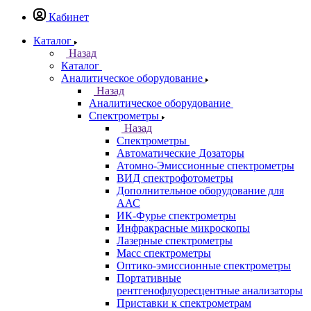
Казань
Назад
Города
Казань
Самара
Санкт-Петербург
Кабинет
Каталог
Назад
Каталог
Аналитическое оборудование
Назад
Аналитическое оборудование
Спектрометры
Назад
Спектрометры
Автоматические Дозаторы
Атомно-Эмиссионные спектрометры