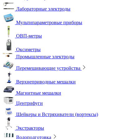
Лабораторные электроды
Мультипараметровые приборы
ОВП-метры
Оксиметры
Промышленные электроды
Перемешивающие устройства
Верхнеприводные мешалки
Магнитные мешалки
Центрифуги
Шейкеры и Встряхиватели (вортексы)
Экстракторы
Водоподготовка