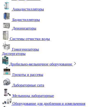
Аквадистилляторы
Бидистилляторы
Деионизаторы
Системы отчистки воды
Гомогенизаторы
Диспергаторы
Дробильно-мельничное оборудование
Грохоты и рассевы
Лабораторные сита
Мельницы лабораторные
Оборудование для дробления и измельчения