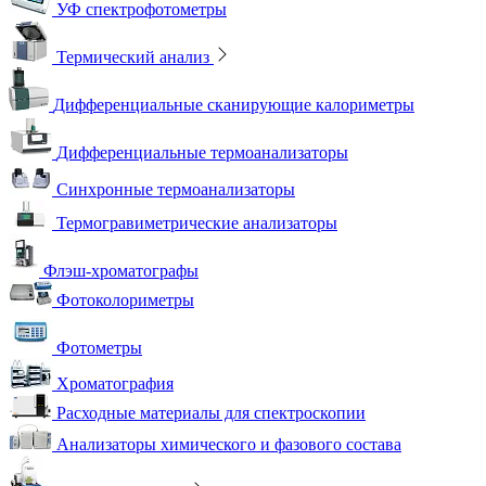
УФ спектрофотометры
Термический анализ
Дифференциальные сканирующие калориметры
Дифференциальные термоанализаторы
Синхронные термоанализаторы
Термогравиметрические анализаторы
Флэш-хроматографы
Фотоколориметры
Фотометры
Хроматография
Расходные материалы для спектроскопии
Анализаторы химического и фазового состава