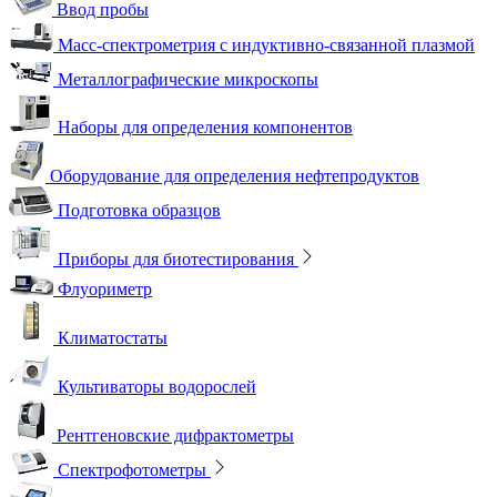
Ввод пробы
Масс-спектрометрия с индуктивно-связанной плазмой
Металлографические микроскопы
Наборы для определения компонентов
Оборудование для определения нефтепродуктов
Подготовка образцов
Приборы для биотестирования
Флуориметр
Климатостаты
Культиваторы водорослей
Рентгеновские дифрактометры
Спектрофотометры