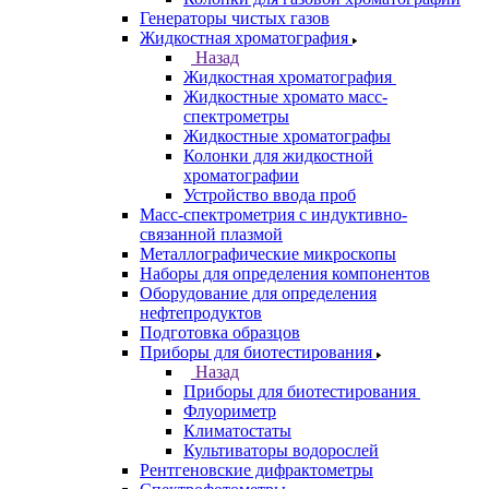
Назад
Анализаторы
Анализаторы органических веществ
Анализаторы покрытий
Анализаторы размера частиц
Анализаторы ртути
Элементные анализаторы
Газовая хроматография
Назад
Газовая хроматография
Газовые хромато масс-спектрометры
Газовые хроматографы
Ионные хроматографы
Колонки для газовой хроматографии
Генераторы чистых газов
Жидкостная хроматография
Назад
Жидкостная хроматография
Жидкостные хромато масс-
спектрометры
Жидкостные хроматографы
Колонки для жидкостной
хроматографии
Устройство ввода проб
Масс-спектрометрия с индуктивно-