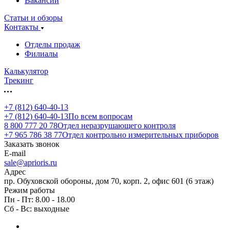
Вакансии
Статьи и обзоры
Контакты
Отделы продаж
Филиалы
Калькулятор
Трекинг
+7 (812) 640-40-13
+7 (812) 640-40-13
По всем вопросам
8 800 777 20 78
Отдел неразрушающего контроля
+7 965 786 38 77
Отдел контрольно измерительных приборов
Заказать звонок
E-mail
sale@aprioris.ru
Адрес
пр. Обуховской обороны, дом 70, корп. 2, офис 601 (6 этаж)
Режим работы
Пн - Пт: 8.00 - 18.00
Сб - Вс: выходные