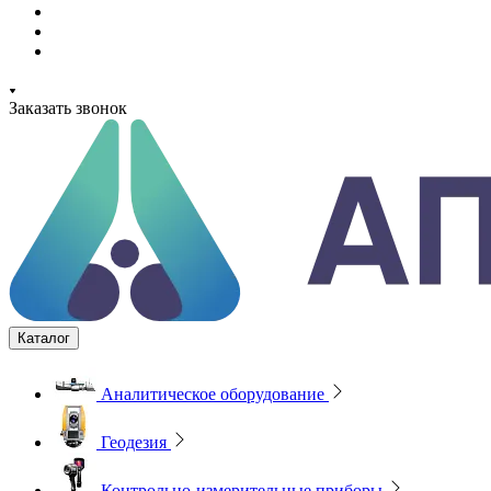
Заказать звонок
Каталог
Аналитическое оборудование
Геодезия
Контрольно-измерительные приборы