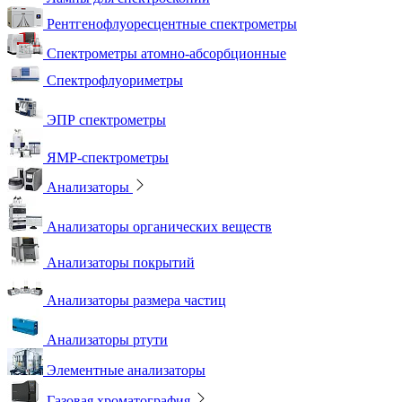
Рентгенофлуоресцентные спектрометры
Спектрометры атомно-абсорбционные
Спектрофлуориметры
ЭПР спектрометры
ЯМР-спектрометры
Анализаторы
Анализаторы органических веществ
Анализаторы покрытий
Анализаторы размера частиц
Анализаторы ртути
Элементные анализаторы
Газовая хроматография