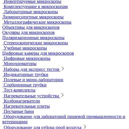
Жидкостные термостаты и криостаты
Лабораторная посуда
Воронки делительные
Колбы
Мерная посуда
Посуда общего назначения
Центрифужные пробирки
Микроскопы
Инвертируемые микроскопы
Комплектующие к микроскопам
Лабораторные микроскопы
Люминесцентные микроскопы
Металлографические микроскопы
Объективы для микроскопов
Окуляры для микроскопов
Поляризационные микроскопы
Стереоскопические микроскопы
Учебные микроскопы
Цифровые камеры для микроскопов
Цифровые микроскопы