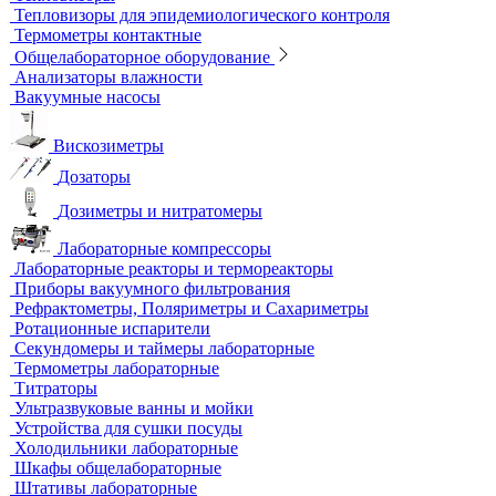
Сканеры
Воздушные сканеры
Мобильные сканеры
Наземные сканеры
Тепловой контроль
Инфракрасные термометры, пирометры
Тепловизоры
Тепловизоры для эпидемиологического контроля
Термометры контактные
Общелабораторное оборудование
Анализаторы влажности
Вакуумные насосы
Вискозиметры
Дозаторы
Дозиметры и нитратомеры