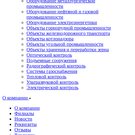
Оборудование металлургической
промышленности
Оборудование нефтяной и газовой
промышленности
Оборудование электроэнергетики
Объекты горнорудной промышленности
Объекты железнодорожного транспорта
Объекты котлонадзора
Объекты угольной промышленности
Объекты хранения и переработки зерна
Оптический контроль
Подъемные сооружения
Радиографический контроль
Системы газоснабжения
Тепловой контроль
Ультразвуковой контроль
Электрический контроль
О компании
О компании
Филиалы
Новости
Реквизиты
Отзывы