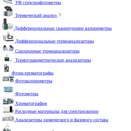
УФ спектрофотометры
Термический анализ
Дифференциальные сканирующие калориметры
Дифференциальные термоанализаторы
Синхронные термоанализаторы
Термогравиметрические анализаторы
Флэш-хроматографы
Фотоколориметры
Фотометры
Хроматография
Расходные материалы для спектроскопии
Анализаторы химического и фазового состава