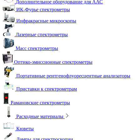
Дополнительное оборудование для ААС
ИК-Фурье спектрометры
Инфракрасные микроскопы
Лазерные спектрометры
Масс спектрометры
Оптико-эмиссионные спектрометры
Портативные рентгенофлуоресцентные анализаторы
Приставки к спектрометрам
Рамановские спектрометры
Расходные материалы
Кюветы
Лампы для спектроскопии