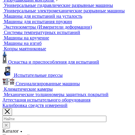
Комлектующие для КИМ
Лазерные маркировщики
Оборудование для контроля геометрии
3D-сканеры
Аксессуары для метрологического оборудования
Видеоизмерительные машины
Координатно-измерительные машины
Лазерные трекеры
Мультисенсорные и видеоизмерительные машины
Оптические измерительные машины
Приборы для измерения профиля и формы
Промышленные томографы
Фрезерные станки с ЧПУ
Разрушающий контроль
Универсальные гидравлические разрывные машины
Универсальные электромеханические разрывные машины
Машины для испытаний на усталость
Машины для испытания пружин
Экстензометры (Измерители деформации)
Системы температурных испытаний
Машины на кручение
Машины на изгиб
Копры маятниковые
Оснастка и приспособления для испытаний