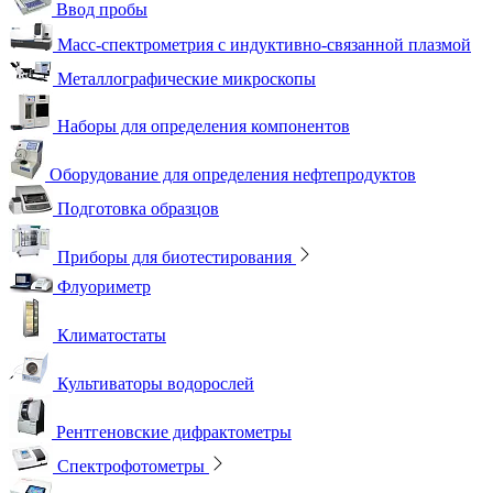
Ввод пробы
Масс-спектрометрия с индуктивно-связанной плазмой
Металлографические микроскопы
Наборы для определения компонентов
Оборудование для определения нефтепродуктов
Подготовка образцов
Приборы для биотестирования
Флуориметр
Климатостаты
Культиваторы водорослей
Рентгеновские дифрактометры
Спектрофотометры