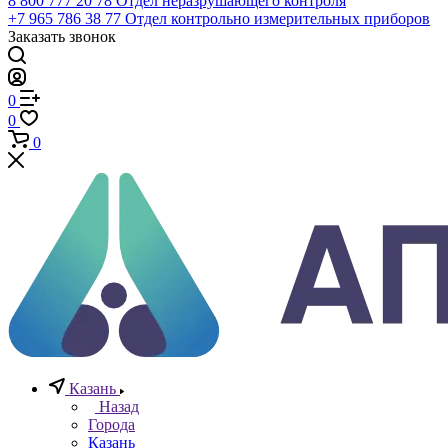
Телефоны
+7 (812) 640-40-13
По всем вопросам
8 800 777 20 78
Отдел неразрушающего контроля
+7 965 786 38 77
Отдел контрольно измерительных приборов
Заказать звонок
0
0
0