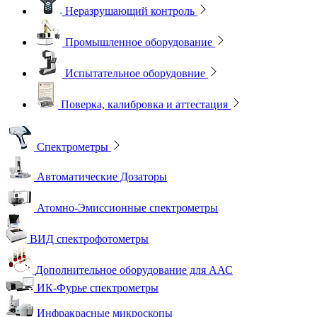
Неразрушающий контроль
Промышленное оборудование
Испытательное оборудовние
Поверка, калибровка и аттестация
Спектрометры
Автоматические Дозаторы
Атомно-Эмиссионные спектрометры
ВИД спектрофотометры
Дополнительное оборудование для ААС
ИК-Фурье спектрометры
Инфракрасные микроскопы