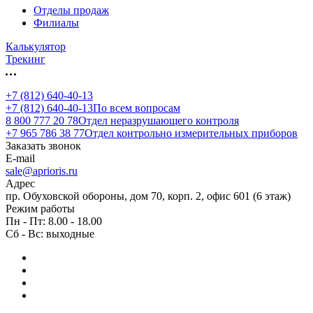
Отделы продаж
Филиалы
Калькулятор
Трекинг
+7 (812) 640-40-13
+7 (812) 640-40-13
По всем вопросам
8 800 777 20 78
Отдел неразрушающего контроля
+7 965 786 38 77
Отдел контрольно измерительных приборов
Заказать звонок
E-mail
sale@aprioris.ru
Адрес
пр. Обуховской обороны, дом 70, корп. 2, офис 601 (6 этаж)
Режим работы
Пн - Пт: 8.00 - 18.00
Сб - Вс: выходные