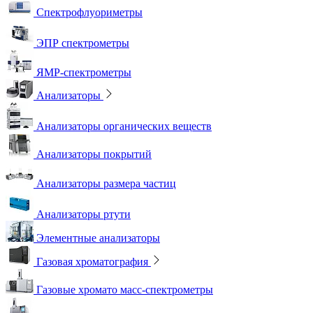
Спектрофлуориметры
ЭПР спектрометры
ЯМР-спектрометры
Анализаторы
Анализаторы органических веществ
Анализаторы покрытий
Анализаторы размера частиц
Анализаторы ртути
Элементные анализаторы
Газовая хроматография
Газовые хромато масс-спектрометры