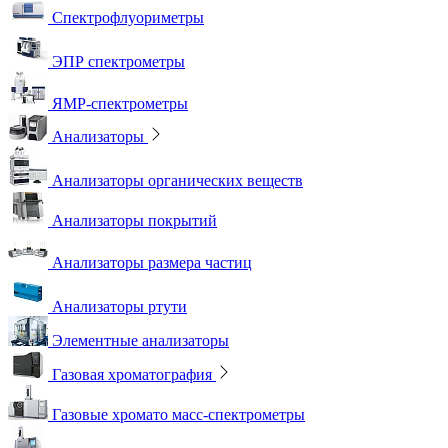
Спектрофлуориметры
ЭПР спектрометры
ЯМР-спектрометры
Анализаторы
Анализаторы органических веществ
Анализаторы покрытий
Анализаторы размера частиц
Анализаторы ртути
Элементные анализаторы
Газовая хроматография
Газовые хромато масс-спектрометры