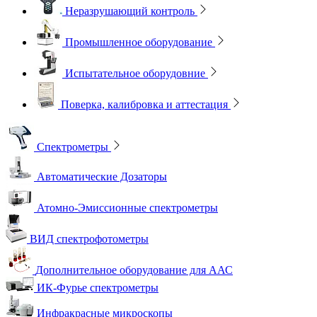
Неразрушающий контроль
Промышленное оборудование
Испытательное оборудовние
Поверка, калибровка и аттестация
Спектрометры
Автоматические Дозаторы
Атомно-Эмиссионные спектрометры
ВИД спектрофотометры
Дополнительное оборудование для ААС
ИК-Фурье спектрометры
Инфракрасные микроскопы