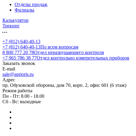
Отделы продаж
Филиалы
Калькулятор
Трекинг
+7 (812) 640-40-13
+7 (812) 640-40-13
По всем вопросам
8 800 777 20 78
Отдел неразрушающего контроля
+7 965 786 38 77
Отдел контрольно измерительных приборов
Заказать звонок
E-mail
sale@aprioris.ru
Адрес
пр. Обуховской обороны, дом 70, корп. 2, офис 601 (6 этаж)
Режим работы
Пн - Пт: 8.00 - 18.00
Сб - Вс: выходные