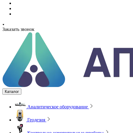
Заказать звонок
Каталог
Аналитическое оборудование
Геодезия
Контрольно-измерительные приборы