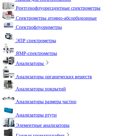
Рентгенофлуоресцентные спектрометры
Спектрометры атомно-абсорбционные
Спектрофлуориметры
ЭПР спектрометры
ЯМР-спектрометры
Анализаторы
Анализаторы органических веществ
Анализаторы покрытий
Анализаторы размера частиц
Анализаторы ртути
Элементные анализаторы
Газовая хроматография