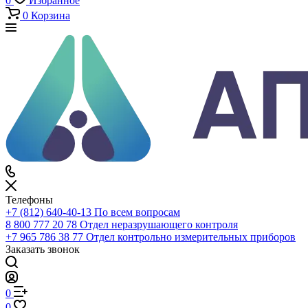
Каталог
По всему сайту
По каталогу
Войти
0
Сравнение
0
Избранное
0
Корзина