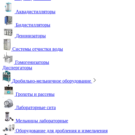
Аквадистилляторы
Бидистилляторы
Деионизаторы
Системы отчистки воды
Гомогенизаторы
Диспергаторы
Дробильно-мельничное оборудование
Грохоты и рассевы
Лабораторные сита
Мельницы лабораторные
Оборудование для дробления и измельчения