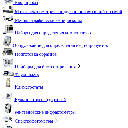
Ввод пробы
Масс-спектрометрия с индуктивно-связанной плазмой
Металлографические микроскопы
Наборы для определения компонентов
Оборудование для определения нефтепродуктов
Подготовка образцов
Приборы для биотестирования
Флуориметр
Климатостаты
Культиваторы водорослей
Рентгеновские дифрактометры
Спектрофотометры