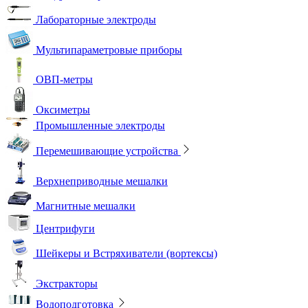
Лабораторные электроды
Мультипараметровые приборы
ОВП-метры
Оксиметры
Промышленные электроды
Перемешивающие устройства
Верхнеприводные мешалки
Магнитные мешалки
Центрифуги
Шейкеры и Встряхиватели (вортексы)
Экстракторы
Водоподготовка