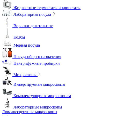
Жидкостные термостаты и криостаты
Лабораторная посуда
Воронки делительные
Колбы
Мерная посуда
Посуда общего назначения
Центрифужные пробирки
Микроскопы
Инвертируемые микроскопы
Комплектующие к микроскопам
Лабораторные микроскопы
Люминесцентные микроскопы