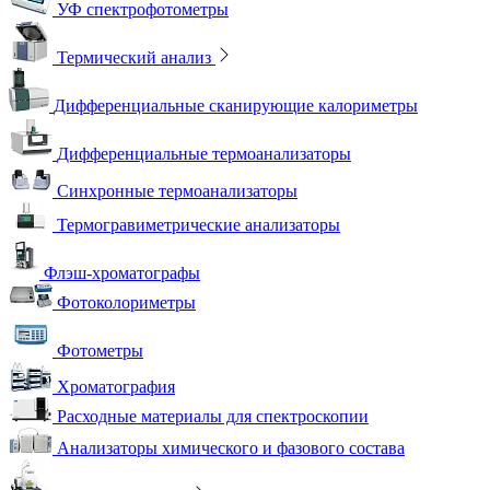
УФ спектрофотометры
Термический анализ
Дифференциальные сканирующие калориметры
Дифференциальные термоанализаторы
Синхронные термоанализаторы
Термогравиметрические анализаторы
Флэш-хроматографы
Фотоколориметры
Фотометры
Хроматография
Расходные материалы для спектроскопии
Анализаторы химического и фазового состава