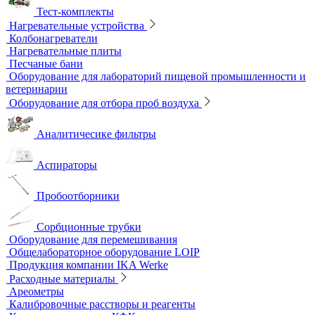
Тест-комплекты
Нагревательные устройства
Колбонагреватели
Нагревательные плиты
Песчаные бани
Оборудование для лабораторий пищевой
промышленности и ветеринарии
Оборудование для отбора проб воздуха
Аналитичесике фильтры
Аспираторы
Пробоотборники
Сорбционные трубки