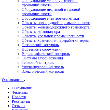
Оборудование металлургической
промышленности
Оборудование нефтяной и газовой
промышленности
Оборудование электроэнергетики
Объекты горнорудной промышленности
Объекты железнодорожного транспорта
Объекты котлонадзора
Объекты угольной промышленности
Объекты хранения и переработки зерна
Оптический контроль
Подъемные сооружения
Радиографический контроль
Системы газоснабжения
Тепловой контроль
Ультразвуковой контроль
Электрический контроль
О компании
О компании
Филиалы
Новости
Реквизиты
Отзывы