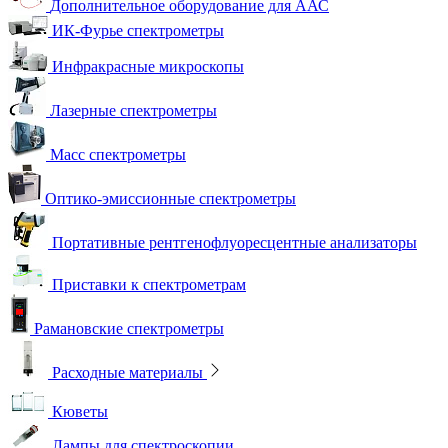
Дополнительное оборудование для ААС
ИК-Фурье спектрометры
Инфракрасные микроскопы
Лазерные спектрометры
Масс спектрометры
Оптико-эмиссионные спектрометры
Портативные рентгенофлуоресцентные анализаторы
Приставки к спектрометрам
Рамановские спектрометры
Расходные материалы
Кюветы
Лампы для спектроскопии