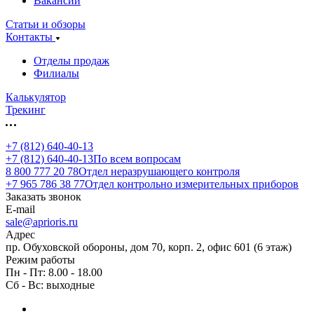
Вакансии
Статьи и обзоры
Контакты
Отделы продаж
Филиалы
Калькулятор
Трекинг
+7 (812) 640-40-13
+7 (812) 640-40-13
По всем вопросам
8 800 777 20 78
Отдел неразрушающего контроля
+7 965 786 38 77
Отдел контрольно измерительных приборов
Заказать звонок
E-mail
sale@aprioris.ru
Адрес
пр. Обуховской обороны, дом 70, корп. 2, офис 601 (6 этаж)
Режим работы
Пн - Пт: 8.00 - 18.00
Сб - Вс: выходные