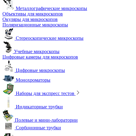
Металлографические микроскопы
Объективы для микроскопов
Окуляры для микроскопов
Поляризационные микроскопы
Стереоскопические микроскопы
Учебные микроскопы
Цифровые камеры для микроскопов
Цифровые микроскопы
Монохроматоры
Наборы для экспресс тестов
Индикаторные трубки
Полевые и мини-лаборатории
Сорбционные трубки