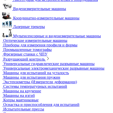
Оборудование для контроля геометрии
3D-сканеры
Аксессуары для метрологического оборудования
Видеоизмерительные машины
Координатно-измерительные машины
Лазерные трекеры
Мультисенсорные и видеоизмерительные машины
Оптические измерительные машины
Приборы для измерения профиля и формы
Промышленные томографы
Фрезерные станки с ЧПУ
Разрушающий контроль
Универсальные гидравлические разрывные машины
Универсальные электромеханические разрывные машины
Машины для испытаний на усталость
Машины для испытания пружин
Экстензометры (Измерители деформации)
Системы температурных испытаний