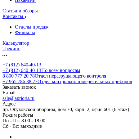
Вакансии
Статьи и обзоры
Контакты
Отделы продаж
Филиалы
Калькулятор
Трекинг
+7 (812) 640-40-13
+7 (812) 640-40-13
По всем вопросам
8 800 777 20 78
Отдел неразрушающего контроля
+7 965 786 38 77
Отдел контрольно измерительных приборов
Заказать звонок
E-mail
sale@aprioris.ru
Адрес
пр. Обуховской обороны, дом 70, корп. 2, офис 601 (6 этаж)
Режим работы
Пн - Пт: 8.00 - 18.00
Сб - Вс: выходные