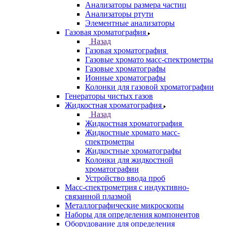
ЯМР-спектрометры
Анализаторы
Назад
Анализаторы
Анализаторы органических веществ
Анализаторы покрытий
Анализаторы размера частиц
Анализаторы ртути
Элементные анализаторы
Газовая хроматография
Назад
Газовая хроматография
Газовые хромато масс-спектрометры
Газовые хроматографы
Ионные хроматографы
Колонки для газовой хроматографии
Генераторы чистых газов
Жидкостная хроматография
Назад
Жидкостная хроматография
Жидкостные хромато масс-
спектрометры
Жидкостные хроматографы
Колонки для жидкостной
хроматографии