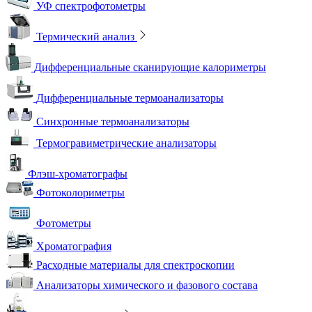
УФ спектрофотометры
Термический анализ
Дифференциальные сканирующие калориметры
Дифференциальные термоанализаторы
Синхронные термоанализаторы
Термогравиметрические анализаторы
Флэш-хроматографы
Фотоколориметры
Фотометры
Хроматография
Расходные материалы для спектроскопии
Анализаторы химического и фазового состава