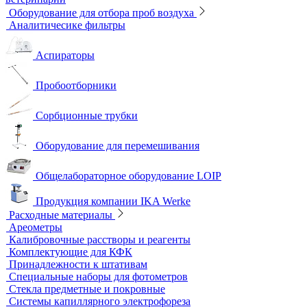
Нагревательные устройства
Колбонагреватели
Нагревательные плиты
Песчаные бани
Оборудование для лабораторий пищевой промышленности и
ветеринарии
Оборудование для отбора проб воздуха
Аналитичесике фильтры
Аспираторы
Пробоотборники
Сорбционные трубки
Оборудование для перемешивания
Общелабораторное оборудование LOIP
Продукция компании IKA Werke
Расходные материалы
Ареометры