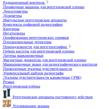
Расходные материалы для визуального и
измерительного контроля
Динамометры
Измерительный инструмент
Радиационный контроль
Проявочные машины для рентгеновской пленки
Денситометры
Дозиметры
Импульсные рентгеновские аппараты
Комплексы цифровой радиографии
Кроулеры
Негатоскопы
Оцифровщики рентгеновских снимков
Плоскопанельные детекторы
Принадлежности для рентгенографии
Гибкие кассеты для рентгеновской пленки
Литеры маркировочные
Магнитные держатели для рентгеновской пленки
Маркировочные знаки для радиографического контроля
Проволочные эталоны чувствительности
Универсальный шаблон радиографа
Эталоны чувствительности канавочные (ЭЧК)
Резаки