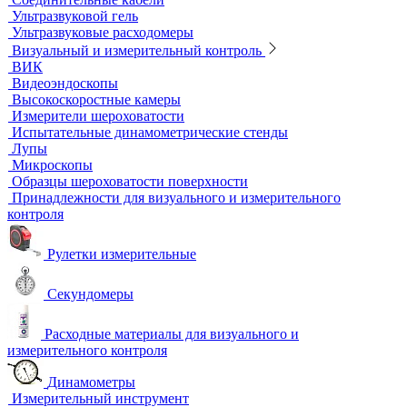
Ультразвуковые толщиномеры
Стандартные образцы (СОП)
Автоматизированный контроль
Преобразователи и аксессуары
Сканирующие устройства
Соединительные кабели
Ультразвуковой гель
Ультразвуковые расходомеры
Визуальный и измерительный контроль
ВИК
Видеоэндоскопы
Высокоскоростные камеры
Измерители шероховатости
Испытательные динамометрические стенды
Лупы
Микроскопы
Образцы шероховатости поверхности
Принадлежности для визуального и измерительного
контроля
Рулетки измерительные
Секундомеры