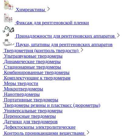
Рентгеновская плёнка
Рентгеновские аппараты постоянного действия
Усиливающие экраны
Химреактивы
Фиксаж для рентгеновской пленки
Принадлежности для рентгеновских аппаратов
Пауки, штативы для рентгеновских аппаратов
Твердометрия (контроль твердости)
Ультразвуковые твердомеры
Динамические твердомеры
Стационарные твердомеры
Комбинированные твердомеры
Комплектующие к твердомерам
Меры твердости
Микротвердомеры
Нанотвердомеры
Портативные твердомеры