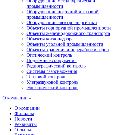
Оборудование металлургической
промышленности
Оборудование нефтяной и газовой
промышленности
Оборудование электроэнергетики
Объекты горнорудной промышленности
Объекты железнодорожного транспорта
Объекты котлонадзора
Объекты угольной промышленности
Объекты хранения и переработки зерна
Оптический контроль
Подъемные сооружения
Радиографический контроль
Системы газоснабжения
Тепловой контроль
Ультразвуковой контроль
Электрический контроль
О компании
О компании
Филиалы
Новости
Реквизиты
Отзывы