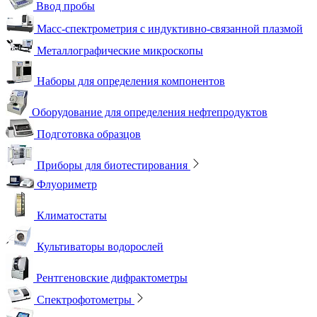
Ввод пробы
Масс-спектрометрия с индуктивно-связанной плазмой
Металлографические микроскопы
Наборы для определения компонентов
Оборудование для определения нефтепродуктов
Подготовка образцов
Приборы для биотестирования
Флуориметр
Климатостаты
Культиваторы водорослей
Рентгеновские дифрактометры
Спектрофотометры