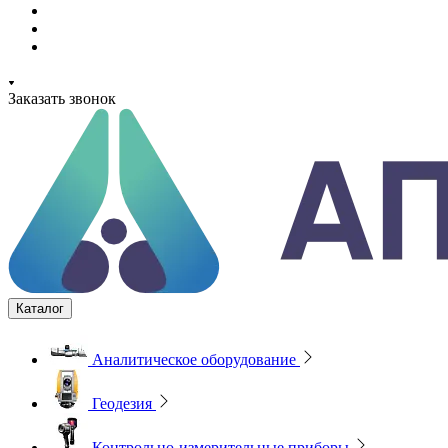
Заказать звонок
Каталог
Аналитическое оборудование
Геодезия
Контрольно-измерительные приборы