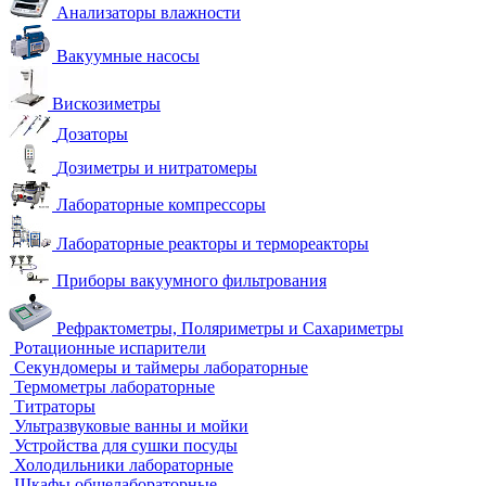
Анализаторы влажности
Вакуумные насосы
Вискозиметры
Дозаторы
Дозиметры и нитратомеры
Лабораторные компрессоры
Лабораторные реакторы и термореакторы
Приборы вакуумного фильтрования
Рефрактометры, Поляриметры и Сахариметры
Ротационные испарители
Секундомеры и таймеры лабораторные
Термометры лабораторные