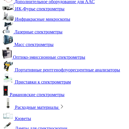
Дополнительное оборудование для ААС
ИК-Фурье спектрометры
Инфракрасные микроскопы
Лазерные спектрометры
Масс спектрометры
Оптико-эмиссионные спектрометры
Портативные рентгенофлуоресцентные анализаторы
Приставки к спектрометрам
Рамановские спектрометры
Расходные материалы
Кюветы
Лампы для спектроскопии