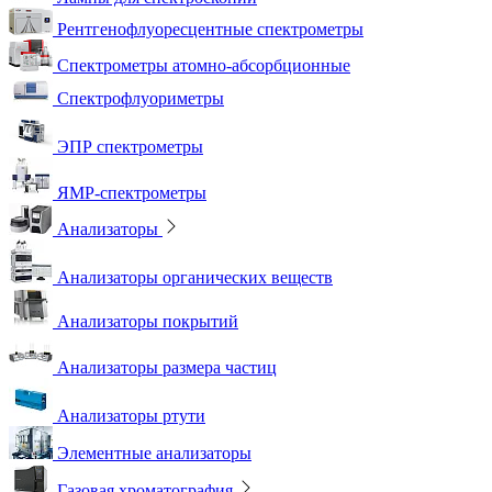
Рентгенофлуоресцентные спектрометры
Спектрометры атомно-абсорбционные
Спектрофлуориметры
ЭПР спектрометры
ЯМР-спектрометры
Анализаторы
Анализаторы органических веществ
Анализаторы покрытий
Анализаторы размера частиц
Анализаторы ртути
Элементные анализаторы
Газовая хроматография