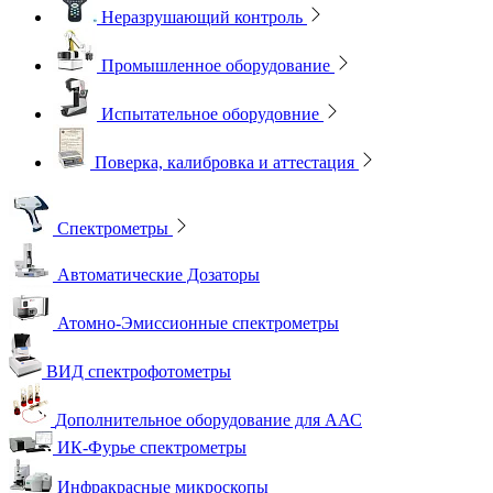
Неразрушающий контроль
Промышленное оборудование
Испытательное оборудовние
Поверка, калибровка и аттестация
Спектрометры
Автоматические Дозаторы
Атомно-Эмиссионные спектрометры
ВИД спектрофотометры
Дополнительное оборудование для ААС
ИК-Фурье спектрометры
Инфракрасные микроскопы