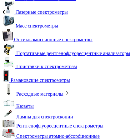
Лазерные спектрометры
Масс спектрометры
Оптико-эмиссионные спектрометры
Портативные рентгенофлуоресцентные анализаторы
Приставки к спектрометрам
Рамановские спектрометры
Расходные материалы
Кюветы
Лампы для спектроскопии
Рентгенофлуоресцентные спектрометры
Спектрометры атомно-абсорбционные