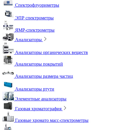
Спектрофлуориметры
ЭПР спектрометры
ЯМР-спектрометры
Анализаторы
Анализаторы органических веществ
Анализаторы покрытий
Анализаторы размера частиц
Анализаторы ртути
Элементные анализаторы
Газовая хроматография
Газовые хромато масс-спектрометры