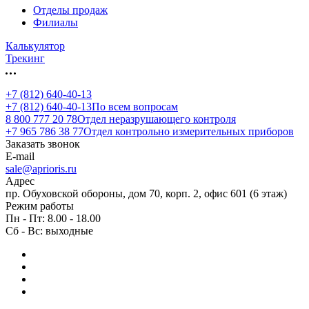
Отделы продаж
Филиалы
Калькулятор
Трекинг
+7 (812) 640-40-13
+7 (812) 640-40-13
По всем вопросам
8 800 777 20 78
Отдел неразрушающего контроля
+7 965 786 38 77
Отдел контрольно измерительных приборов
Заказать звонок
E-mail
sale@aprioris.ru
Адрес
пр. Обуховской обороны, дом 70, корп. 2, офис 601 (6 этаж)
Режим работы
Пн - Пт: 8.00 - 18.00
Сб - Вс: выходные