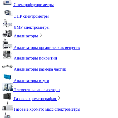
Спектрофлуориметры
ЭПР спектрометры
ЯМР-спектрометры
Анализаторы
Анализаторы органических веществ
Анализаторы покрытий
Анализаторы размера частиц
Анализаторы ртути
Элементные анализаторы
Газовая хроматография
Газовые хромато масс-спектрометры