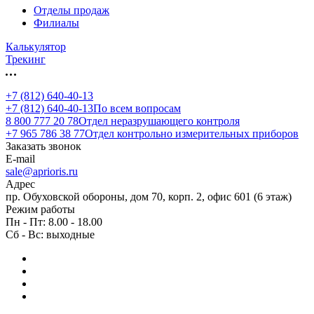
Отделы продаж
Филиалы
Калькулятор
Трекинг
+7 (812) 640-40-13
+7 (812) 640-40-13
По всем вопросам
8 800 777 20 78
Отдел неразрушающего контроля
+7 965 786 38 77
Отдел контрольно измерительных приборов
Заказать звонок
E-mail
sale@aprioris.ru
Адрес
пр. Обуховской обороны, дом 70, корп. 2, офис 601 (6 этаж)
Режим работы
Пн - Пт: 8.00 - 18.00
Сб - Вс: выходные