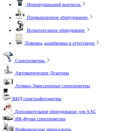
Неразрушающий контроль
Промышленное оборудование
Испытательное оборудовние
Поверка, калибровка и аттестация
Спектрометры
Автоматические Дозаторы
Атомно-Эмиссионные спектрометры
ВИД спектрофотометры
Дополнительное оборудование для ААС
ИК-Фурье спектрометры
Инфракрасные микроскопы