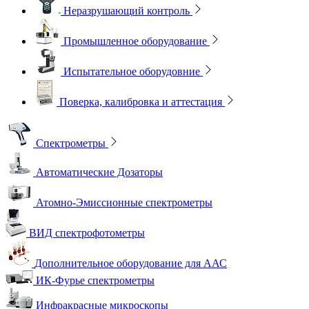
Неразрушающий контроль
Промышленное оборудование
Испытательное оборудовние
Поверка, калибровка и аттестация
Спектрометры
Автоматические Дозаторы
Атомно-Эмиссионные спектрометры
ВИД спектрофотометры
Дополнительное оборудование для ААС
ИК-Фурье спектрометры
Инфракрасные микроскопы