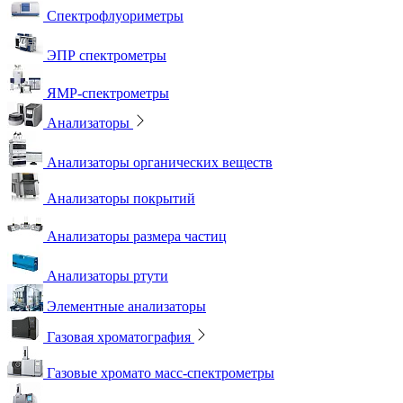
Спектрофлуориметры
ЭПР спектрометры
ЯМР-спектрометры
Анализаторы
Анализаторы органических веществ
Анализаторы покрытий
Анализаторы размера частиц
Анализаторы ртути
Элементные анализаторы
Газовая хроматография
Газовые хромато масс-спектрометры