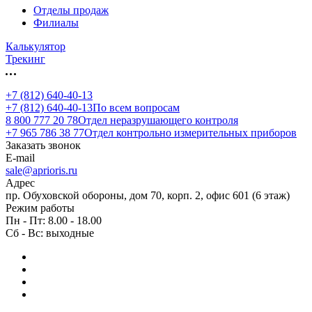
Отделы продаж
Филиалы
Калькулятор
Трекинг
+7 (812) 640-40-13
+7 (812) 640-40-13
По всем вопросам
8 800 777 20 78
Отдел неразрушающего контроля
+7 965 786 38 77
Отдел контрольно измерительных приборов
Заказать звонок
E-mail
sale@aprioris.ru
Адрес
пр. Обуховской обороны, дом 70, корп. 2, офис 601 (6 этаж)
Режим работы
Пн - Пт: 8.00 - 18.00
Сб - Вс: выходные