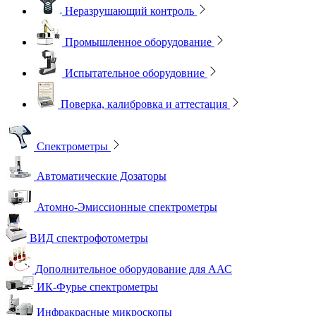
Неразрушающий контроль
Промышленное оборудование
Испытательное оборудовние
Поверка, калибровка и аттестация
Спектрометры
Автоматические Дозаторы
Атомно-Эмиссионные спектрометры
ВИД спектрофотометры
Дополнительное оборудование для ААС
ИК-Фурье спектрометры
Инфракрасные микроскопы