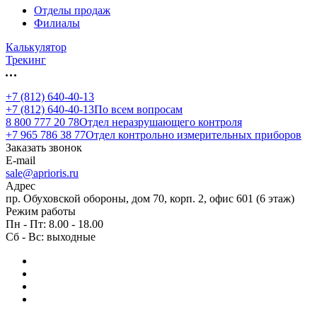
Отделы продаж
Филиалы
Калькулятор
Трекинг
+7 (812) 640-40-13
+7 (812) 640-40-13
По всем вопросам
8 800 777 20 78
Отдел неразрушающего контроля
+7 965 786 38 77
Отдел контрольно измерительных приборов
Заказать звонок
E-mail
sale@aprioris.ru
Адрес
пр. Обуховской обороны, дом 70, корп. 2, офис 601 (6 этаж)
Режим работы
Пн - Пт: 8.00 - 18.00
Сб - Вс: выходные