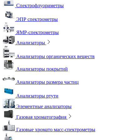
Спектрофлуориметры
ЭПР спектрометры
ЯМР-спектрометры
Анализаторы
Анализаторы органических веществ
Анализаторы покрытий
Анализаторы размера частиц
Анализаторы ртути
Элементные анализаторы
Газовая хроматография
Газовые хромато масс-спектрометры