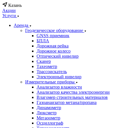
Казань
Акции
Услуги
Аренда
Геодезичесское оборудование
GNSS приемник
БПЛА
Дорожная рейка
Дорожное колесо
Отпический нивелир
Сканер
Тахеометр
Трассоискатель
Электронный нивелир
Измерительные приборы
Анализатор влажности
Анализатор качества электроэнергии
Влагомер строительных материалов
Газоанаизатор метана/пропана
Динамометр
Люксметр
Мегаоометр
Осциллограф