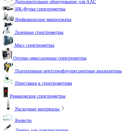
Дополнительное оборудование для ААС
ИК-Фурье спектрометры
Инфракрасные микроскопы
Лазерные спектрометры
Масс спектрометры
Оптико-эмиссионные спектрометры
Портативные рентгенофлуоресцентные анализаторы
Приставки к спектрометрам
Рамановские спектрометры
Расходные материалы
Кюветы
Лампы для спектроскопии