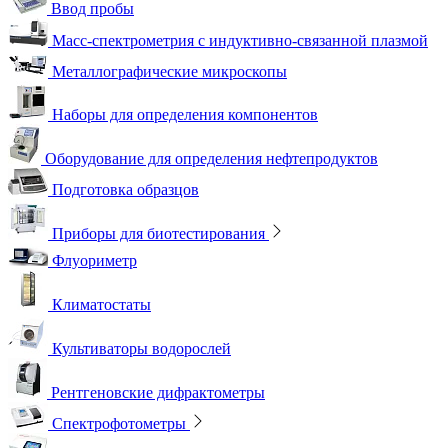
Ввод пробы
Масс-спектрометрия с индуктивно-связанной плазмой
Металлографические микроскопы
Наборы для определения компонентов
Оборудование для определения нефтепродуктов
Подготовка образцов
Приборы для биотестирования
Флуориметр
Климатостаты
Культиваторы водорослей
Рентгеновские дифрактометры
Спектрофотометры