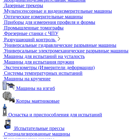
Лазерные маркировщики
Оборудование для контроля геометрии
3D-сканеры
Аксессуары для метрологического оборудования
Видеоизмерительные машины
Координатно-измерительные машины
Лазерные трекеры
Мультисенсорные и видеоизмерительные машины
Оптические измерительные машины
Приборы для измерения профиля и формы
Промышленные томографы
Фрезерные станки с ЧПУ
Разрушающий контроль
Универсальные гидравлические разрывные машины
Универсальные электромеханические разрывные машины
Машины для испытаний на усталость
Машины для испытания пружин
Экстензометры (Измерители деформации)
Системы температурных испытаний
Машины на кручение
Машины на изгиб
Копры маятниковые