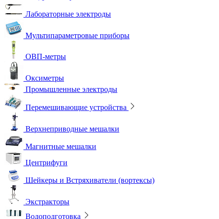
Лабораторные электроды
Мультипараметровые приборы
ОВП-метры
Оксиметры
Промышленные электроды
Перемешивающие устройства
Верхнеприводные мешалки
Магнитные мешалки
Центрифуги
Шейкеры и Встряхиватели (вортексы)
Экстракторы
Водоподготовка