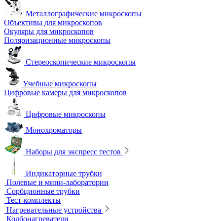
Металлографические микроскопы
Объективы для микроскопов
Окуляры для микроскопов
Поляризационные микроскопы
Стереоскопические микроскопы
Учебные микроскопы
Цифровые камеры для микроскопов
Цифровые микроскопы
Монохроматоры
Наборы для экспресс тестов
Индикаторные трубки
Полевые и мини-лаборатории
Сорбционные трубки