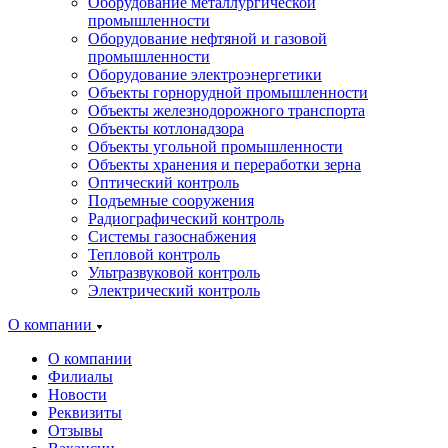
Оборудование металлургической
промышленности
Оборудование нефтяной и газовой
промышленности
Оборудование электроэнергетики
Объекты горнорудной промышленности
Объекты железнодорожного транспорта
Объекты котлонадзора
Объекты угольной промышленности
Объекты хранения и переработки зерна
Оптический контроль
Подъемные сооружения
Радиографический контроль
Системы газоснабжения
Тепловой контроль
Ультразвуковой контроль
Электрический контроль
О компании
О компании
Филиалы
Новости
Реквизиты
Отзывы