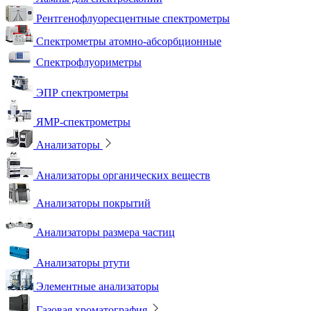
Рентгенофлуоресцентные спектрометры
Спектрометры атомно-абсорбционные
Спектрофлуориметры
ЭПР спектрометры
ЯМР-спектрометры
Анализаторы
Анализаторы органических веществ
Анализаторы покрытий
Анализаторы размера частиц
Анализаторы ртути
Элементные анализаторы
Газовая хроматография