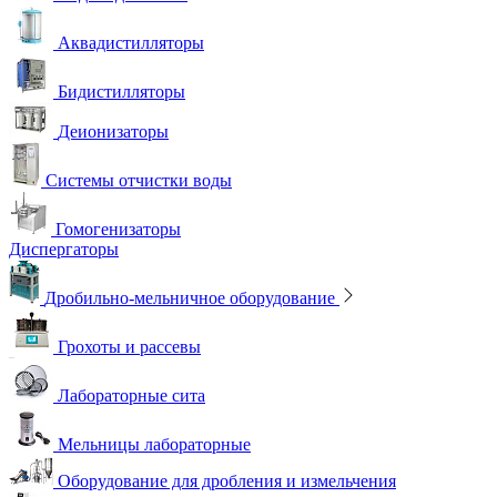
Аквадистилляторы
Бидистилляторы
Деионизаторы
Системы отчистки воды
Гомогенизаторы
Диспергаторы
Дробильно-мельничное оборудование
Грохоты и рассевы
Лабораторные сита
Мельницы лабораторные
Оборудование для дробления и измельчения