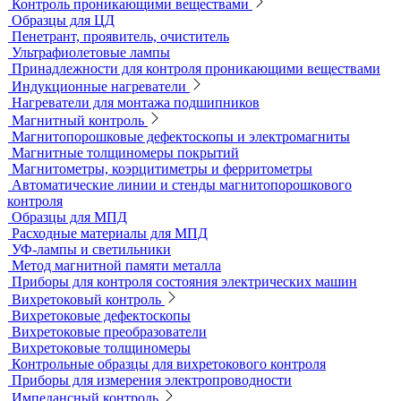
Переносные твердомеры
Датчики для твердомеров
Дефектоскопы электролитические
Контроль проникающими веществами
Образцы для ЦД
Пенетрант, проявитель, очиститель
Ультрафиолетовые лампы
Принадлежности для контроля проникающими веществами
Индукционные нагреватели
Нагреватели для монтажа подшипников
Магнитный контроль
Магнитопорошковые дефектоскопы и электромагниты
Магнитные толщиномеры покрытий
Магнитометры, коэрцитиметры и ферритометры
Автоматические линии и стенды магнитопорошкового
контроля
Образцы для МПД
Расходные материалы для МПД
УФ-лампы и светильники
Метод магнитной памяти металла
Приборы для контроля состояния электрических машин
Вихретоковый контроль