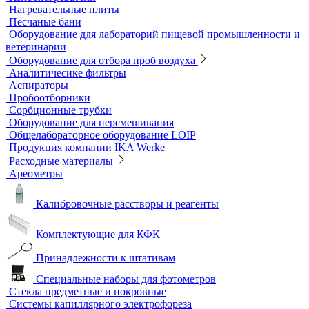
Тест-комплекты
Нагревательные устройства
Колбонагреватели
Нагревательные плиты
Песчаные бани
Оборудование для лабораторий пищевой промышленности и
ветеринарии
Оборудование для отбора проб воздуха
Аналитичесике фильтры
Аспираторы
Пробоотборники
Сорбционные трубки
Оборудование для перемешивания
Общелабораторное оборудование LOIP
Продукция компании IKA Werke
Расходные материалы
Ареометры
Калибровочные расстворы и реагенты