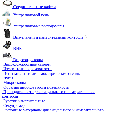
Ультразвуковые дефектоскопы
Ультразвуковые толщиномеры
Стандартные образцы (СОП)
Автоматизированный контроль
Преобразователи и аксессуары
Сканирующие устройства
Соединительные кабели
Ультразвуковой гель
Ультразвуковые расходомеры
Визуальный и измерительный контроль
ВИК
Видеоэндоскопы
Высокоскоростные камеры
Измерители шероховатости
Испытательные динамометрические стенды
Лупы
Микроскопы