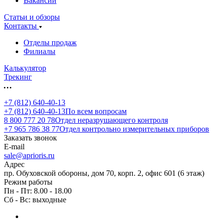
Вакансии
Статьи и обзоры
Контакты
Отделы продаж
Филиалы
Калькулятор
Трекинг
+7 (812) 640-40-13
+7 (812) 640-40-13
По всем вопросам
8 800 777 20 78
Отдел неразрушающего контроля
+7 965 786 38 77
Отдел контрольно измерительных приборов
Заказать звонок
E-mail
sale@aprioris.ru
Адрес
пр. Обуховской обороны, дом 70, корп. 2, офис 601 (6 этаж)
Режим работы
Пн - Пт: 8.00 - 18.00
Сб - Вс: выходные