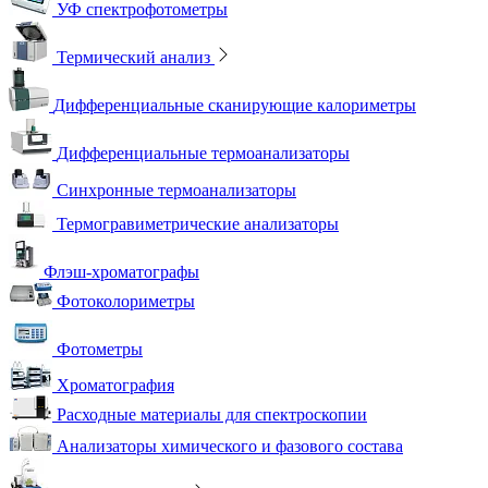
УФ спектрофотометры
Термический анализ
Дифференциальные сканирующие калориметры
Дифференциальные термоанализаторы
Синхронные термоанализаторы
Термогравиметрические анализаторы
Флэш-хроматографы
Фотоколориметры
Фотометры
Хроматография
Расходные материалы для спектроскопии
Анализаторы химического и фазового состава