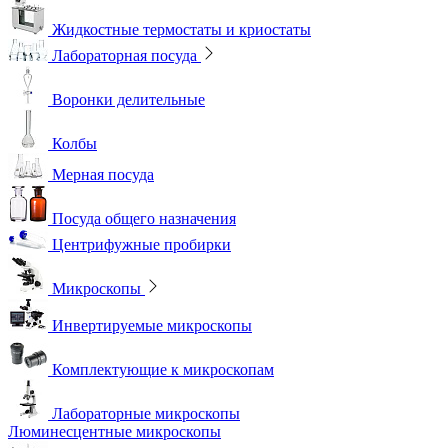
Жидкостные термостаты и криостаты
Лабораторная посуда
Воронки делительные
Колбы
Мерная посуда
Посуда общего назначения
Центрифужные пробирки
Микроскопы
Инвертируемые микроскопы
Комплектующие к микроскопам
Лабораторные микроскопы
Люминесцентные микроскопы