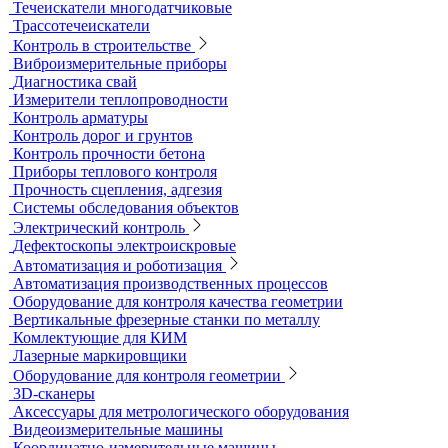
Портативные гелиевые течеискатели
Течеискатели акустические
Течеискатели корреляционные
Течеискатели многодатчиковые
Трассотечеискатели
Контроль в строительстве
Виброизмерительные приборы
Диагностика свай
Измерители теплопроводности
Контроль арматуры
Контроль дорог и грунтов
Контроль прочности бетона
Приборы теплового контроля
Прочность сцепления, адгезия
Системы обследования объектов
Электрический контроль
Дефектоскопы электроискровые
Автоматизация и роботизация
Автоматизация производственных процессов
Оборудование для контроля качества геометрии
Вертикальные фрезерные станки по металлу
Комлектующие для КИМ