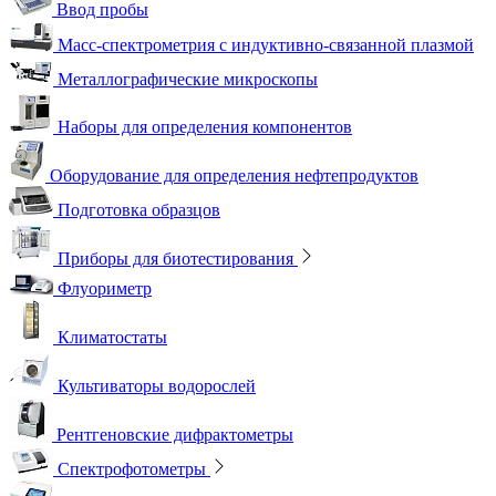
Ввод пробы
Масс-спектрометрия с индуктивно-связанной плазмой
Металлографические микроскопы
Наборы для определения компонентов
Оборудование для определения нефтепродуктов
Подготовка образцов
Приборы для биотестирования
Флуориметр
Климатостаты
Культиваторы водорослей
Рентгеновские дифрактометры
Спектрофотометры