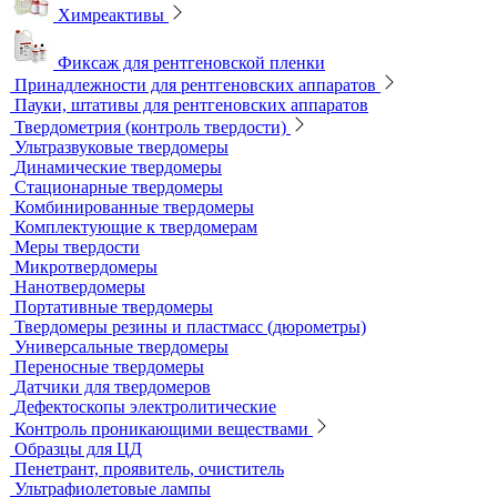
Универсальный шаблон радиографа
Эталоны чувствительности канавочные (ЭЧК)
Резаки
Рентгеновская плёнка
Рентгеновские аппараты постоянного действия
Усиливающие экраны
Химреактивы
Фиксаж для рентгеновской пленки
Принадлежности для рентгеновских аппаратов
Пауки, штативы для рентгеновских аппаратов
Твердометрия (контроль твердости)
Ультразвуковые твердомеры
Динамические твердомеры
Стационарные твердомеры
Комбинированные твердомеры
Комплектующие к твердомерам