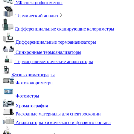
УФ спектрофотометры
Термический анализ
Дифференциальные сканирующие калориметры
Дифференциальные термоанализаторы
Синхронные термоанализаторы
Термогравиметрические анализаторы
Флэш-хроматографы
Фотоколориметры
Фотометры
Хроматография
Расходные материалы для спектроскопии
Анализаторы химического и фазового состава