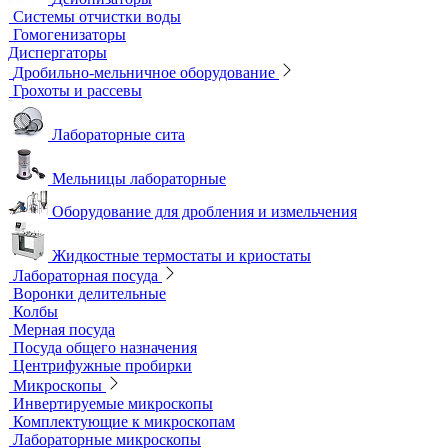
Шейкеры и Встряхиватели (вортексы)
Экстракторы
Водоподготовка
Аквадистилляторы
Бидистилляторы
Деионизаторы
Системы отчистки воды
Гомогенизаторы
Диспергаторы
Дробильно-мельничное оборудование
Грохоты и рассевы
Лабораторные сита
Мельницы лабораторные
Оборудование для дробления и измельчения