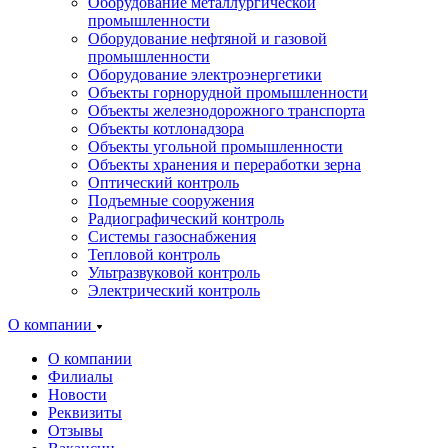
Оборудование металлургической
промышленности
Оборудование нефтяной и газовой
промышленности
Оборудование электроэнергетики
Объекты горнорудной промышленности
Объекты железнодорожного транспорта
Объекты котлонадзора
Объекты угольной промышленности
Объекты хранения и переработки зерна
Оптический контроль
Подъемные сооружения
Радиографический контроль
Системы газоснабжения
Тепловой контроль
Ультразвуковой контроль
Электрический контроль
О компании
О компании
Филиалы
Новости
Реквизиты
Отзывы