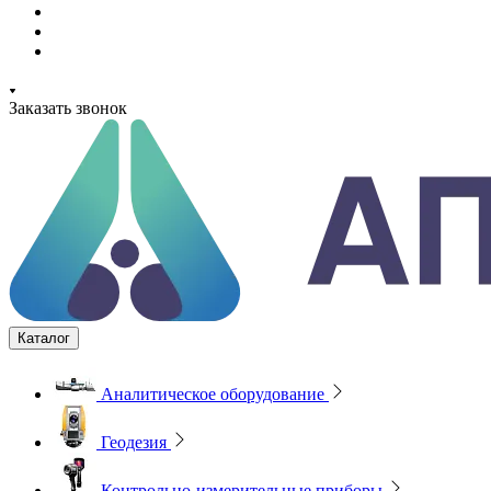
Заказать звонок
Каталог
Аналитическое оборудование
Геодезия
Контрольно-измерительные приборы