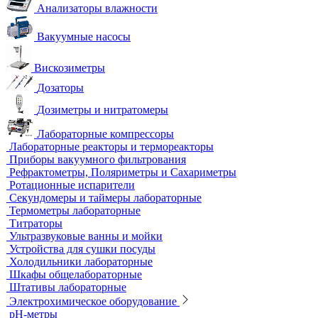
Анализаторы влажности
Вакуумные насосы
Вискозиметры
Дозаторы
Дозиметры и нитратомеры
Лабораторные компрессоры
Лабораторные реакторы и термореакторы
Приборы вакуумного фильтрования
Рефрактометры, Поляриметры и Сахариметры
Ротационные испарители
Секундомеры и таймеры лабораторные
Термометры лабораторные