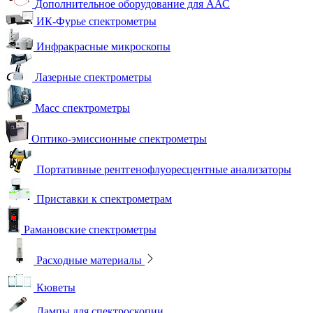
Дополнительное оборудование для ААС
ИК-Фурье спектрометры
Инфракрасные микроскопы
Лазерные спектрометры
Масс спектрометры
Оптико-эмиссионные спектрометры
Портативные рентгенофлуоресцентные анализаторы
Приставки к спектрометрам
Рамановские спектрометры
Расходные материалы
Кюветы
Лампы для спектроскопии