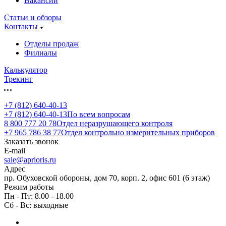
Вакансии
Статьи и обзоры
Контакты
Отделы продаж
Филиалы
Калькулятор
Трекинг
+7 (812) 640-40-13
+7 (812) 640-40-13
По всем вопросам
8 800 777 20 78
Отдел неразрушающего контроля
+7 965 786 38 77
Отдел контрольно измерительных приборов
Заказать звонок
E-mail
sale@aprioris.ru
Адрес
пр. Обуховской обороны, дом 70, корп. 2, офис 601 (6 этаж)
Режим работы
Пн - Пт: 8.00 - 18.00
Сб - Вс: выходные