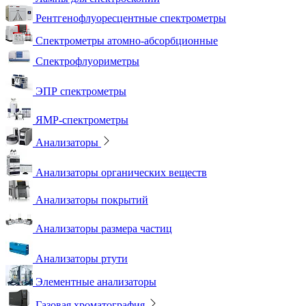
Рентгенофлуоресцентные спектрометры
Спектрометры атомно-абсорбционные
Спектрофлуориметры
ЭПР спектрометры
ЯМР-спектрометры
Анализаторы
Анализаторы органических веществ
Анализаторы покрытий
Анализаторы размера частиц
Анализаторы ртути
Элементные анализаторы
Газовая хроматография