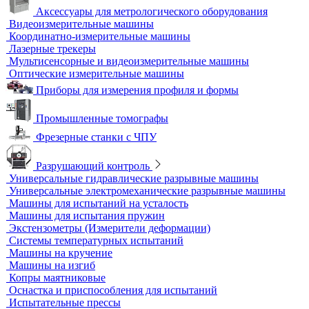
Оборудование для контроля качества геометрии
Вертикальные фрезерные станки по металлу
Комлектующие для КИМ
Лазерные маркировщики
Оборудование для контроля геометрии
3D-сканеры
Аксессуары для метрологического оборудования
Видеоизмерительные машины
Координатно-измерительные машины
Лазерные трекеры
Мультисенсорные и видеоизмерительные машины
Оптические измерительные машины
Приборы для измерения профиля и формы
Промышленные томографы
Фрезерные станки с ЧПУ