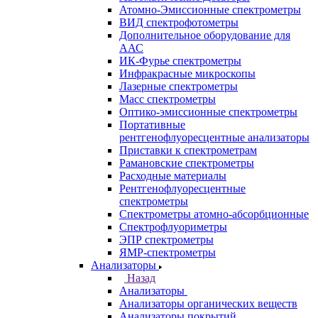
Кабинет
Каталог
Назад
Каталог
Аналитическое оборудование
Назад
Аналитическое оборудование
Спектрометры
Назад
Спектрометры
Автоматические Дозаторы
Атомно-Эмиссионные спектрометры
ВИД спектрофотометры
Дополнительное оборудование для
ААС
ИК-Фурье спектрометры
Инфракрасные микроскопы
Лазерные спектрометры
Масс спектрометры
Оптико-эмиссионные спектрометры
Портативные
рентгенофлуоресцентные анализаторы
Приставки к спектрометрам