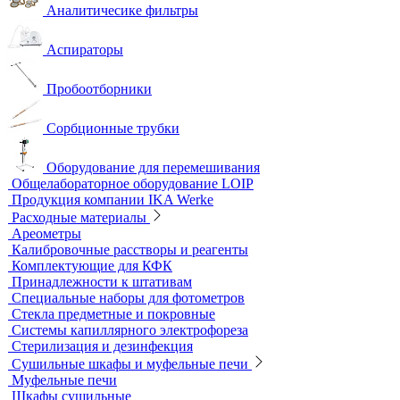
Полевые и мини-лаборатории
Сорбционные трубки
Тест-комплекты
Нагревательные устройства
Колбонагреватели
Нагревательные плиты
Песчаные бани
Оборудование для лабораторий пищевой промышленности и
ветеринарии
Оборудование для отбора проб воздуха
Аналитичесике фильтры
Аспираторы
Пробоотборники
Сорбционные трубки
Оборудование для перемешивания
Общелабораторное оборудование LOIP