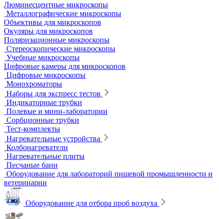
Жидкостные термостаты и криостаты
Лабораторная посуда
Воронки делительные
Колбы
Мерная посуда
Посуда общего назначения
Центрифужные пробирки
Микроскопы
Инвертируемые микроскопы
Комплектующие к микроскопам
Лабораторные микроскопы
Люминесцентные микроскопы
Металлографические микроскопы
Объективы для микроскопов
Окуляры для микроскопов
Поляризационные микроскопы
Стереоскопические микроскопы
Учебные микроскопы
Цифровые камеры для микроскопов
Цифровые микроскопы
Монохроматоры
Наборы для экспресс тестов
Индикаторные трубки