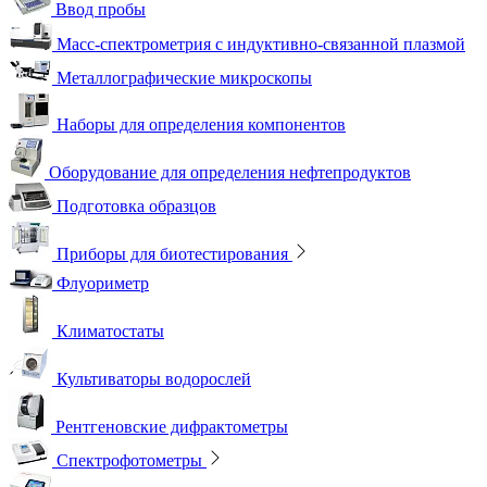
Ввод пробы
Масс-спектрометрия с индуктивно-связанной плазмой
Металлографические микроскопы
Наборы для определения компонентов
Оборудование для определения нефтепродуктов
Подготовка образцов
Приборы для биотестирования
Флуориметр
Климатостаты
Культиваторы водорослей
Рентгеновские дифрактометры
Спектрофотометры