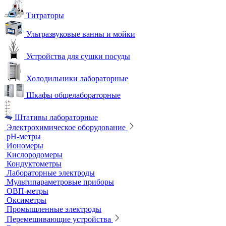
Титраторы
Ультразвуковые ванны и мойки
Устройства для сушки посуды
Холодильники лабораторные
Шкафы общелабораторные
Штативы лабораторные
Электрохимическое оборудование
pH-метры
Иономеры
Кислородомеры
Кондуктометры