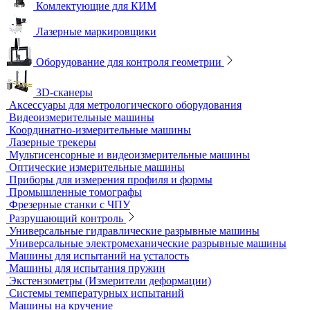
Приборы теплового контроля
Прочность сцепления, адгезия
Системы обследования объектов
Электрический контроль
Дефектоскопы электроискровые
Автоматизация и роботизация
Автоматизация производственных процессов
Оборудование для контроля качества геометрии
Вертикальные фрезерные станки по металлу
Комлектующие для КИМ
Лазерные маркировщики
Оборудование для контроля геометрии
3D-сканеры
Аксессуары для метрологического оборудования
Видеоизмерительные машины
Координатно-измерительные машины
Лазерные трекеры
Мультисенсорные и видеоизмерительные машины