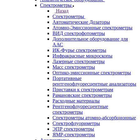
Казань
Самара
Санкт-Петербург
Кабинет
Каталог
Назад
Каталог
Аналитическое оборудование
Назад
Аналитическое оборудование
Спектрометры
Назад
Спектрометры
Автоматические Дозаторы
Атомно-Эмиссионные спектрометры
ВИД спектрофотометры
Дополнительное оборудование для
ААС
ИК-Фурье спектрометры
Инфракрасные микроскопы
Лазерные спектрометры
Масс спектрометры