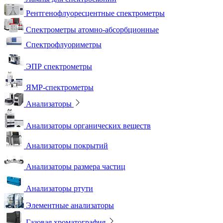
Рентгенофлуоресцентные спектрометры
Спектрометры атомно-абсорбционные
Спектрофлуориметры
ЭПР спектрометры
ЯМР-спектрометры
Анализаторы
Анализаторы органических веществ
Анализаторы покрытий
Анализаторы размера частиц
Анализаторы ртути
Элементные анализаторы
Газовая хроматография