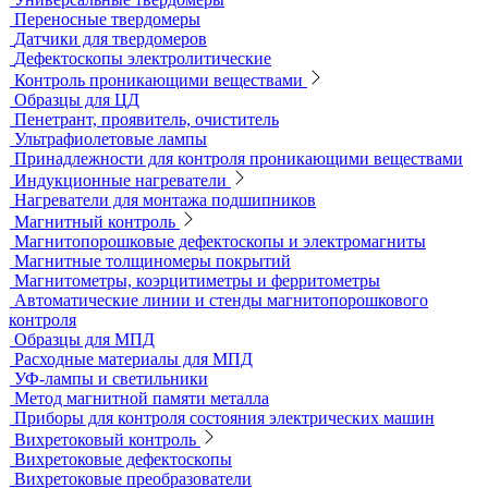
Твердометрия (контроль твердости)
Ультразвуковые твердомеры
Динамические твердомеры
Стационарные твердомеры
Комбинированные твердомеры
Комплектующие к твердомерам
Меры твердости
Микротвердомеры
Нанотвердомеры
Портативные твердомеры
Твердомеры резины и пластмасс (дюрометры)
Универсальные твердомеры
Переносные твердомеры
Датчики для твердомеров
Дефектоскопы электролитические
Контроль проникающими веществами
Образцы для ЦД
Пенетрант, проявитель, очиститель
Ультрафиолетовые лампы
Принадлежности для контроля проникающими веществами
Индукционные нагреватели
Нагреватели для монтажа подшипников
Магнитный контроль
Магнитопорошковые дефектоскопы и электромагниты