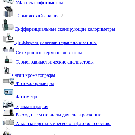
УФ спектрофотометры
Термический анализ
Дифференциальные сканирующие калориметры
Дифференциальные термоанализаторы
Синхронные термоанализаторы
Термогравиметрические анализаторы
Флэш-хроматографы
Фотоколориметры
Фотометры
Хроматография
Расходные материалы для спектроскопии
Анализаторы химического и фазового состава