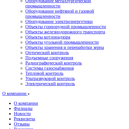
Оборудование металлургической
промышленности
Оборудование нефтяной и газовой
промышленности
Оборудование электроэнергетики
Объекты горнорудной промышленности
Объекты железнодорожного транспорта
Объекты котлонадзора
Объекты угольной промышленности
Объекты хранения и переработки зерна
Оптический контроль
Подъемные сооружения
Радиографический контроль
Системы газоснабжения
Тепловой контроль
Ультразвуковой контроль
Электрический контроль
О компании
О компании
Филиалы
Новости
Реквизиты
Отзывы