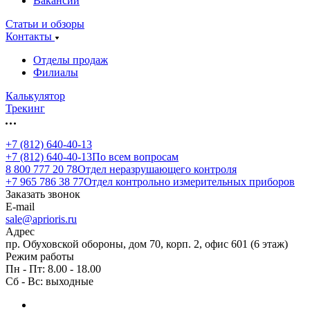
Вакансии
Статьи и обзоры
Контакты
Отделы продаж
Филиалы
Калькулятор
Трекинг
+7 (812) 640-40-13
+7 (812) 640-40-13
По всем вопросам
8 800 777 20 78
Отдел неразрушающего контроля
+7 965 786 38 77
Отдел контрольно измерительных приборов
Заказать звонок
E-mail
sale@aprioris.ru
Адрес
пр. Обуховской обороны, дом 70, корп. 2, офис 601 (6 этаж)
Режим работы
Пн - Пт: 8.00 - 18.00
Сб - Вс: выходные