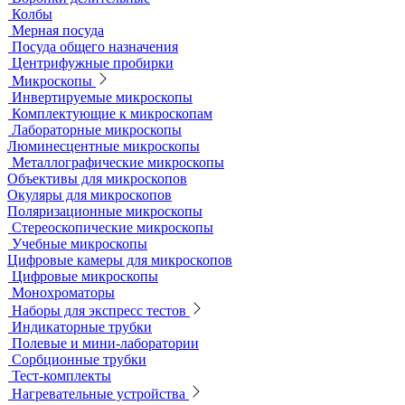
Грохоты и рассевы
Лабораторные сита
Мельницы лабораторные
Оборудование для дробления и измельчения
Жидкостные термостаты и криостаты
Лабораторная посуда
Воронки делительные
Колбы
Мерная посуда
Посуда общего назначения
Центрифужные пробирки
Микроскопы
Инвертируемые микроскопы
Комплектующие к микроскопам
Лабораторные микроскопы
Люминесцентные микроскопы
Металлографические микроскопы
Объективы для микроскопов
Окуляры для микроскопов