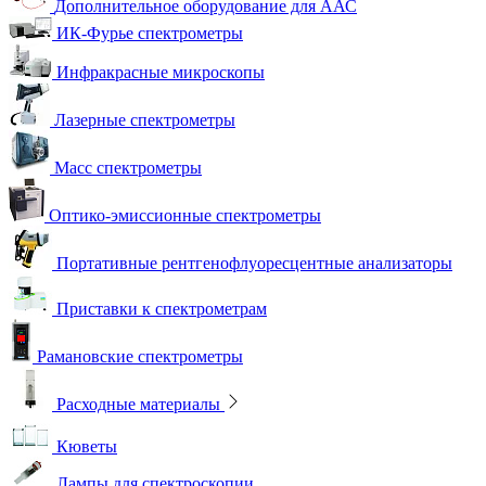
Дополнительное оборудование для ААС
ИК-Фурье спектрометры
Инфракрасные микроскопы
Лазерные спектрометры
Масс спектрометры
Оптико-эмиссионные спектрометры
Портативные рентгенофлуоресцентные анализаторы
Приставки к спектрометрам
Рамановские спектрометры
Расходные материалы
Кюветы
Лампы для спектроскопии