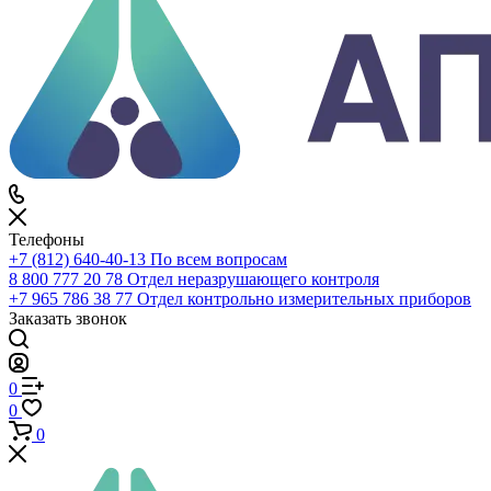
Каталог
По всему сайту
По каталогу
Войти
0
Сравнение
0
Избранное
0
Корзина
Телефоны