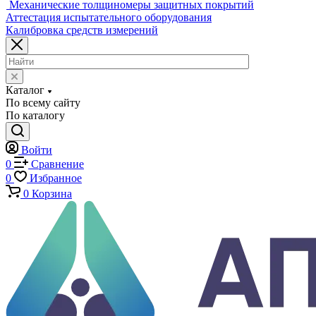
Копры маятниковые
Оснастка и приспособления для испытаний
Испытательные прессы
Специализированные машины
Климатические камеры
Механические толщиномеры защитных покрытий
Аттестация испытательного оборудования
Калибровка средств измерений
Каталог
По всему сайту
По каталогу
Войти
0
Сравнение