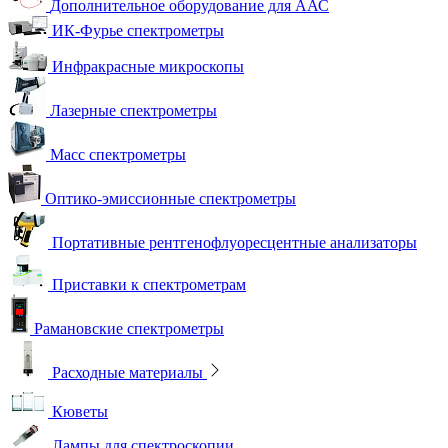
Дополнительное оборудование для ААС
ИК-Фурье спектрометры
Инфракрасные микроскопы
Лазерные спектрометры
Масс спектрометры
Оптико-эмиссионные спектрометры
Портативные рентгенофлуоресцентные анализаторы
Приставки к спектрометрам
Рамановские спектрометры
Расходные материалы
Кюветы
Лампы для спектроскопии