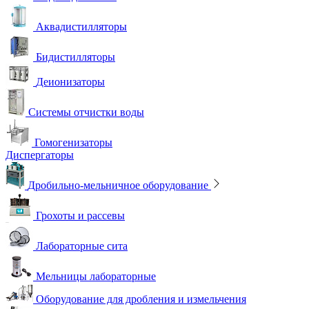
Аквадистилляторы
Бидистилляторы
Деионизаторы
Системы отчистки воды
Гомогенизаторы
Диспергаторы
Дробильно-мельничное оборудование
Грохоты и рассевы
Лабораторные сита
Мельницы лабораторные
Оборудование для дробления и измельчения