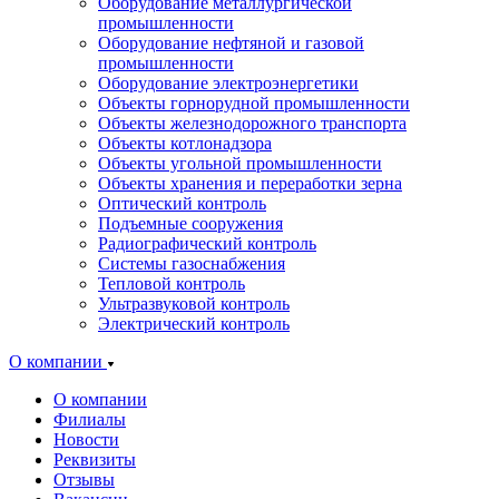
Оборудование металлургической
промышленности
Оборудование нефтяной и газовой
промышленности
Оборудование электроэнергетики
Объекты горнорудной промышленности
Объекты железнодорожного транспорта
Объекты котлонадзора
Объекты угольной промышленности
Объекты хранения и переработки зерна
Оптический контроль
Подъемные сооружения
Радиографический контроль
Системы газоснабжения
Тепловой контроль
Ультразвуковой контроль
Электрический контроль
О компании
О компании
Филиалы
Новости
Реквизиты
Отзывы