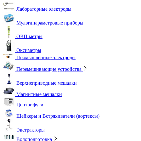
Лабораторные электроды
Мультипараметровые приборы
ОВП-метры
Оксиметры
Промышленные электроды
Перемешивающие устройства
Верхнеприводные мешалки
Магнитные мешалки
Центрифуги
Шейкеры и Встряхиватели (вортексы)
Экстракторы
Водоподготовка