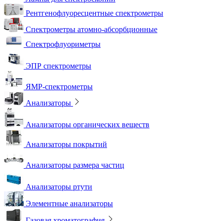
Рентгенофлуоресцентные спектрометры
Спектрометры атомно-абсорбционные
Спектрофлуориметры
ЭПР спектрометры
ЯМР-спектрометры
Анализаторы
Анализаторы органических веществ
Анализаторы покрытий
Анализаторы размера частиц
Анализаторы ртути
Элементные анализаторы
Газовая хроматография