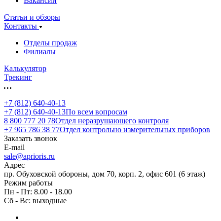
Вакансии
Статьи и обзоры
Контакты
Отделы продаж
Филиалы
Калькулятор
Трекинг
+7 (812) 640-40-13
+7 (812) 640-40-13
По всем вопросам
8 800 777 20 78
Отдел неразрушающего контроля
+7 965 786 38 77
Отдел контрольно измерительных приборов
Заказать звонок
E-mail
sale@aprioris.ru
Адрес
пр. Обуховской обороны, дом 70, корп. 2, офис 601 (6 этаж)
Режим работы
Пн - Пт: 8.00 - 18.00
Сб - Вс: выходные