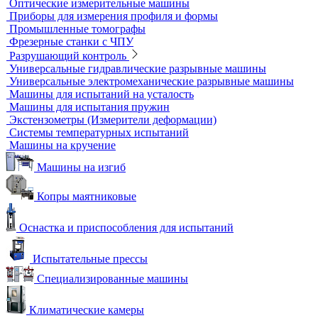
Оборудование для контроля качества геометрии
Вертикальные фрезерные станки по металлу
Комлектующие для КИМ
Лазерные маркировщики
Оборудование для контроля геометрии
3D-сканеры
Аксессуары для метрологического оборудования
Видеоизмерительные машины
Координатно-измерительные машины
Лазерные трекеры
Мультисенсорные и видеоизмерительные машины
Оптические измерительные машины
Приборы для измерения профиля и формы
Промышленные томографы
Фрезерные станки с ЧПУ
Разрушающий контроль
Универсальные гидравлические разрывные машины
Универсальные электромеханические разрывные машины
Машины для испытаний на усталость
Машины для испытания пружин
Экстензометры (Измерители деформации)
Системы температурных испытаний
Машины на кручение
Машины на изгиб