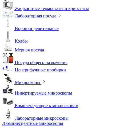
Жидкостные термостаты и криостаты
Лабораторная посуда
Воронки делительные
Колбы
Мерная посуда
Посуда общего назначения
Центрифужные пробирки
Микроскопы
Инвертируемые микроскопы
Комплектующие к микроскопам
Лабораторные микроскопы
Люминесцентные микроскопы