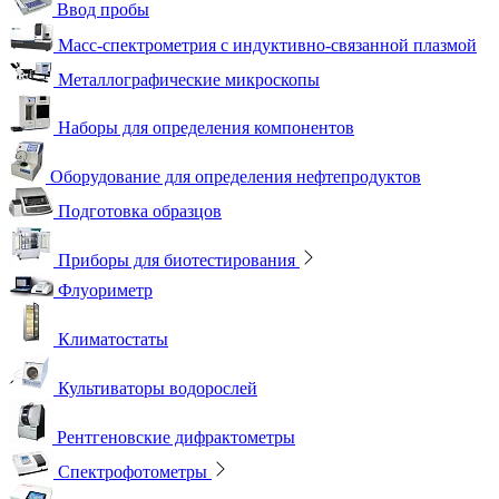
Ввод пробы
Масс-спектрометрия с индуктивно-связанной плазмой
Металлографические микроскопы
Наборы для определения компонентов
Оборудование для определения нефтепродуктов
Подготовка образцов
Приборы для биотестирования
Флуориметр
Климатостаты
Культиваторы водорослей
Рентгеновские дифрактометры
Спектрофотометры