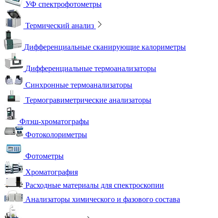
УФ спектрофотометры
Термический анализ
Дифференциальные сканирующие калориметры
Дифференциальные термоанализаторы
Синхронные термоанализаторы
Термогравиметрические анализаторы
Флэш-хроматографы
Фотоколориметры
Фотометры
Хроматография
Расходные материалы для спектроскопии
Анализаторы химического и фазового состава