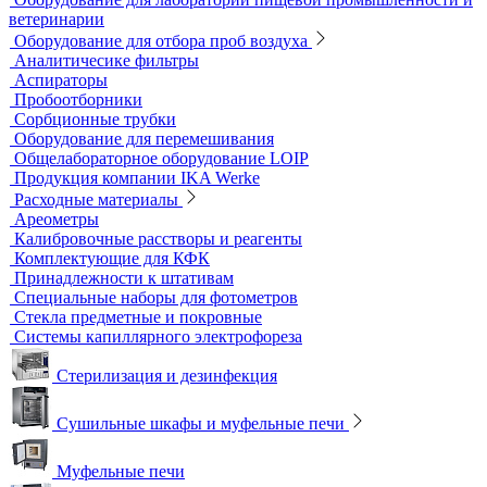
Тест-комплекты
Нагревательные устройства
Колбонагреватели
Нагревательные плиты
Песчаные бани
Оборудование для лабораторий пищевой
промышленности и ветеринарии
Оборудование для отбора проб воздуха
Аналитичесике фильтры
Аспираторы
Пробоотборники
Сорбционные трубки
Оборудование для перемешивания
Общелабораторное оборудование LOIP
Продукция компании IKA Werke
Расходные материалы
Ареометры
Калибровочные расстворы и реагенты