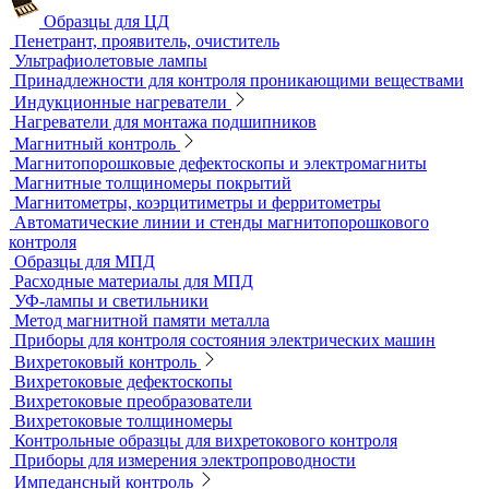
Универсальные твердомеры
Переносные твердомеры
Датчики для твердомеров
Дефектоскопы электролитические
Контроль проникающими веществами
Образцы для ЦД
Пенетрант, проявитель, очиститель
Ультрафиолетовые лампы
Принадлежности для контроля проникающими веществами
Индукционные нагреватели
Нагреватели для монтажа подшипников
Магнитный контроль
Магнитопорошковые дефектоскопы и электромагниты
Магнитные толщиномеры покрытий
Магнитометры, коэрцитиметры и ферритометры
Автоматические линии и стенды магнитопорошкового
контроля