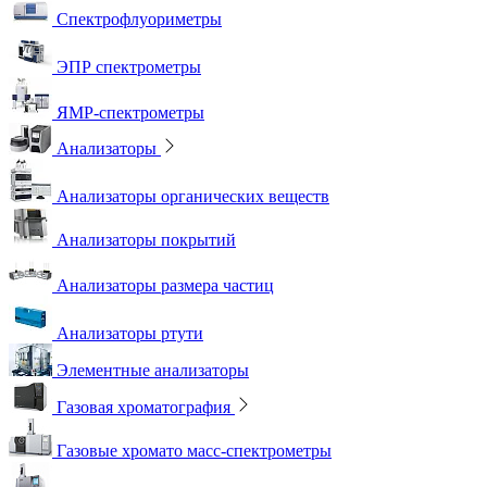
Спектрофлуориметры
ЭПР спектрометры
ЯМР-спектрометры
Анализаторы
Анализаторы органических веществ
Анализаторы покрытий
Анализаторы размера частиц
Анализаторы ртути
Элементные анализаторы
Газовая хроматография
Газовые хромато масс-спектрометры