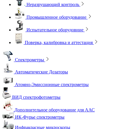
Неразрушающий контроль
Промышленное оборудование
Испытательное оборудовние
Поверка, калибровка и аттестация
Спектрометры
Автоматические Дозаторы
Атомно-Эмиссионные спектрометры
ВИД спектрофотометры
Дополнительное оборудование для ААС
ИК-Фурье спектрометры
Инфракрасные микроскопы