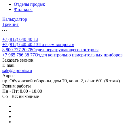
Отделы продаж
Филиалы
Калькулятор
Трекинг
+7 (812) 640-40-13
+7 (812) 640-40-13
По всем вопросам
8 800 777 20 78
Отдел неразрушающего контроля
+7 965 786 38 77
Отдел контрольно измерительных приборов
Заказать звонок
E-mail
sale@aprioris.ru
Адрес
пр. Обуховской обороны, дом 70, корп. 2, офис 601 (6 этаж)
Режим работы
Пн - Пт: 8.00 - 18.00
Сб - Вс: выходные