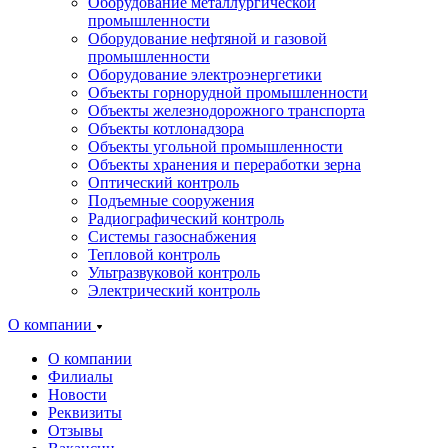
Оборудование металлургической
промышленности
Оборудование нефтяной и газовой
промышленности
Оборудование электроэнергетики
Объекты горнорудной промышленности
Объекты железнодорожного транспорта
Объекты котлонадзора
Объекты угольной промышленности
Объекты хранения и переработки зерна
Оптический контроль
Подъемные сооружения
Радиографический контроль
Системы газоснабжения
Тепловой контроль
Ультразвуковой контроль
Электрический контроль
О компании
О компании
Филиалы
Новости
Реквизиты
Отзывы