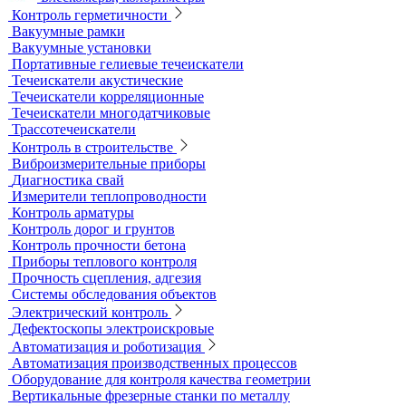
Оборудование для физических испытаний покрытий
Датчики к толщиномерам покрытий
Абразиометры
Блескомеры, колориметры
Контроль герметичности
Вакуумные рамки
Вакуумные установки
Портативные гелиевые течеискатели
Течеискатели акустические
Течеискатели корреляционные
Течеискатели многодатчиковые
Трассотечеискатели
Контроль в строительстве
Виброизмерительные приборы
Диагностика свай
Измерители теплопроводности
Контроль арматуры
Контроль дорог и грунтов
Контроль прочности бетона
Приборы теплового контроля