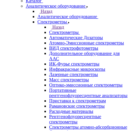
Казань
Самара
Санкт-Петербург
Кабинет
Каталог
Назад
Каталог
Аналитическое оборудование
Назад
Аналитическое оборудование
Спектрометры
Назад
Спектрометры
Автоматические Дозаторы
Атомно-Эмиссионные спектрометры
ВИД спектрофотометры
Дополнительное оборудование для
ААС
ИК-Фурье спектрометры
Инфракрасные микроскопы
Лазерные спектрометры
Масс спектрометры
Оптико-эмиссионные спектрометры