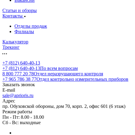
Вакансии
Статьи и обзоры
Контакты
Отделы продаж
Филиалы
Калькулятор
Трекинг
+7 (812) 640-40-13
+7 (812) 640-40-13
По всем вопросам
8 800 777 20 78
Отдел неразрушающего контроля
+7 965 786 38 77
Отдел контрольно измерительных приборов
Заказать звонок
E-mail
sale@aprioris.ru
Адрес
пр. Обуховской обороны, дом 70, корп. 2, офис 601 (6 этаж)
Режим работы
Пн - Пт: 8.00 - 18.00
Сб - Вс: выходные