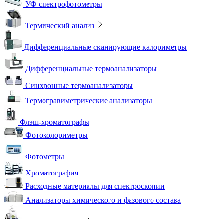
УФ спектрофотометры
Термический анализ
Дифференциальные сканирующие калориметры
Дифференциальные термоанализаторы
Синхронные термоанализаторы
Термогравиметрические анализаторы
Флэш-хроматографы
Фотоколориметры
Фотометры
Хроматография
Расходные материалы для спектроскопии
Анализаторы химического и фазового состава