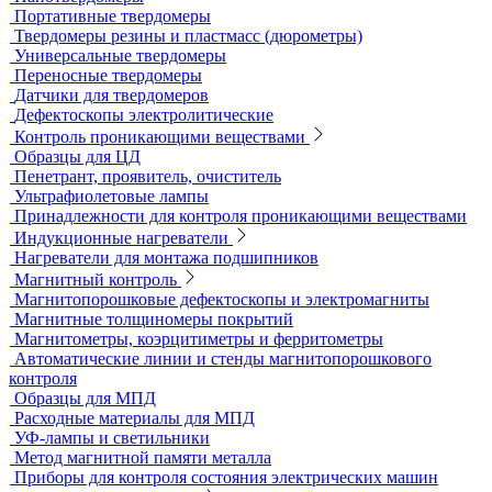
Ультразвуковые твердомеры
Динамические твердомеры
Стационарные твердомеры
Комбинированные твердомеры
Комплектующие к твердомерам
Меры твердости
Микротвердомеры
Нанотвердомеры
Портативные твердомеры
Твердомеры резины и пластмасс (дюрометры)
Универсальные твердомеры
Переносные твердомеры
Датчики для твердомеров
Дефектоскопы электролитические
Контроль проникающими веществами
Образцы для ЦД
Пенетрант, проявитель, очиститель
Ультрафиолетовые лампы
Принадлежности для контроля проникающими веществами
Индукционные нагреватели
Нагреватели для монтажа подшипников
Магнитный контроль
Магнитопорошковые дефектоскопы и электромагниты
Магнитные толщиномеры покрытий