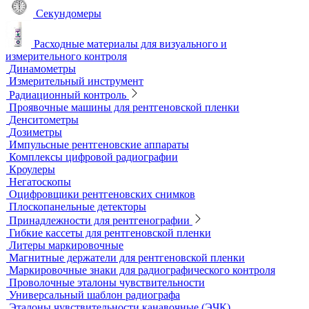
Микроскопы
Образцы шероховатости поверхности
Принадлежности для визуального и измерительного
контроля
Рулетки измерительные
Секундомеры
Расходные материалы для визуального и
измерительного контроля
Динамометры
Измерительный инструмент
Радиационный контроль
Проявочные машины для рентгеновской пленки
Денситометры
Дозиметры
Импульсные рентгеновские аппараты
Комплексы цифровой радиографии
Кроулеры
Негатоскопы
Оцифровщики рентгеновских снимков