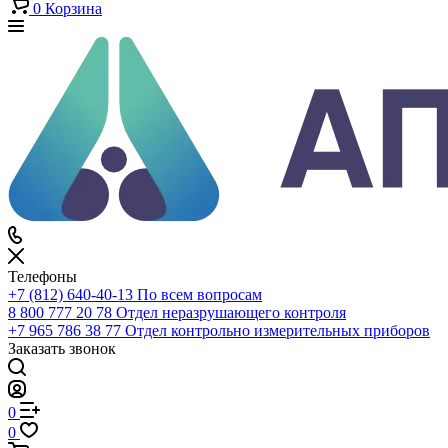
Каталог
По всему сайту
По каталогу
Войти
0
Сравнение
0
Избранное
0
Корзина
Телефоны