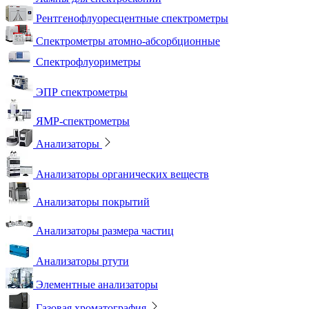
Рентгенофлуоресцентные спектрометры
Спектрометры атомно-абсорбционные
Спектрофлуориметры
ЭПР спектрометры
ЯМР-спектрометры
Анализаторы
Анализаторы органических веществ
Анализаторы покрытий
Анализаторы размера частиц
Анализаторы ртути
Элементные анализаторы
Газовая хроматография