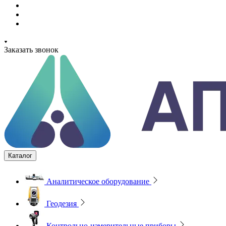
Заказать звонок
Каталог
Аналитическое оборудование
Геодезия
Контрольно-измерительные приборы