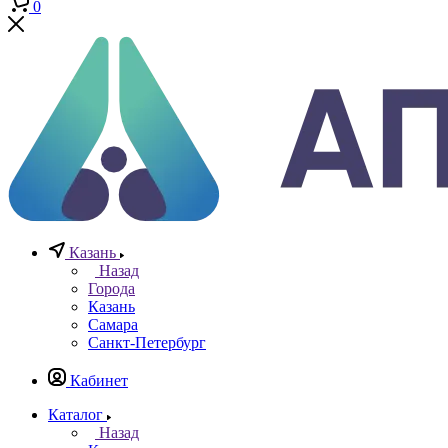
+7 (812) 640-40-13
По всем вопросам
8 800 777 20 78
Отдел неразрушающего контроля
+7 965 786 38 77
Отдел контрольно измерительных приборов
Заказать звонок
0
0
0
Казань
Назад
Города