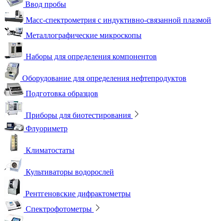
Ввод пробы
Масс-спектрометрия с индуктивно-связанной плазмой
Металлографические микроскопы
Наборы для определения компонентов
Оборудование для определения нефтепродуктов
Подготовка образцов
Приборы для биотестирования
Флуориметр
Климатостаты
Культиваторы водорослей
Рентгеновские дифрактометры
Спектрофотометры