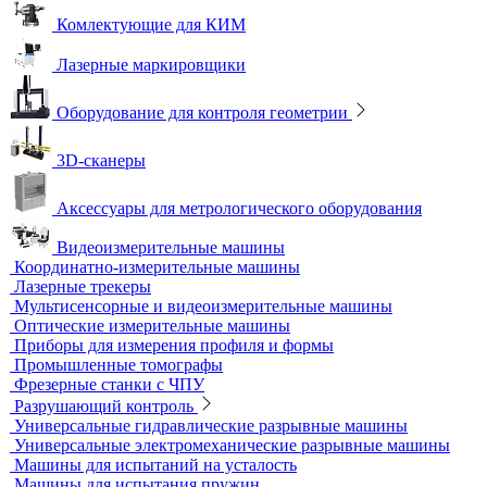
Прочность сцепления, адгезия
Системы обследования объектов
Электрический контроль
Дефектоскопы электроискровые
Автоматизация и роботизация
Автоматизация производственных процессов
Оборудование для контроля качества геометрии
Вертикальные фрезерные станки по металлу
Комлектующие для КИМ
Лазерные маркировщики
Оборудование для контроля геометрии
3D-сканеры
Аксессуары для метрологического оборудования
Видеоизмерительные машины
Координатно-измерительные машины
Лазерные трекеры
Мультисенсорные и видеоизмерительные машины