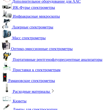
Дополнительное оборудование для ААС
ИК-Фурье спектрометры
Инфракрасные микроскопы
Лазерные спектрометры
Масс спектрометры
Оптико-эмиссионные спектрометры
Портативные рентгенофлуоресцентные анализаторы
Приставки к спектрометрам
Рамановские спектрометры
Расходные материалы
Кюветы
Лампы для спектроскопии