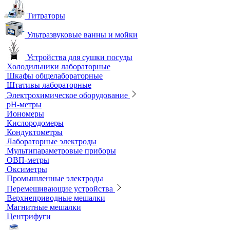
Титраторы
Ультразвуковые ванны и мойки
Устройства для сушки посуды
Холодильники лабораторные
Шкафы общелабораторные
Штативы лабораторные
Электрохимическое оборудование
pH-метры
Иономеры
Кислородомеры
Кондуктометры
Лабораторные электроды