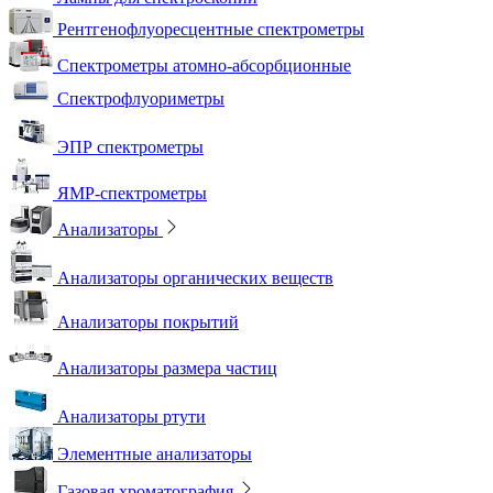
Рентгенофлуоресцентные спектрометры
Спектрометры атомно-абсорбционные
Спектрофлуориметры
ЭПР спектрометры
ЯМР-спектрометры
Анализаторы
Анализаторы органических веществ
Анализаторы покрытий
Анализаторы размера частиц
Анализаторы ртути
Элементные анализаторы
Газовая хроматография