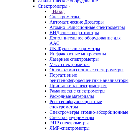
Каталог
Аналитическое оборудование
Назад
Аналитическое оборудование
Спектрометры
Назад
Спектрометры
Автоматические Дозаторы
Атомно-Эмиссионные спектрометры
ВИД спектрофотометры
Дополнительное оборудование для
ААС
ИК-Фурье спектрометры
Инфракрасные микроскопы
Лазерные спектрометры
Масс спектрометры
Оптико-эмиссионные спектрометры
Портативные
рентгенофлуоресцентные анализаторы
Приставки к спектрометрам
Рамановские спектрометры
Расходные материалы
Рентгенофлуоресцентные
спектрометры
Спектрометры атомно-абсорбционные