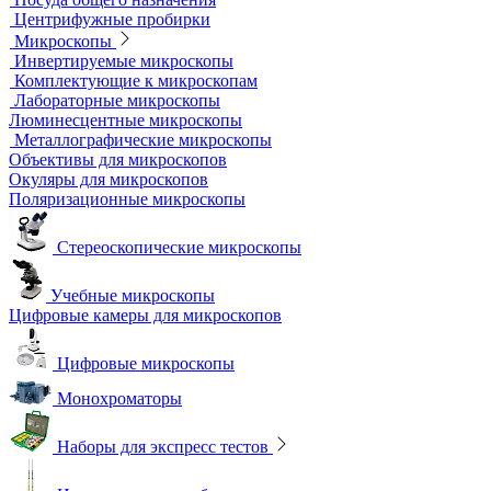
Колбы
Мерная посуда
Посуда общего назначения
Центрифужные пробирки
Микроскопы
Инвертируемые микроскопы
Комплектующие к микроскопам
Лабораторные микроскопы
Люминесцентные микроскопы
Металлографические микроскопы
Объективы для микроскопов
Окуляры для микроскопов
Поляризационные микроскопы
Стереоскопические микроскопы
Учебные микроскопы
Цифровые камеры для микроскопов
Цифровые микроскопы
Монохроматоры