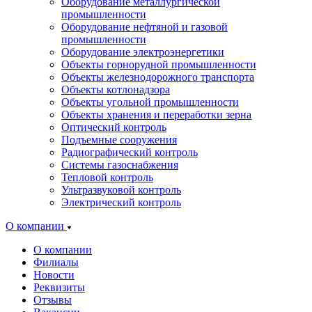
Оборудование металлургической
промышленности
Оборудование нефтяной и газовой
промышленности
Оборудование электроэнергетики
Объекты горнорудной промышленности
Объекты железнодорожного транспорта
Объекты котлонадзора
Объекты угольной промышленности
Объекты хранения и переработки зерна
Оптический контроль
Подъемные сооружения
Радиографический контроль
Системы газоснабжения
Тепловой контроль
Ультразвуковой контроль
Электрический контроль
О компании
О компании
Филиалы
Новости
Реквизиты
Отзывы