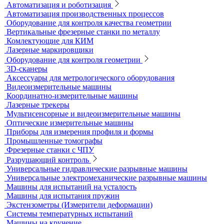
Системы обследования объектов
Электрический контроль
Дефектоскопы электроискровые
Автоматизация и роботизация
Автоматизация производственных процессов
Оборудование для контроля качества геометрии
Вертикальные фрезерные станки по металлу
Комлектующие для КИМ
Лазерные маркировщики
Оборудование для контроля геометрии
3D-сканеры
Аксессуары для метрологического оборудования
Видеоизмерительные машины
Координатно-измерительные машины
Лазерные трекеры
Мультисенсорные и видеоизмерительные машины
Оптические измерительные машины
Приборы для измерения профиля и формы
Промышленные томографы
Фрезерные станки с ЧПУ
Разрушающий контроль
Универсальные гидравлические разрывные машины
Универсальные электромеханические разрывные машины
Машины для испытаний на усталость
Машины для испытания пружин