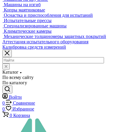
Экстензометры (Измерители деформации)
Системы температурных испытаний
Машины на кручение
Машины на изгиб
Копры маятниковые
Оснастка и приспособления для испытаний
Испытательные прессы
Специализированные машины
Климатические камеры
Механические толщиномеры защитных покрытий
Аттестация испытательного оборудования
Калибровка средств измерений
Каталог
По всему сайту
По каталогу
Войти
0
Сравнение
0
Избранное
0
Корзина