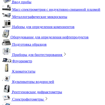
Ввод пробы
Масс-спектрометрия с индуктивно-связанной плазмой
Металлографические микроскопы
Наборы для определения компонентов
Оборудование для определения нефтепродуктов
Подготовка образцов
Приборы для биотестирования
Флуориметр
Климатостаты
Культиваторы водорослей
Рентгеновские дифрактометры
Спектрофотометры