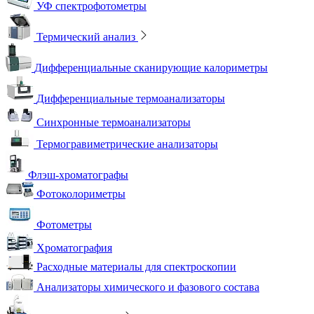
УФ спектрофотометры
Термический анализ
Дифференциальные сканирующие калориметры
Дифференциальные термоанализаторы
Синхронные термоанализаторы
Термогравиметрические анализаторы
Флэш-хроматографы
Фотоколориметры
Фотометры
Хроматография
Расходные материалы для спектроскопии
Анализаторы химического и фазового состава