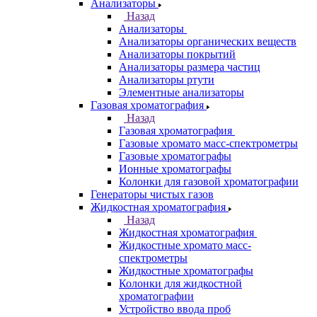
Спектрофлуориметры
ЭПР спектрометры
ЯМР-спектрометры
Анализаторы
Назад
Анализаторы
Анализаторы органических веществ
Анализаторы покрытий
Анализаторы размера частиц
Анализаторы ртути
Элементные анализаторы
Газовая хроматография
Назад
Газовая хроматография
Газовые хромато масс-спектрометры
Газовые хроматографы
Ионные хроматографы
Колонки для газовой хроматографии
Генераторы чистых газов
Жидкостная хроматография
Назад
Жидкостная хроматография
Жидкостные хромато масс-
спектрометры
Жидкостные хроматографы