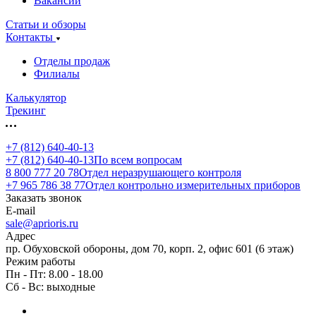
Вакансии
Статьи и обзоры
Контакты
Отделы продаж
Филиалы
Калькулятор
Трекинг
+7 (812) 640-40-13
+7 (812) 640-40-13
По всем вопросам
8 800 777 20 78
Отдел неразрушающего контроля
+7 965 786 38 77
Отдел контрольно измерительных приборов
Заказать звонок
E-mail
sale@aprioris.ru
Адрес
пр. Обуховской обороны, дом 70, корп. 2, офис 601 (6 этаж)
Режим работы
Пн - Пт: 8.00 - 18.00
Сб - Вс: выходные