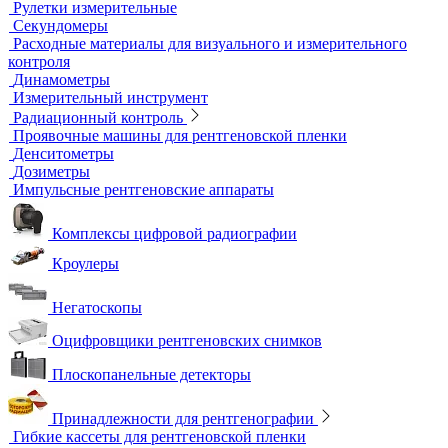
Образцы шероховатости поверхности
Принадлежности для визуального и измерительного
контроля
Рулетки измерительные
Секундомеры
Расходные материалы для визуального и измерительного
контроля
Динамометры
Измерительный инструмент
Радиационный контроль
Проявочные машины для рентгеновской пленки
Денситометры
Дозиметры
Импульсные рентгеновские аппараты
Комплексы цифровой радиографии
Кроулеры
Негатоскопы
Оцифровщики рентгеновских снимков
Плоскопанельные детекторы