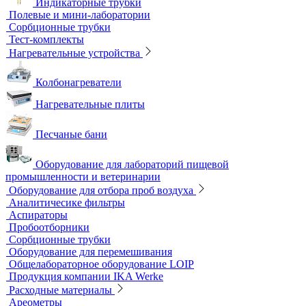
Наборы для экспресс тестов
Индикаторные трубки
Полевые и мини-лаборатории
Сорбционные трубки
Тест-комплекты
Нагревательные устройства
Колбонагреватели
Нагревательные плиты
Песчаные бани
Оборудование для лабораторий пищевой
промышленности и ветеринарии
Оборудование для отбора проб воздуха
Аналитичесике фильтры
Аспираторы
Пробоотборники
Сорбционные трубки
Оборудование для перемешивания
Общелабораторное оборудование LOIP