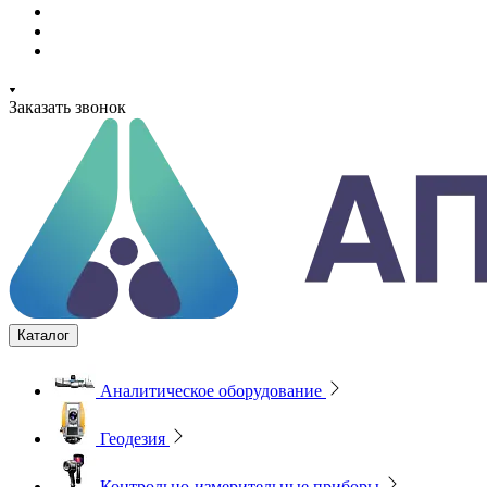
Заказать звонок
Каталог
Аналитическое оборудование
Геодезия
Контрольно-измерительные приборы