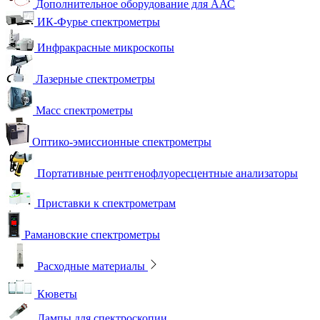
Дополнительное оборудование для ААС
ИК-Фурье спектрометры
Инфракрасные микроскопы
Лазерные спектрометры
Масс спектрометры
Оптико-эмиссионные спектрометры
Портативные рентгенофлуоресцентные анализаторы
Приставки к спектрометрам
Рамановские спектрометры
Расходные материалы
Кюветы
Лампы для спектроскопии