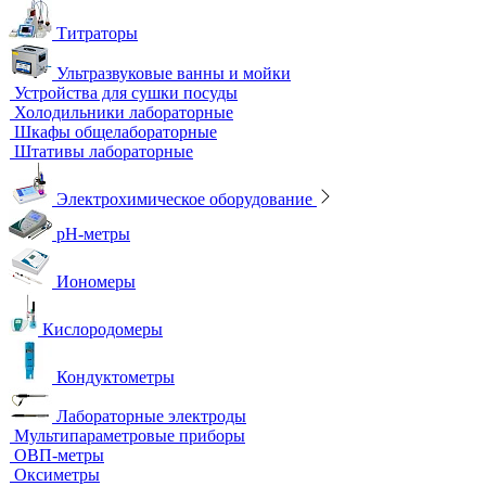
Титраторы
Ультразвуковые ванны и мойки
Устройства для сушки посуды
Холодильники лабораторные
Шкафы общелабораторные
Штативы лабораторные
Электрохимическое оборудование
pH-метры
Иономеры
Кислородомеры
Кондуктометры
Лабораторные электроды