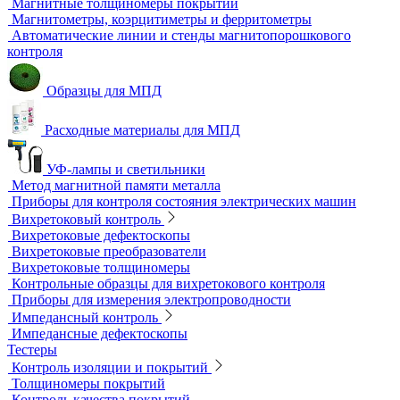
Ультрафиолетовые лампы
Принадлежности для контроля проникающими
веществами
Индукционные нагреватели
Нагреватели для монтажа подшипников
Магнитный контроль
Магнитопорошковые дефектоскопы и электромагниты
Магнитные толщиномеры покрытий
Магнитометры, коэрцитиметры и ферритометры
Автоматические линии и стенды магнитопорошкового
контроля
Образцы для МПД
Расходные материалы для МПД
УФ-лампы и светильники
Метод магнитной памяти металла
Приборы для контроля состояния электрических машин