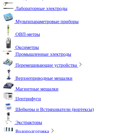
Лабораторные электроды
Мультипараметровые приборы
ОВП-метры
Оксиметры
Промышленные электроды
Перемешивающие устройства
Верхнеприводные мешалки
Магнитные мешалки
Центрифуги
Шейкеры и Встряхиватели (вортексы)
Экстракторы
Водоподготовка