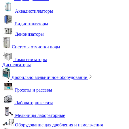
Аквадистилляторы
Бидистилляторы
Деионизаторы
Системы отчистки воды
Гомогенизаторы
Диспергаторы
Дробильно-мельничное оборудование
Грохоты и рассевы
Лабораторные сита
Мельницы лабораторные
Оборудование для дробления и измельчения