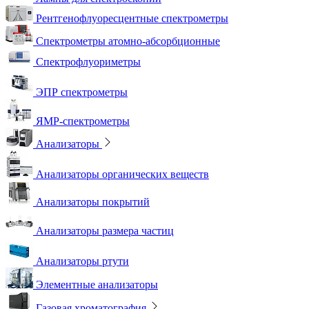
Рентгенофлуоресцентные спектрометры
Спектрометры атомно-абсорбционные
Спектрофлуориметры
ЭПР спектрометры
ЯМР-спектрометры
Анализаторы
Анализаторы органических веществ
Анализаторы покрытий
Анализаторы размера частиц
Анализаторы ртути
Элементные анализаторы
Газовая хроматография