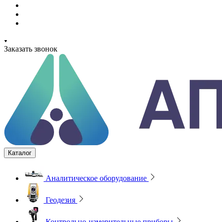
Заказать звонок
Каталог
Аналитическое оборудование
Геодезия
Контрольно-измерительные приборы