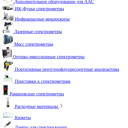
Дополнительное оборудование для ААС
ИК-Фурье спектрометры
Инфракрасные микроскопы
Лазерные спектрометры
Масс спектрометры
Оптико-эмиссионные спектрометры
Портативные рентгенофлуоресцентные анализаторы
Приставки к спектрометрам
Рамановские спектрометры
Расходные материалы
Кюветы
Лампы для спектроскопии