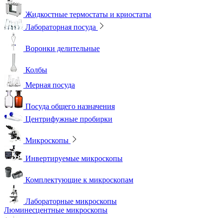
Жидкостные термостаты и криостаты
Лабораторная посуда
Воронки делительные
Колбы
Мерная посуда
Посуда общего назначения
Центрифужные пробирки
Микроскопы
Инвертируемые микроскопы
Комплектующие к микроскопам
Лабораторные микроскопы
Люминесцентные микроскопы