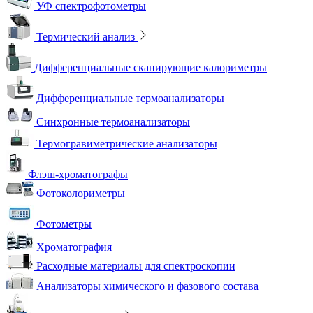
УФ спектрофотометры
Термический анализ
Дифференциальные сканирующие калориметры
Дифференциальные термоанализаторы
Синхронные термоанализаторы
Термогравиметрические анализаторы
Флэш-хроматографы
Фотоколориметры
Фотометры
Хроматография
Расходные материалы для спектроскопии
Анализаторы химического и фазового состава