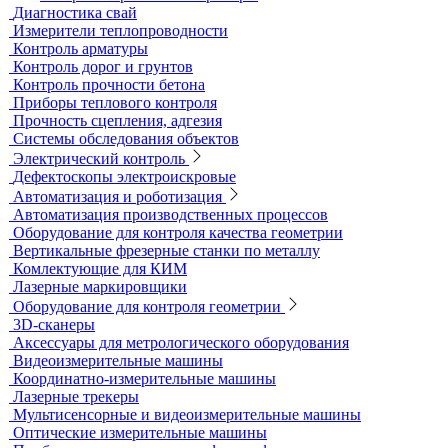
Течеискатели акустические
Течеискатели корреляционные
Течеискатели многодатчиковые
Трассотечеискатели
Контроль в строительстве
Виброизмерительные приборы
Диагностика свай
Измерители теплопроводности
Контроль арматуры
Контроль дорог и грунтов
Контроль прочности бетона
Приборы теплового контроля
Прочность сцепления, адгезия
Системы обследования объектов
Электрический контроль
Дефектоскопы электроискровые
Автоматизация и роботизация
Автоматизация производственных процессов
Оборудование для контроля качества геометрии