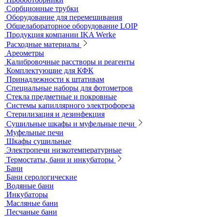
Тест-комплекты
Нагревательные устройства
Колбонагреватели
Нагревательные плиты
Песчаные бани
Оборудование для лабораторий пищевой промышленности и
ветеринарии
Оборудование для отбора проб воздуха
Аналитичесике фильтры
Аспираторы
Пробоотборники
Сорбционные трубки
Оборудование для перемешивания
Общелабораторное оборудование LOIP
Продукция компании IKA Werke
Расходные материалы
Ареометры
Калибровочные расстворы и реагенты
Комплектующие для КФК
Принадлежности к штативам
Специальные наборы для фотометров
Стекла предметные и покровные
Системы капиллярного электрофореза