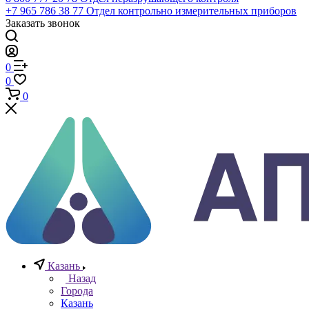
Телефоны
+7 (812) 640-40-13
По всем вопросам
8 800 777 20 78
Отдел неразрушающего контроля
+7 965 786 38 77
Отдел контрольно измерительных приборов
Заказать звонок
0
0
0