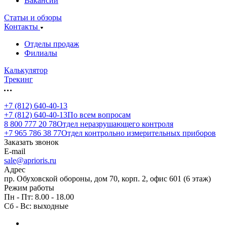
Вакансии
Статьи и обзоры
Контакты
Отделы продаж
Филиалы
Калькулятор
Трекинг
+7 (812) 640-40-13
+7 (812) 640-40-13
По всем вопросам
8 800 777 20 78
Отдел неразрушающего контроля
+7 965 786 38 77
Отдел контрольно измерительных приборов
Заказать звонок
E-mail
sale@aprioris.ru
Адрес
пр. Обуховской обороны, дом 70, корп. 2, офис 601 (6 этаж)
Режим работы
Пн - Пт: 8.00 - 18.00
Сб - Вс: выходные