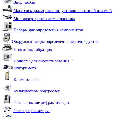
Ввод пробы
Масс-спектрометрия с индуктивно-связанной плазмой
Металлографические микроскопы
Наборы для определения компонентов
Оборудование для определения нефтепродуктов
Подготовка образцов
Приборы для биотестирования
Флуориметр
Климатостаты
Культиваторы водорослей
Рентгеновские дифрактометры
Спектрофотометры