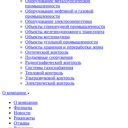
Оборудование металлургической
промышленности
Оборудование нефтяной и газовой
промышленности
Оборудование электроэнергетики
Объекты горнорудной промышленности
Объекты железнодорожного транспорта
Объекты котлонадзора
Объекты угольной промышленности
Объекты хранения и переработки зерна
Оптический контроль
Подъемные сооружения
Радиографический контроль
Системы газоснабжения
Тепловой контроль
Ультразвуковой контроль
Электрический контроль
О компании
О компании
Филиалы
Новости
Реквизиты
Отзывы