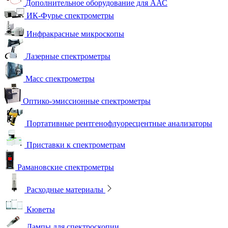
Дополнительное оборудование для ААС
ИК-Фурье спектрометры
Инфракрасные микроскопы
Лазерные спектрометры
Масс спектрометры
Оптико-эмиссионные спектрометры
Портативные рентгенофлуоресцентные анализаторы
Приставки к спектрометрам
Рамановские спектрометры
Расходные материалы
Кюветы
Лампы для спектроскопии