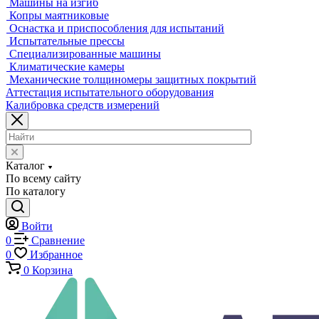
Машины для испытаний на усталость
Машины для испытания пружин
Экстензометры (Измерители деформации)
Системы температурных испытаний
Машины на кручение
Машины на изгиб
Копры маятниковые
Оснастка и приспособления для испытаний
Испытательные прессы
Специализированные машины
Климатические камеры
Механические толщиномеры защитных покрытий
Аттестация испытательного оборудования
Калибровка средств измерений
Каталог
По всему сайту
По каталогу
Войти
0
Сравнение