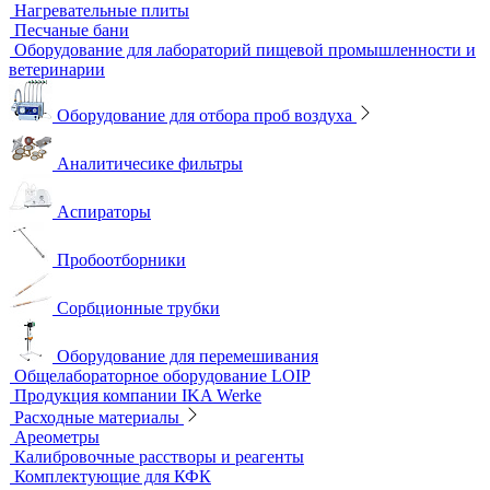
Полевые и мини-лаборатории
Сорбционные трубки
Тест-комплекты
Нагревательные устройства
Колбонагреватели
Нагревательные плиты
Песчаные бани
Оборудование для лабораторий пищевой промышленности и
ветеринарии
Оборудование для отбора проб воздуха
Аналитичесике фильтры
Аспираторы
Пробоотборники
Сорбционные трубки
Оборудование для перемешивания
Общелабораторное оборудование LOIP