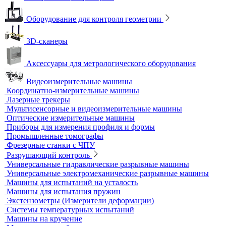
Оборудование для контроля качества геометрии
Вертикальные фрезерные станки по металлу
Комлектующие для КИМ
Лазерные маркировщики
Оборудование для контроля геометрии
3D-сканеры
Аксессуары для метрологического оборудования
Видеоизмерительные машины
Координатно-измерительные машины
Лазерные трекеры
Мультисенсорные и видеоизмерительные машины
Оптические измерительные машины
Приборы для измерения профиля и формы
Промышленные томографы
Фрезерные станки с ЧПУ
Разрушающий контроль
Универсальные гидравлические разрывные машины
Универсальные электромеханические разрывные машины