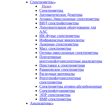
Назад
Каталог
Аналитическое оборудование
Назад
Аналитическое оборудование
Спектрометры
Назад
Спектрометры
Автоматические Дозаторы
Атомно-Эмиссионные спектрометры
ВИД спектрофотометры
Дополнительное оборудование для
ААС
ИК-Фурье спектрометры
Инфракрасные микроскопы
Лазерные спектрометры
Масс спектрометры
Оптико-эмиссионные спектрометры
Портативные
рентгенофлуоресцентные анализаторы
Приставки к спектрометрам
Рамановские спектрометры
Расходные материалы
Рентгенофлуоресцентные
спектрометры