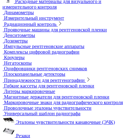
Рулетки измерительные
Секундомеры
Расходные материалы для визуального и
измерительного контроля
Динамометры
Измерительный инструмент
Радиационный контроль
Проявочные машины для рентгеновской пленки
Денситометры
Дозиметры
Импульсные рентгеновские аппараты
Комплексы цифровой радиографии
Кроулеры
Негатоскопы
Оцифровщики рентгеновских снимков
Плоскопанельные детекторы
Принадлежности для рентгенографии
Гибкие кассеты для рентгеновской пленки
Литеры маркировочные
Магнитные держатели для рентгеновской пленки
Маркировочные знаки для радиографического контроля
Проволочные эталоны чувствительности