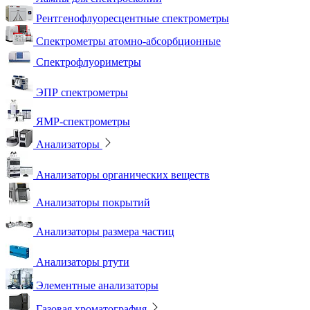
Рентгенофлуоресцентные спектрометры
Спектрометры атомно-абсорбционные
Спектрофлуориметры
ЭПР спектрометры
ЯМР-спектрометры
Анализаторы
Анализаторы органических веществ
Анализаторы покрытий
Анализаторы размера частиц
Анализаторы ртути
Элементные анализаторы
Газовая хроматография