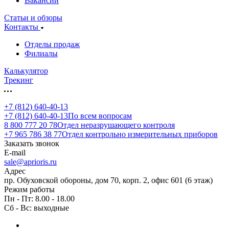
Вакансии
Статьи и обзоры
Контакты
Отделы продаж
Филиалы
Калькулятор
Трекинг
+7 (812) 640-40-13
+7 (812) 640-40-13
По всем вопросам
8 800 777 20 78
Отдел неразрушающего контроля
+7 965 786 38 77
Отдел контрольно измерительных приборов
Заказать звонок
E-mail
sale@aprioris.ru
Адрес
пр. Обуховской обороны, дом 70, корп. 2, офис 601 (6 этаж)
Режим работы
Пн - Пт: 8.00 - 18.00
Сб - Вс: выходные