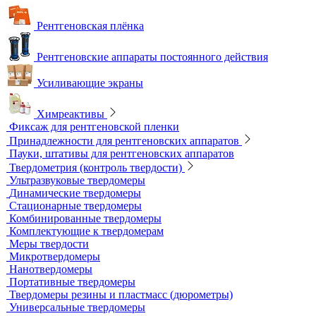
Универсальный шаблон радиографа
Эталоны чувствительности канавочные (ЭЧК)
Резаки
Рентгеновская плёнка
Рентгеновские аппараты постоянного действия
Усиливающие экраны
Химреактивы
Фиксаж для рентгеновской пленки
Принадлежности для рентгеновских аппаратов
Пауки, штативы для рентгеновских аппаратов
Твердометрия (контроль твердости)
Ультразвуковые твердомеры
Динамические твердомеры
Стационарные твердомеры
Комбинированные твердомеры
Комплектующие к твердомерам
Меры твердости