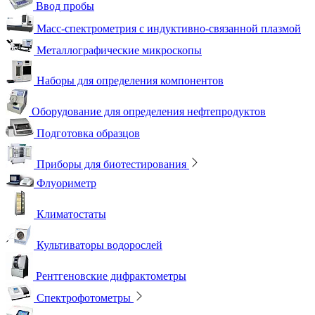
Ввод пробы
Масс-спектрометрия с индуктивно-связанной плазмой
Металлографические микроскопы
Наборы для определения компонентов
Оборудование для определения нефтепродуктов
Подготовка образцов
Приборы для биотестирования
Флуориметр
Климатостаты
Культиваторы водорослей
Рентгеновские дифрактометры
Спектрофотометры