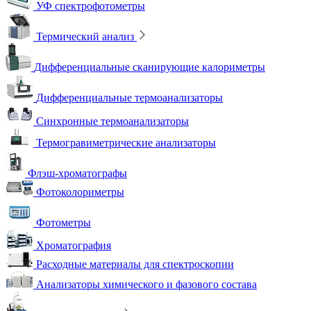
УФ спектрофотометры
Термический анализ
Дифференциальные сканирующие калориметры
Дифференциальные термоанализаторы
Синхронные термоанализаторы
Термогравиметрические анализаторы
Флэш-хроматографы
Фотоколориметры
Фотометры
Хроматография
Расходные материалы для спектроскопии
Анализаторы химического и фазового состава