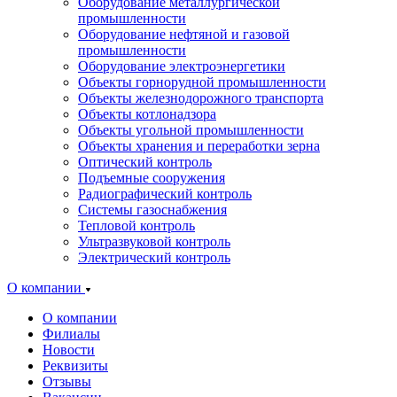
Оборудование металлургической
промышленности
Оборудование нефтяной и газовой
промышленности
Оборудование электроэнергетики
Объекты горнорудной промышленности
Объекты железнодорожного транспорта
Объекты котлонадзора
Объекты угольной промышленности
Объекты хранения и переработки зерна
Оптический контроль
Подъемные сооружения
Радиографический контроль
Системы газоснабжения
Тепловой контроль
Ультразвуковой контроль
Электрический контроль
О компании
О компании
Филиалы
Новости
Реквизиты
Отзывы