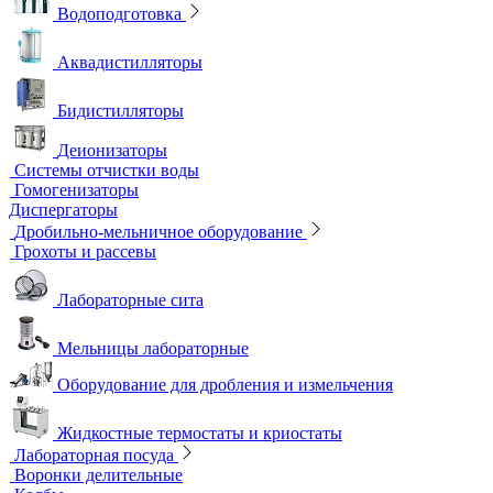
Шейкеры и Встряхиватели (вортексы)
Экстракторы
Водоподготовка
Аквадистилляторы
Бидистилляторы
Деионизаторы
Системы отчистки воды
Гомогенизаторы
Диспергаторы
Дробильно-мельничное оборудование
Грохоты и рассевы
Лабораторные сита
Мельницы лабораторные
Оборудование для дробления и измельчения