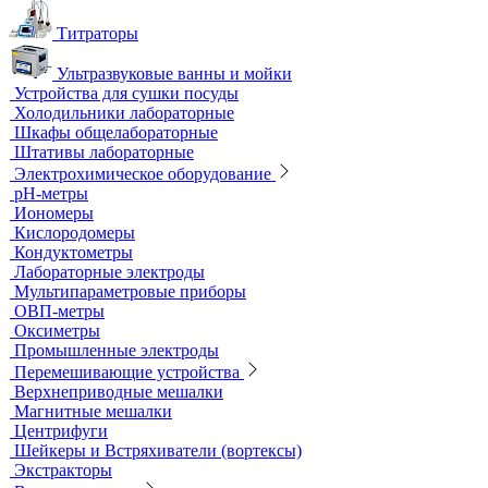
Титраторы
Ультразвуковые ванны и мойки
Устройства для сушки посуды
Холодильники лабораторные
Шкафы общелабораторные
Штативы лабораторные
Электрохимическое оборудование
pH-метры
Иономеры
Кислородомеры
Кондуктометры