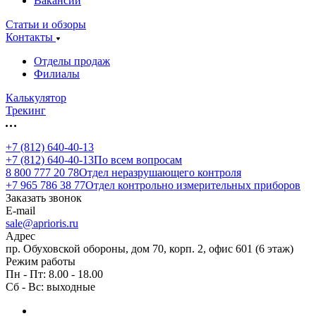
Вакансии
Статьи и обзоры
Контакты
Отделы продаж
Филиалы
Калькулятор
Трекинг
+7 (812) 640-40-13
+7 (812) 640-40-13
По всем вопросам
8 800 777 20 78
Отдел неразрушающего контроля
+7 965 786 38 77
Отдел контрольно измерительных приборов
Заказать звонок
E-mail
sale@aprioris.ru
Адрес
пр. Обуховской обороны, дом 70, корп. 2, офис 601 (6 этаж)
Режим работы
Пн - Пт: 8.00 - 18.00
Сб - Вс: выходные