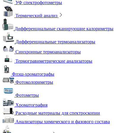
УФ спектрофотометры
Термический анализ
Дифференциальные сканирующие калориметры
Дифференциальные термоанализаторы
Синхронные термоанализаторы
Термогравиметрические анализаторы
Флэш-хроматографы
Фотоколориметры
Фотометры
Хроматография
Расходные материалы для спектроскопии
Анализаторы химического и фазового состава