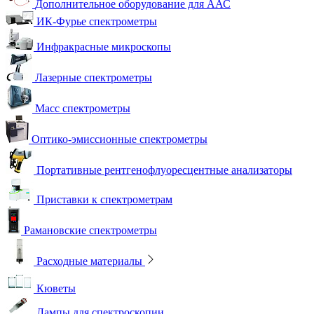
Дополнительное оборудование для ААС
ИК-Фурье спектрометры
Инфракрасные микроскопы
Лазерные спектрометры
Масс спектрометры
Оптико-эмиссионные спектрометры
Портативные рентгенофлуоресцентные анализаторы
Приставки к спектрометрам
Рамановские спектрометры
Расходные материалы
Кюветы
Лампы для спектроскопии