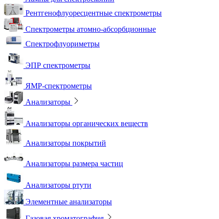
Рентгенофлуоресцентные спектрометры
Спектрометры атомно-абсорбционные
Спектрофлуориметры
ЭПР спектрометры
ЯМР-спектрометры
Анализаторы
Анализаторы органических веществ
Анализаторы покрытий
Анализаторы размера частиц
Анализаторы ртути
Элементные анализаторы
Газовая хроматография