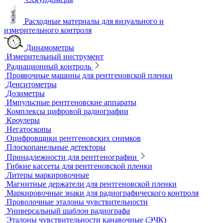
Высокоскоростные камеры
Измерители шероховатости
Испытательные динамометрические стенды
Лупы
Микроскопы
Образцы шероховатости поверхности
Принадлежности для визуального и измерительного
контроля
Рулетки измерительные
Секундомеры
Расходные материалы для визуального и
измерительного контроля
Динамометры
Измерительный инструмент
Радиационный контроль
Проявочные машины для рентгеновской пленки
Денситометры
Дозиметры
Импульсные рентгеновские аппараты