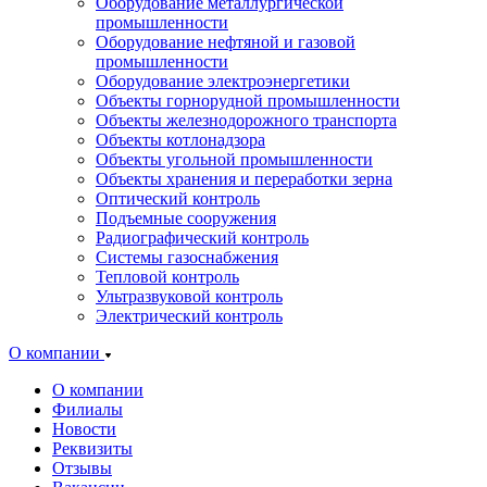
Оборудование металлургической
промышленности
Оборудование нефтяной и газовой
промышленности
Оборудование электроэнергетики
Объекты горнорудной промышленности
Объекты железнодорожного транспорта
Объекты котлонадзора
Объекты угольной промышленности
Объекты хранения и переработки зерна
Оптический контроль
Подъемные сооружения
Радиографический контроль
Системы газоснабжения
Тепловой контроль
Ультразвуковой контроль
Электрический контроль
О компании
О компании
Филиалы
Новости
Реквизиты
Отзывы