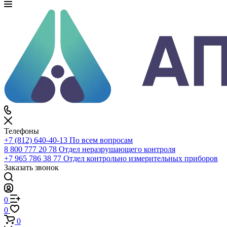
Каталог
По всему сайту
По каталогу
Войти
0
Сравнение
0
Избранное
0
Корзина