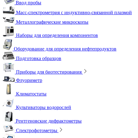
Ввод пробы
Масс-спектрометрия с индуктивно-связанной плазмой
Металлографические микроскопы
Наборы для определения компонентов
Оборудование для определения нефтепродуктов
Подготовка образцов
Приборы для биотестирования
Флуориметр
Климатостаты
Культиваторы водорослей
Рентгеновские дифрактометры
Спектрофотометры