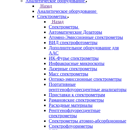
Казань
Назад
Города
Казань
Самара
Санкт-Петербург
Кабинет
Каталог
Назад
Каталог
Аналитическое оборудование
Назад
Аналитическое оборудование
Спектрометры
Назад
Спектрометры
Автоматические Дозаторы
Атомно-Эмиссионные спектрометры
ВИД спектрофотометры
Дополнительное оборудование для
ААС
ИК-Фурье спектрометры
Инфракрасные микроскопы