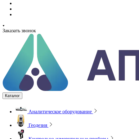
Заказать звонок
Каталог
Аналитическое оборудование
Геодезия
Контрольно-измерительные приборы