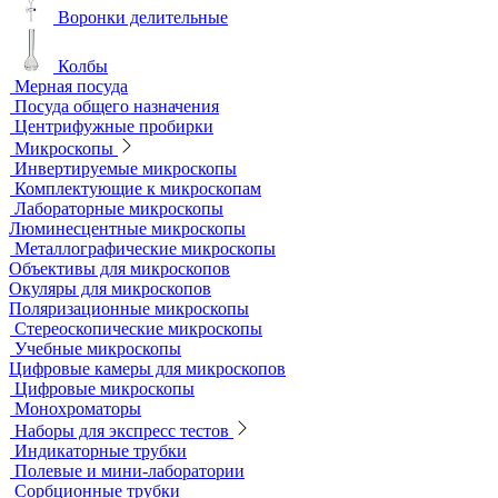
Диспергаторы
Дробильно-мельничное оборудование
Грохоты и рассевы
Лабораторные сита
Мельницы лабораторные
Оборудование для дробления и измельчения
Жидкостные термостаты и криостаты
Лабораторная посуда
Воронки делительные
Колбы
Мерная посуда
Посуда общего назначения
Центрифужные пробирки
Микроскопы
Инвертируемые микроскопы
Комплектующие к микроскопам
Лабораторные микроскопы
Люминесцентные микроскопы