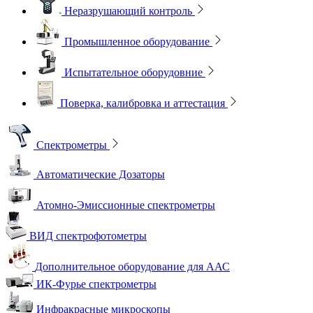
Неразрушающий контроль
Промышленное оборудование
Испытательное оборудовние
Поверка, калибровка и аттестация
Спектрометры
Автоматические Дозаторы
Атомно-Эмиссионные спектрометры
ВИД спектрофотометры
Дополнительное оборудование для ААС
ИК-Фурье спектрометры
Инфракрасные микроскопы