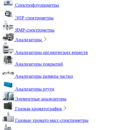
Спектрофлуориметры
ЭПР спектрометры
ЯМР-спектрометры
Анализаторы
Анализаторы органических веществ
Анализаторы покрытий
Анализаторы размера частиц
Анализаторы ртути
Элементные анализаторы
Газовая хроматография
Газовые хромато масс-спектрометры