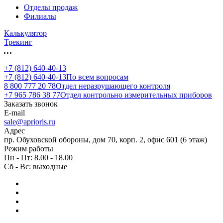
Отделы продаж
Филиалы
Калькулятор
Трекинг
+7 (812) 640-40-13
+7 (812) 640-40-13
По всем вопросам
8 800 777 20 78
Отдел неразрушающего контроля
+7 965 786 38 77
Отдел контрольно измерительных приборов
Заказать звонок
E-mail
sale@aprioris.ru
Адрес
пр. Обуховской обороны, дом 70, корп. 2, офис 601 (6 этаж)
Режим работы
Пн - Пт: 8.00 - 18.00
Сб - Вс: выходные