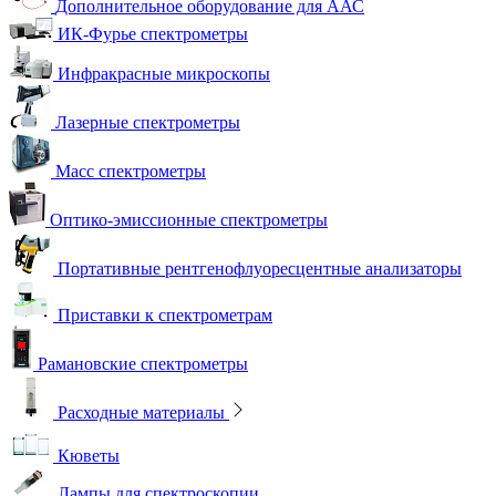
Дополнительное оборудование для ААС
ИК-Фурье спектрометры
Инфракрасные микроскопы
Лазерные спектрометры
Масс спектрометры
Оптико-эмиссионные спектрометры
Портативные рентгенофлуоресцентные анализаторы
Приставки к спектрометрам
Рамановские спектрометры
Расходные материалы
Кюветы
Лампы для спектроскопии