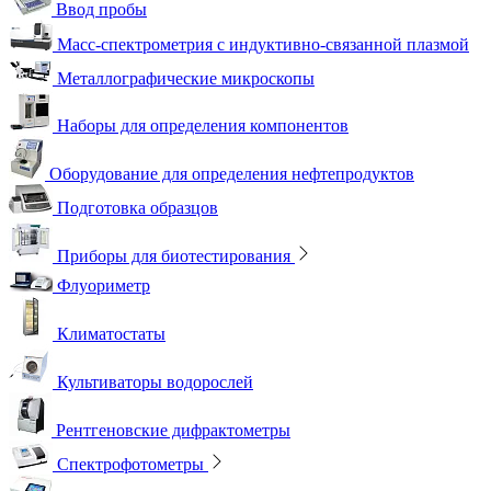
Ввод пробы
Масс-спектрометрия с индуктивно-связанной плазмой
Металлографические микроскопы
Наборы для определения компонентов
Оборудование для определения нефтепродуктов
Подготовка образцов
Приборы для биотестирования
Флуориметр
Климатостаты
Культиваторы водорослей
Рентгеновские дифрактометры
Спектрофотометры