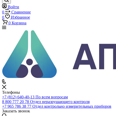
Каталог
По всему сайту
По каталогу
Войти
0
Сравнение
0
Избранное
0
Корзина