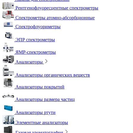
Рентгенофлуоресцентные спектрометры
Спектрометры атомно-абсорбционные
Спектрофлуориметры
ЭПР спектрометры
ЯМР-спектрометры
Анализаторы
Анализаторы органических веществ
Анализаторы покрытий
Анализаторы размера частиц
Анализаторы ртути
Элементные анализаторы
Газовая хроматография