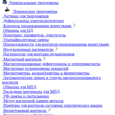
Микротвердомеры
Нанотвердомеры
Портативные твердомеры
Твердомеры резины и пластмасс (дюрометры)
Универсальные твердомеры
Переносные твердомеры
Датчики для твердомеров
Дефектоскопы электролитические
Контроль проникающими веществами
Образцы для ЦД
Пенетрант, проявитель, очиститель
Ультрафиолетовые лампы
Принадлежности для контроля проникающими веществами
Индукционные нагреватели
Нагреватели для монтажа подшипников
Магнитный контроль
Магнитопорошковые дефектоскопы и электромагниты
Магнитные толщиномеры покрытий
Магнитометры, коэрцитиметры и ферритометры
Автоматические линии и стенды магнитопорошкового