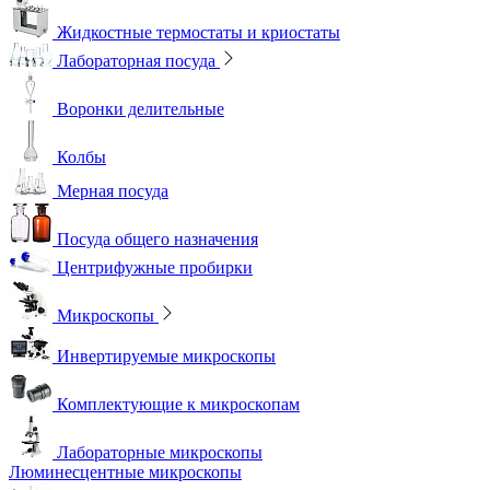
Жидкостные термостаты и криостаты
Лабораторная посуда
Воронки делительные
Колбы
Мерная посуда
Посуда общего назначения
Центрифужные пробирки
Микроскопы
Инвертируемые микроскопы
Комплектующие к микроскопам
Лабораторные микроскопы
Люминесцентные микроскопы