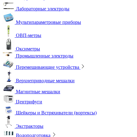
Лабораторные электроды
Мультипараметровые приборы
ОВП-метры
Оксиметры
Промышленные электроды
Перемешивающие устройства
Верхнеприводные мешалки
Магнитные мешалки
Центрифуги
Шейкеры и Встряхиватели (вортексы)
Экстракторы
Водоподготовка