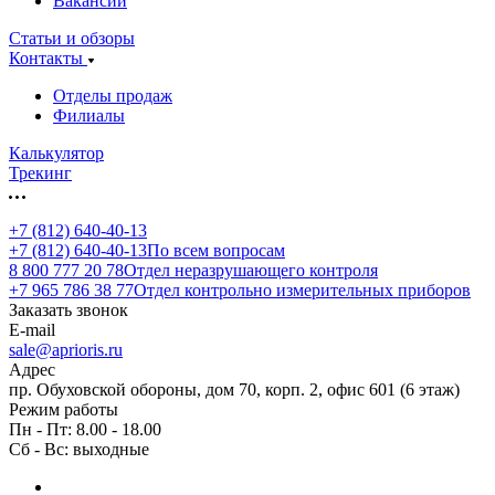
Вакансии
Статьи и обзоры
Контакты
Отделы продаж
Филиалы
Калькулятор
Трекинг
+7 (812) 640-40-13
+7 (812) 640-40-13
По всем вопросам
8 800 777 20 78
Отдел неразрушающего контроля
+7 965 786 38 77
Отдел контрольно измерительных приборов
Заказать звонок
E-mail
sale@aprioris.ru
Адрес
пр. Обуховской обороны, дом 70, корп. 2, офис 601 (6 этаж)
Режим работы
Пн - Пт: 8.00 - 18.00
Сб - Вс: выходные