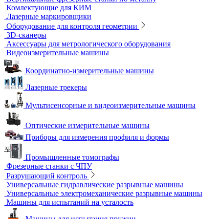
Прочность сцепления, адгезия
Системы обследования объектов
Электрический контроль
Дефектоскопы электроискровые
Автоматизация и роботизация
Автоматизация производственных процессов
Оборудование для контроля качества геометрии
Вертикальные фрезерные станки по металлу
Комлектующие для КИМ
Лазерные маркировщики
Оборудование для контроля геометрии
3D-сканеры
Аксессуары для метрологического оборудования
Видеоизмерительные машины
Координатно-измерительные машины
Лазерные трекеры
Мультисенсорные и видеоизмерительные машины
Оптические измерительные машины
Приборы для измерения профиля и формы