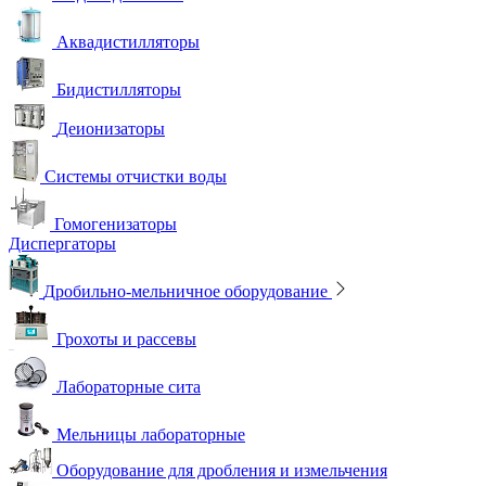
Аквадистилляторы
Бидистилляторы
Деионизаторы
Системы отчистки воды
Гомогенизаторы
Диспергаторы
Дробильно-мельничное оборудование
Грохоты и рассевы
Лабораторные сита
Мельницы лабораторные
Оборудование для дробления и измельчения