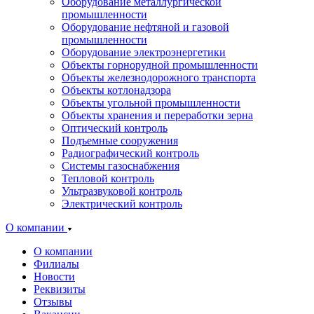
Оборудование металлургической
промышленности
Оборудование нефтяной и газовой
промышленности
Оборудование электроэнергетики
Объекты горнорудной промышленности
Объекты железнодорожного транспорта
Объекты котлонадзора
Объекты угольной промышленности
Объекты хранения и переработки зерна
Оптический контроль
Подъемные сооружения
Радиографический контроль
Системы газоснабжения
Тепловой контроль
Ультразвуковой контроль
Электрический контроль
О компании
О компании
Филиалы
Новости
Реквизиты
Отзывы