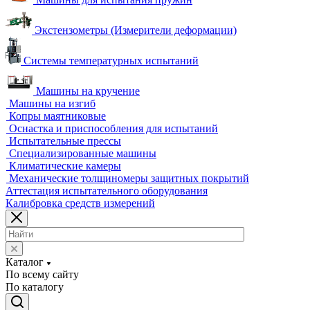
Промышленные томографы
Фрезерные станки с ЧПУ
Разрушающий контроль
Универсальные гидравлические разрывные машины
Универсальные электромеханические разрывные машины
Машины для испытаний на усталость
Машины для испытания пружин
Экстензометры (Измерители деформации)
Системы температурных испытаний
Машины на кручение
Машины на изгиб
Копры маятниковые
Оснастка и приспособления для испытаний
Испытательные прессы
Специализированные машины
Климатические камеры
Механические толщиномеры защитных покрытий
Аттестация испытательного оборудования
Калибровка средств измерений