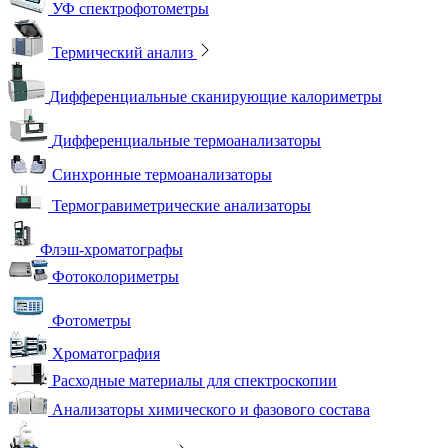
УФ спектрофотометры
Термический анализ
Дифференциальные сканирующие калориметры
Дифференциальные термоанализаторы
Синхронные термоанализаторы
Термогравиметрические анализаторы
Флэш-хроматографы
Фотоколориметры
Фотометры
Хроматография
Расходные материалы для спектроскопии
Анализаторы химического и фазового состава