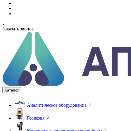
Заказать звонок
Каталог
Аналитическое оборудование
Геодезия
Контрольно-измерительные приборы