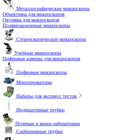
Металлографические микроскопы
Объективы для микроскопов
Окуляры для микроскопов
Поляризационные микроскопы
Стереоскопические микроскопы
Учебные микроскопы
Цифровые камеры для микроскопов
Цифровые микроскопы
Монохроматоры
Наборы для экспресс тестов
Индикаторные трубки
Полевые и мини-лаборатории
Сорбционные трубки