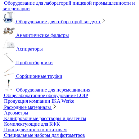
Сорбционные трубки
Тест-комплекты
Нагревательные устройства
Колбонагреватели
Нагревательные плиты
Песчаные бани
Оборудование для лабораторий пищевой промышленности и
ветеринарии
Оборудование для отбора проб воздуха
Аналитичесике фильтры
Аспираторы
Пробоотборники
Сорбционные трубки
Оборудование для перемешивания
Общелабораторное оборудование LOIP
Продукция компании IKA Werke