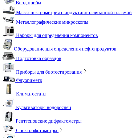
Ввод пробы
Масс-спектрометрия с индуктивно-связанной плазмой
Металлографические микроскопы
Наборы для определения компонентов
Оборудование для определения нефтепродуктов
Подготовка образцов
Приборы для биотестирования
Флуориметр
Климатостаты
Культиваторы водорослей
Рентгеновские дифрактометры
Спектрофотометры