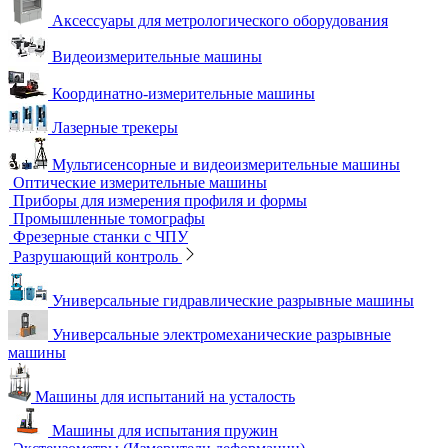
Лазерные маркировщики
Оборудование для контроля геометрии
3D-сканеры
Аксессуары для метрологического оборудования
Видеоизмерительные машины
Координатно-измерительные машины
Лазерные трекеры
Мультисенсорные и видеоизмерительные машины
Оптические измерительные машины
Приборы для измерения профиля и формы
Промышленные томографы
Фрезерные станки с ЧПУ
Разрушающий контроль
Универсальные гидравлические разрывные машины
Универсальные электромеханические разрывные