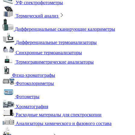
УФ спектрофотометры
Термический анализ
Дифференциальные сканирующие калориметры
Дифференциальные термоанализаторы
Синхронные термоанализаторы
Термогравиметрические анализаторы
Флэш-хроматографы
Фотоколориметры
Фотометры
Хроматография
Расходные материалы для спектроскопии
Анализаторы химического и фазового состава