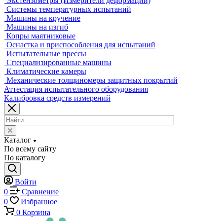
машины
Машины для испытаний на усталость
Машины для испытания пружин
Экстензометры (Измерители деформации)
Системы температурных испытаний
Машины на кручение
Машины на изгиб
Копры маятниковые
Оснастка и приспособления для испытаний
Испытательные прессы
Специализированные машины
Климатические камеры
Механические толщиномеры защитных покрытий
Аттестация испытательного оборудования
Калибровка средств измерений
Каталог
По всему сайту
По каталогу