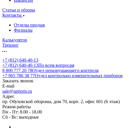
Вакансии
Статьи и обзоры
Контакты
Отделы продаж
Филиалы
Калькулятор
Трекинг
+7 (812) 640-40-13
+7 (812) 640-40-13
По всем вопросам
8 800 777 20 78
Отдел неразрушающего контроля
+7 965 786 38 77
Отдел контрольно измерительных приборов
Заказать звонок
E-mail
sale@aprioris.ru
Адрес
пр. Обуховской обороны, дом 70, корп. 2, офис 601 (6 этаж)
Режим работы
Пн - Пт: 8.00 - 18.00
Сб - Вс: выходные