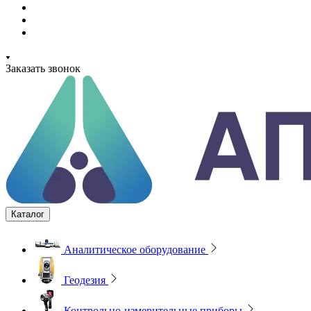
Заказать звонок
Каталог
Аналитическое оборудование
Геодезия
Контрольно-измерительные приборы