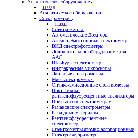
Кабинет
Каталог
Назад
Каталог
Аналитическое оборудование
Назад
Аналитическое оборудование
Спектрометры
Назад
Спектрометры
Автоматические Дозаторы
Атомно-Эмиссионные спектрометры
ВИД спектрофотометры
Дополнительное оборудование для
ААС
ИК-Фурье спектрометры
Инфракрасные микроскопы
Лазерные спектрометры
Масс спектрометры
Оптико-эмиссионные спектрометры
Портативные
рентгенофлуоресцентные анализаторы
Приставки к спектрометрам