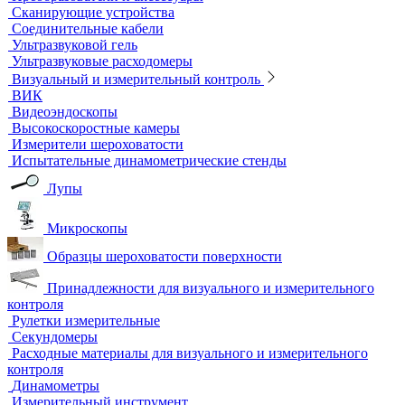
Ультразвуковой неразрушающий контроль
Ультразвуковые дефектоскопы
Ультразвуковые толщиномеры
Стандартные образцы (СОП)
Автоматизированный контроль
Преобразователи и аксессуары
Сканирующие устройства
Соединительные кабели
Ультразвуковой гель
Ультразвуковые расходомеры
Визуальный и измерительный контроль
ВИК
Видеоэндоскопы
Высокоскоростные камеры
Измерители шероховатости
Испытательные динамометрические стенды
Лупы
Микроскопы
Образцы шероховатости поверхности
Принадлежности для визуального и измерительного
контроля