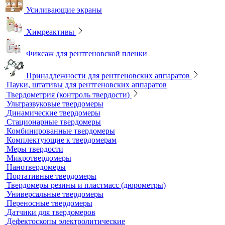
Рентгеновская плёнка
Рентгеновские аппараты постоянного действия
Усиливающие экраны
Химреактивы
Фиксаж для рентгеновской пленки
Принадлежности для рентгеновских аппаратов
Пауки, штативы для рентгеновских аппаратов
Твердометрия (контроль твердости)
Ультразвуковые твердомеры
Динамические твердомеры
Стационарные твердомеры
Комбинированные твердомеры
Комплектующие к твердомерам
Меры твердости
Микротвердомеры
Нанотвердомеры