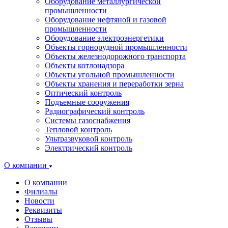
Оборудование металлургической
промышленности
Оборудование нефтяной и газовой
промышленности
Оборудование электроэнергетики
Объекты горнорудной промышленности
Объекты железнодорожного транспорта
Объекты котлонадзора
Объекты угольной промышленности
Объекты хранения и переработки зерна
Оптический контроль
Подъемные сооружения
Радиографический контроль
Системы газоснабжения
Тепловой контроль
Ультразвуковой контроль
Электрический контроль
О компании
О компании
Филиалы
Новости
Реквизиты
Отзывы