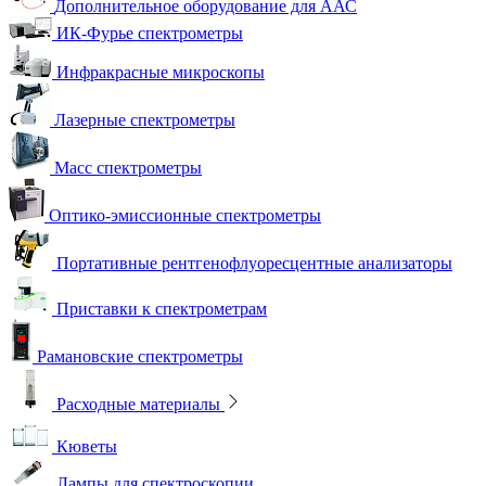
Дополнительное оборудование для ААС
ИК-Фурье спектрометры
Инфракрасные микроскопы
Лазерные спектрометры
Масс спектрометры
Оптико-эмиссионные спектрометры
Портативные рентгенофлуоресцентные анализаторы
Приставки к спектрометрам
Рамановские спектрометры
Расходные материалы
Кюветы
Лампы для спектроскопии