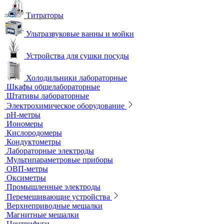
Титраторы
Ультразвуковые ванны и мойки
Устройства для сушки посуды
Холодильники лабораторные
Шкафы общелабораторные
Штативы лабораторные
Электрохимическое оборудование
pH-метры
Иономеры
Кислородомеры
Кондуктометры
Лабораторные электроды
Мультипараметровые приборы
ОВП-метры