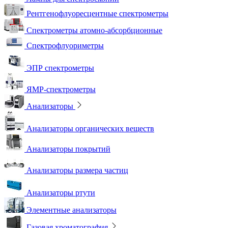
Рентгенофлуоресцентные спектрометры
Спектрометры атомно-абсорбционные
Спектрофлуориметры
ЭПР спектрометры
ЯМР-спектрометры
Анализаторы
Анализаторы органических веществ
Анализаторы покрытий
Анализаторы размера частиц
Анализаторы ртути
Элементные анализаторы
Газовая хроматография