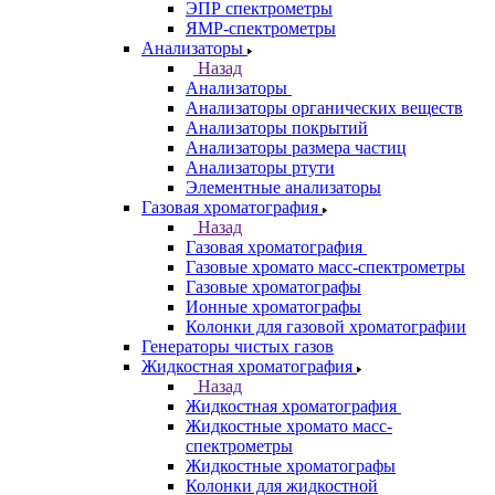
Рамановские спектрометры
Расходные материалы
Рентгенофлуоресцентные
спектрометры
Спектрометры атомно-абсорбционные
Спектрофлуориметры
ЭПР спектрометры
ЯМР-спектрометры
Анализаторы
Назад
Анализаторы
Анализаторы органических веществ
Анализаторы покрытий
Анализаторы размера частиц
Анализаторы ртути
Элементные анализаторы
Газовая хроматография
Назад
Газовая хроматография
Газовые хромато масс-спектрометры
Газовые хроматографы
Ионные хроматографы
Колонки для газовой хроматографии
Генераторы чистых газов
Жидкостная хроматография