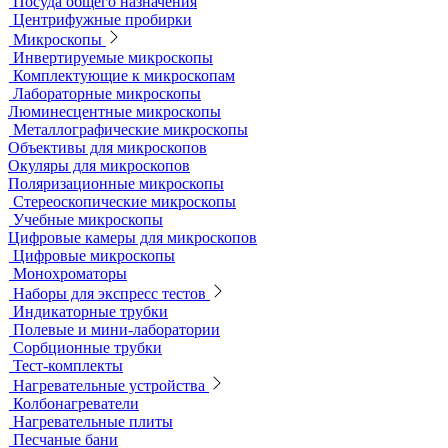
Воронки делительные
Колбы
Мерная посуда
Посуда общего назначения
Центрифужные пробирки
Микроскопы
Инвертируемые микроскопы
Комплектующие к микроскопам
Лабораторные микроскопы
Люминесцентные микроскопы
Металлографические микроскопы
Объективы для микроскопов
Окуляры для микроскопов
Поляризационные микроскопы
Стереоскопические микроскопы
Учебные микроскопы
Цифровые камеры для микроскопов
Цифровые микроскопы
Монохроматоры
Наборы для экспресс тестов
Индикаторные трубки
Полевые и мини-лаборатории