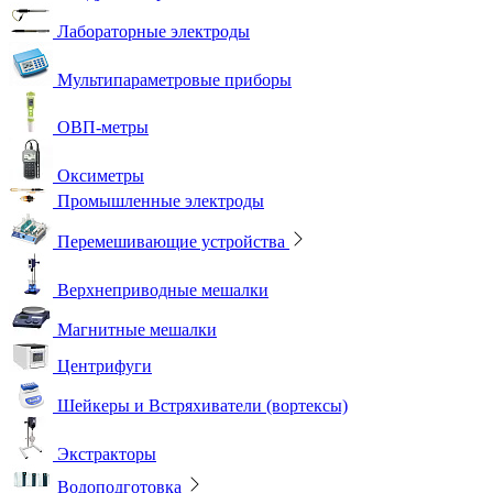
Лабораторные электроды
Мультипараметровые приборы
ОВП-метры
Оксиметры
Промышленные электроды
Перемешивающие устройства
Верхнеприводные мешалки
Магнитные мешалки
Центрифуги
Шейкеры и Встряхиватели (вортексы)
Экстракторы
Водоподготовка