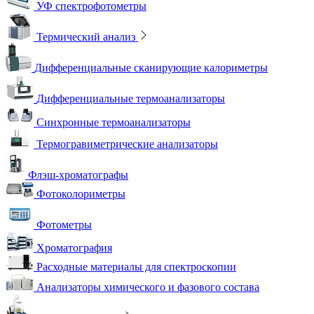
УФ спектрофотометры
Термический анализ
Дифференциальные сканирующие калориметры
Дифференциальные термоанализаторы
Синхронные термоанализаторы
Термогравиметрические анализаторы
Флэш-хроматографы
Фотоколориметры
Фотометры
Хроматография
Расходные материалы для спектроскопии
Анализаторы химического и фазового состава