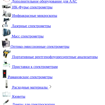
Дополнительное оборудование для ААС
ИК-Фурье спектрометры
Инфракрасные микроскопы
Лазерные спектрометры
Масс спектрометры
Оптико-эмиссионные спектрометры
Портативные рентгенофлуоресцентные анализаторы
Приставки к спектрометрам
Рамановские спектрометры
Расходные материалы
Кюветы
Лампы для спектроскопии