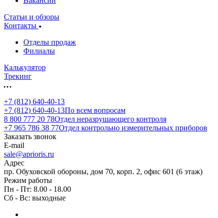
Вакансии
Статьи и обзоры
Контакты
Отделы продаж
Филиалы
Калькулятор
Трекинг
+7 (812) 640-40-13
+7 (812) 640-40-13
По всем вопросам
8 800 777 20 78
Отдел неразрушающего контроля
+7 965 786 38 77
Отдел контрольно измерительных приборов
Заказать звонок
E-mail
sale@aprioris.ru
Адрес
пр. Обуховской обороны, дом 70, корп. 2, офис 601 (6 этаж)
Режим работы
Пн - Пт: 8.00 - 18.00
Сб - Вс: выходные