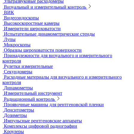
Стандартные образцы (СОП)
Автоматизированный контроль
Преобразователи и аксессуары
Сканирующие устройства
Соединительные кабели
Ультразвуковой гель
Ультразвуковые расходомеры
Визуальный и измерительный контроль
ВИК
Видеоэндоскопы
Высокоскоростные камеры
Измерители шероховатости
Испытательные динамометрические стенды
Лупы
Микроскопы
Образцы шероховатости поверхности
Принадлежности для визуального и измерительного
контроля