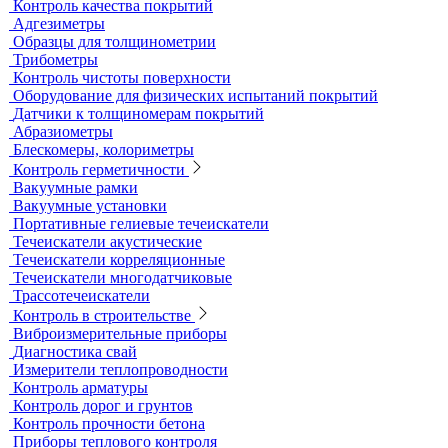
Контрольные образцы для вихретокового контроля
Приборы для измерения электропроводности
Импедансный контроль
Импедансные дефектоскопы
Тестеры
Контроль изоляции и покрытий
Толщиномеры покрытий
Контроль качества покрытий
Адгезиметры
Образцы для толщинометрии
Трибометры
Контроль чистоты поверхности
Оборудование для физических испытаний покрытий
Датчики к толщиномерам покрытий
Абразиометры
Блескомеры, колориметры
Контроль герметичности
Вакуумные рамки
Вакуумные установки