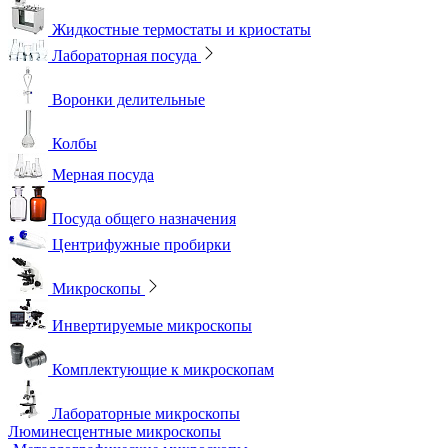
Жидкостные термостаты и криостаты
Лабораторная посуда
Воронки делительные
Колбы
Мерная посуда
Посуда общего назначения
Центрифужные пробирки
Микроскопы
Инвертируемые микроскопы
Комплектующие к микроскопам
Лабораторные микроскопы
Люминесцентные микроскопы