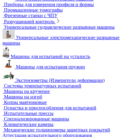
Аксессуары для метрологического оборудования
Видеоизмерительные машины
Координатно-измерительные машины
Лазерные трекеры
Мультисенсорные и видеоизмерительные машины
Оптические измерительные машины
Приборы для измерения профиля и формы
Промышленные томографы
Фрезерные станки с ЧПУ
Разрушающий контроль
Универсальные гидравлические разрывные машины
Универсальные электромеханические разрывные
машины
Машины для испытаний на усталость
Машины для испытания пружин