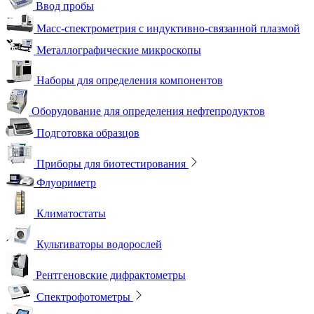
Ввод пробы
Масс-спектрометрия с индуктивно-связанной плазмой
Металлографические микроскопы
Наборы для определения компонентов
Оборудование для определения нефтепродуктов
Подготовка образцов
Приборы для биотестирования
Флуориметр
Климатостаты
Культиваторы водорослей
Рентгеновские дифрактометры
Спектрофотометры