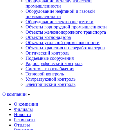
Оборудование металлургической
промышленности
Оборудование нефтяной и газовой
промышленности
Оборудование электроэнергетики
Объекты горнорудной промышленности
Объекты железнодорожного транспорта
Объекты котлонадзора
Объекты угольной промышленности
Объекты хранения и переработки зерна
Оптический контроль
Подъемные сооружения
Радиографический контроль
Системы газоснабжения
Тепловой контроль
Ультразвуковой контроль
Электрический контроль
О компании
О компании
Филиалы
Новости
Реквизиты
Отзывы