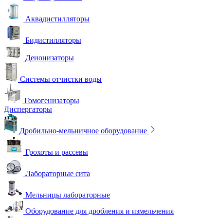
Аквадистилляторы
Бидистилляторы
Деионизаторы
Системы отчистки воды
Гомогенизаторы
Диспергаторы
Дробильно-мельничное оборудование
Грохоты и рассевы
Лабораторные сита
Мельницы лабораторные
Оборудование для дробления и измельчения