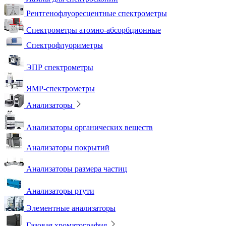
Рентгенофлуоресцентные спектрометры
Спектрометры атомно-абсорбционные
Спектрофлуориметры
ЭПР спектрометры
ЯМР-спектрометры
Анализаторы
Анализаторы органических веществ
Анализаторы покрытий
Анализаторы размера частиц
Анализаторы ртути
Элементные анализаторы
Газовая хроматография