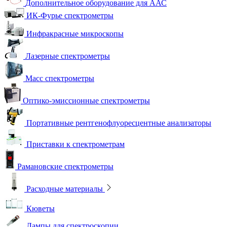
Дополнительное оборудование для ААС
ИК-Фурье спектрометры
Инфракрасные микроскопы
Лазерные спектрометры
Масс спектрометры
Оптико-эмиссионные спектрометры
Портативные рентгенофлуоресцентные анализаторы
Приставки к спектрометрам
Рамановские спектрометры
Расходные материалы
Кюветы
Лампы для спектроскопии