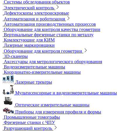
Течеискатели акустические
Течеискатели корреляционные
Течеискатели многодатчиковые
Трассотечеискатели
Контроль в строительстве
Виброизмерительные приборы
Диагностика свай
Измерители теплопроводности
Контроль арматуры
Контроль дорог и грунтов
Контроль прочности бетона
Приборы теплового контроля
Прочность сцепления, адгезия
Системы обследования объектов
Электрический контроль
Дефектоскопы электроискровые
Автоматизация и роботизация
Автоматизация производственных процессов
Оборудование для контроля качества геометрии
Вертикальные фрезерные станки по металлу
Комлектующие для КИМ
Лазерные маркировщики
Оборудование для контроля геометрии
3D-сканеры
Аксессуары для метрологического оборудования