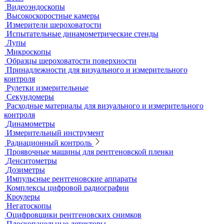
Стандартные образцы (СОП)
Автоматизированный контроль
Преобразователи и аксессуары
Сканирующие устройства
Соединительные кабели
Ультразвуковой гель
Ультразвуковые расходомеры
Визуальный и измерительный контроль
ВИК
Видеоэндоскопы
Высокоскоростные камеры
Измерители шероховатости
Испытательные динамометрические стенды
Лупы
Микроскопы
Образцы шероховатости поверхности
Принадлежности для визуального и измерительного
контроля
Рулетки измерительные
Секундомеры
Расходные материалы для визуального и измерительного