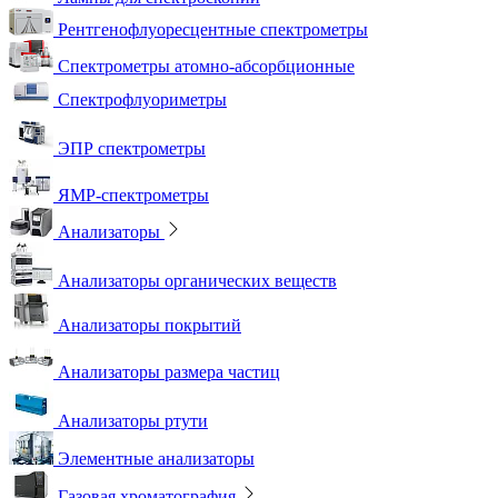
Рентгенофлуоресцентные спектрометры
Спектрометры атомно-абсорбционные
Спектрофлуориметры
ЭПР спектрометры
ЯМР-спектрометры
Анализаторы
Анализаторы органических веществ
Анализаторы покрытий
Анализаторы размера частиц
Анализаторы ртути
Элементные анализаторы
Газовая хроматография