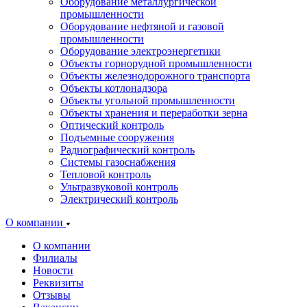
Оборудование металлургической
промышленности
Оборудование нефтяной и газовой
промышленности
Оборудование электроэнергетики
Объекты горнорудной промышленности
Объекты железнодорожного транспорта
Объекты котлонадзора
Объекты угольной промышленности
Объекты хранения и переработки зерна
Оптический контроль
Подъемные сооружения
Радиографический контроль
Системы газоснабжения
Тепловой контроль
Ультразвуковой контроль
Электрический контроль
О компании
О компании
Филиалы
Новости
Реквизиты
Отзывы