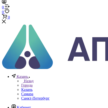
Телефоны
+7 (812) 640-40-13
По всем вопросам
8 800 777 20 78
Отдел неразрушающего контроля
+7 965 786 38 77
Отдел контрольно измерительных приборов
Заказать звонок
0
0
0