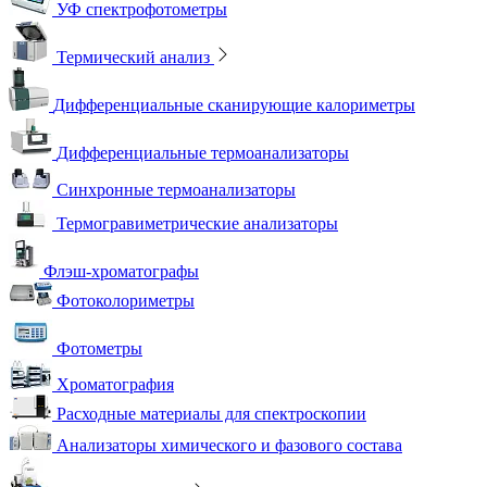
УФ спектрофотометры
Термический анализ
Дифференциальные сканирующие калориметры
Дифференциальные термоанализаторы
Синхронные термоанализаторы
Термогравиметрические анализаторы
Флэш-хроматографы
Фотоколориметры
Фотометры
Хроматография
Расходные материалы для спектроскопии
Анализаторы химического и фазового состава