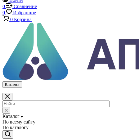
Климатические камеры
Механические толщиномеры защитных покрытий
Аттестация испытательного оборудования
Калибровка средств измерений
Каталог
По всему сайту
По каталогу
Войти
0
Сравнение
0
Избранное
0
Корзина