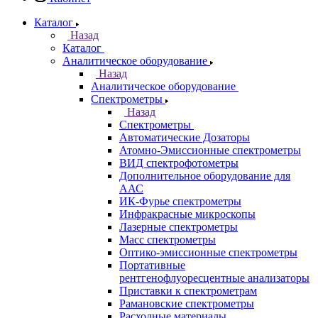
Казань
Назад
Города
Казань
Самара
Санкт-Петербург
Кабинет
Каталог
Назад
Каталог
Аналитическое оборудование
Назад
Аналитическое оборудование
Спектрометры
Назад
Спектрометры
Автоматические Дозаторы
Атомно-Эмиссионные спектрометры