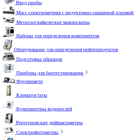
Ввод пробы
Масс-спектрометрия с индуктивно-связанной плазмой
Металлографические микроскопы
Наборы для определения компонентов
Оборудование для определения нефтепродуктов
Подготовка образцов
Приборы для биотестирования
Флуориметр
Климатостаты
Культиваторы водорослей
Рентгеновские дифрактометры
Спектрофотометры