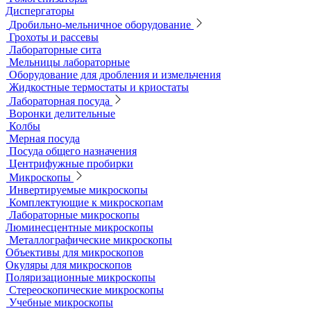
Аквадистилляторы
Бидистилляторы
Деионизаторы
Системы отчистки воды
Гомогенизаторы
Диспергаторы
Дробильно-мельничное оборудование
Грохоты и рассевы
Лабораторные сита
Мельницы лабораторные
Оборудование для дробления и измельчения
Жидкостные термостаты и криостаты
Лабораторная посуда
Воронки делительные
Колбы
Мерная посуда