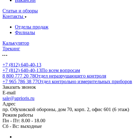
Вакансии
Статьи и обзоры
Контакты
Отделы продаж
Филиалы
Калькулятор
Трекинг
+7 (812) 640-40-13
+7 (812) 640-40-13
По всем вопросам
8 800 777 20 78
Отдел неразрушающего контроля
+7 965 786 38 77
Отдел контрольно измерительных приборов
Заказать звонок
E-mail
sale@aprioris.ru
Адрес
пр. Обуховской обороны, дом 70, корп. 2, офис 601 (6 этаж)
Режим работы
Пн - Пт: 8.00 - 18.00
Сб - Вс: выходные