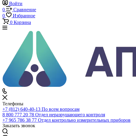
Каталог
Каталог
По всему сайту
По каталогу
Войти
0
Сравнение
0
Избранное
0
Корзина