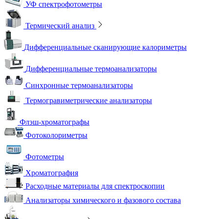
УФ спектрофотометры
Термический анализ
Дифференциальные сканирующие калориметры
Дифференциальные термоанализаторы
Синхронные термоанализаторы
Термогравиметрические анализаторы
Флэш-хроматографы
Фотоколориметры
Фотометры
Хроматография
Расходные материалы для спектроскопии
Анализаторы химического и фазового состава