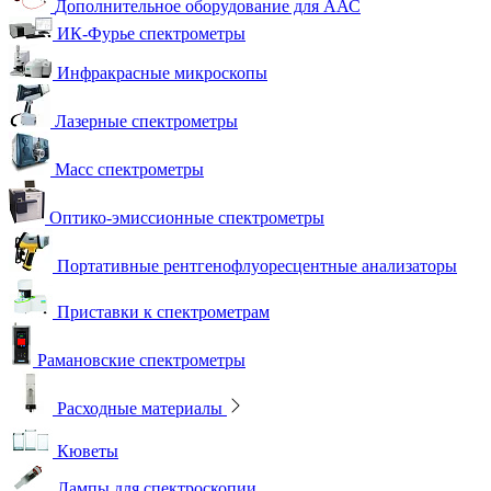
Дополнительное оборудование для ААС
ИК-Фурье спектрометры
Инфракрасные микроскопы
Лазерные спектрометры
Масс спектрометры
Оптико-эмиссионные спектрометры
Портативные рентгенофлуоресцентные анализаторы
Приставки к спектрометрам
Рамановские спектрометры
Расходные материалы
Кюветы
Лампы для спектроскопии