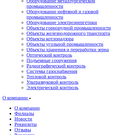
Оборудование металлургической
промышленности
Оборудование нефтяной и газовой
промышленности
Оборудование электроэнергетики
Объекты горнорудной промышленности
Объекты железнодорожного транспорта
Объекты котлонадзора
Объекты угольной промышленности
Объекты хранения и переработки зерна
Оптический контроль
Подъемные сооружения
Радиографический контроль
Системы газоснабжения
Тепловой контроль
Ультразвуковой контроль
Электрический контроль
О компании
О компании
Филиалы
Новости
Реквизиты
Отзывы