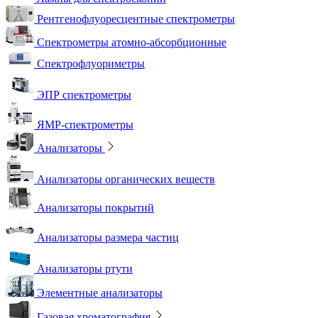
Рентгенофлуоресцентные спектрометры
Спектрометры атомно-абсорбционные
Спектрофлуориметры
ЭПР спектрометры
ЯМР-спектрометры
Анализаторы
Анализаторы органических веществ
Анализаторы покрытий
Анализаторы размера частиц
Анализаторы ртути
Элементные анализаторы
Газовая хроматография