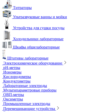
Титраторы
Ультразвуковые ванны и мойки
Устройства для сушки посуды
Холодильники лабораторные
Шкафы общелабораторные
Штативы лабораторные
Электрохимическое оборудование
pH-метры
Иономеры
Кислородомеры
Кондуктометры