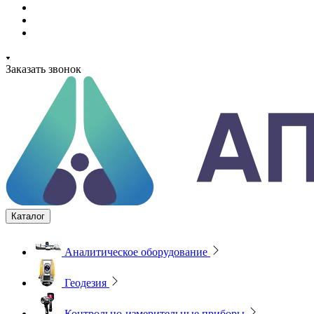
Заказать звонок
Каталог
Аналитическое оборудование
Геодезия
Контрольно-измерительные приборы