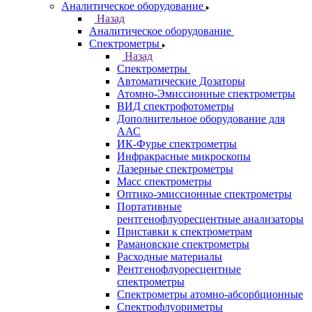
Казань
Назад
Города
Казань
Самара
Санкт-Петербург
Кабинет
Каталог
Назад
Каталог
Аналитическое оборудование
Назад
Аналитическое оборудование
Спектрометры
Назад
Спектрометры
Автоматические Дозаторы
Атомно-Эмиссионные спектрометры
ВИД спектрофотометры
Дополнительное оборудование для
ААС
ИК-Фурье спектрометры
Инфракрасные микроскопы