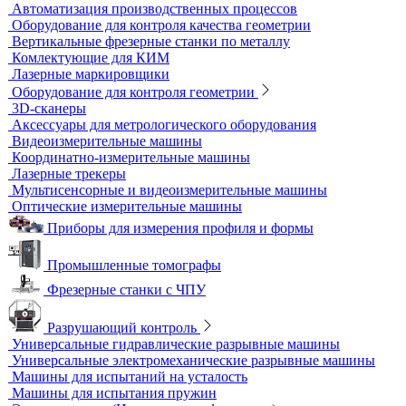
Виброизмерительные приборы
Диагностика свай
Измерители теплопроводности
Контроль арматуры
Контроль дорог и грунтов
Контроль прочности бетона
Приборы теплового контроля
Прочность сцепления, адгезия
Системы обследования объектов
Электрический контроль
Дефектоскопы электроискровые
Автоматизация и роботизация
Автоматизация производственных процессов
Оборудование для контроля качества геометрии
Вертикальные фрезерные станки по металлу
Комлектующие для КИМ
Лазерные маркировщики
Оборудование для контроля геометрии
3D-сканеры
Аксессуары для метрологического оборудования
Видеоизмерительные машины
Координатно-измерительные машины
Лазерные трекеры
Мультисенсорные и видеоизмерительные машины
Оптические измерительные машины