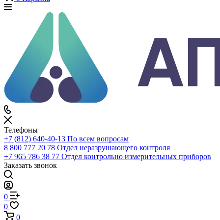
Каталог
По всему сайту
По каталогу
Войти
0
Сравнение
0
Избранное
0
Корзина