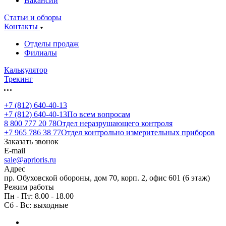
Вакансии
Статьи и обзоры
Контакты
Отделы продаж
Филиалы
Калькулятор
Трекинг
+7 (812) 640-40-13
+7 (812) 640-40-13
По всем вопросам
8 800 777 20 78
Отдел неразрушающего контроля
+7 965 786 38 77
Отдел контрольно измерительных приборов
Заказать звонок
E-mail
sale@aprioris.ru
Адрес
пр. Обуховской обороны, дом 70, корп. 2, офис 601 (6 этаж)
Режим работы
Пн - Пт: 8.00 - 18.00
Сб - Вс: выходные