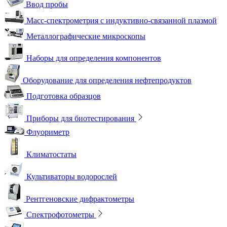
Ввод пробы
Масс-спектрометрия с индуктивно-связанной плазмой
Металлографические микроскопы
Наборы для определения компонентов
Оборудование для определения нефтепродуктов
Подготовка образцов
Приборы для биотестирования
Флуориметр
Климатостаты
Культиваторы водорослей
Рентгеновские дифрактометры
Спектрофотометры