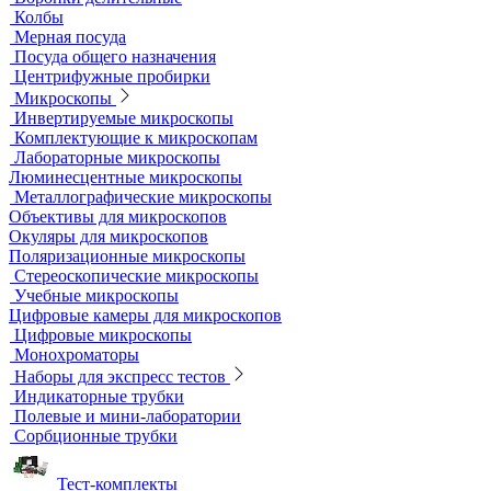
Грохоты и рассевы
Лабораторные сита
Мельницы лабораторные
Оборудование для дробления и измельчения
Жидкостные термостаты и криостаты
Лабораторная посуда
Воронки делительные
Колбы
Мерная посуда
Посуда общего назначения
Центрифужные пробирки
Микроскопы
Инвертируемые микроскопы
Комплектующие к микроскопам
Лабораторные микроскопы
Люминесцентные микроскопы
Металлографические микроскопы
Объективы для микроскопов
Окуляры для микроскопов