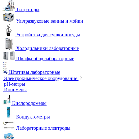
Титраторы
Ультразвуковые ванны и мойки
Устройства для сушки посуды
Холодильники лабораторные
Шкафы общелабораторные
Штативы лабораторные
Электрохимическое оборудование
pH-метры
Иономеры
Кислородомеры
Кондуктометры