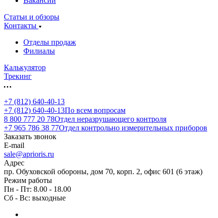
Вакансии
Статьи и обзоры
Контакты
Отделы продаж
Филиалы
Калькулятор
Трекинг
+7 (812) 640-40-13
+7 (812) 640-40-13
По всем вопросам
8 800 777 20 78
Отдел неразрушающего контроля
+7 965 786 38 77
Отдел контрольно измерительных приборов
Заказать звонок
E-mail
sale@aprioris.ru
Адрес
пр. Обуховской обороны, дом 70, корп. 2, офис 601 (6 этаж)
Режим работы
Пн - Пт: 8.00 - 18.00
Сб - Вс: выходные