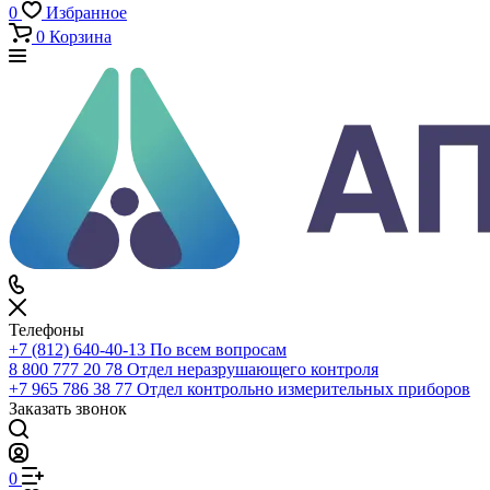
Каталог
По всему сайту
По каталогу
Войти
0
Сравнение
0
Избранное
0
Корзина