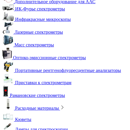
Дополнительное оборудование для ААС
ИК-Фурье спектрометры
Инфракрасные микроскопы
Лазерные спектрометры
Масс спектрометры
Оптико-эмиссионные спектрометры
Портативные рентгенофлуоресцентные анализаторы
Приставки к спектрометрам
Рамановские спектрометры
Расходные материалы
Кюветы
Лампы для спектроскопии