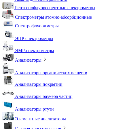
Рентгенофлуоресцентные спектрометры
Спектрометры атомно-абсорбционные
Спектрофлуориметры
ЭПР спектрометры
ЯМР-спектрометры
Анализаторы
Анализаторы органических веществ
Анализаторы покрытий
Анализаторы размера частиц
Анализаторы ртути
Элементные анализаторы
Газовая хроматография