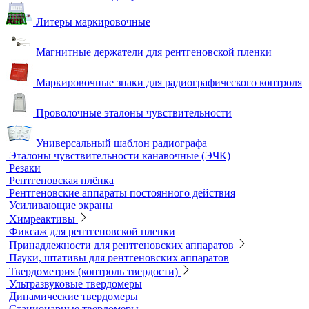
Дозиметры
Импульсные рентгеновские аппараты
Комплексы цифровой радиографии
Кроулеры
Негатоскопы
Оцифровщики рентгеновских снимков
Плоскопанельные детекторы
Принадлежности для рентгенографии
Гибкие кассеты для рентгеновской пленки
Литеры маркировочные
Магнитные держатели для рентгеновской пленки
Маркировочные знаки для радиографического контроля
Проволочные эталоны чувствительности
Универсальный шаблон радиографа
Эталоны чувствительности канавочные (ЭЧК)
Резаки