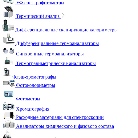
УФ спектрофотометры
Термический анализ
Дифференциальные сканирующие калориметры
Дифференциальные термоанализаторы
Синхронные термоанализаторы
Термогравиметрические анализаторы
Флэш-хроматографы
Фотоколориметры
Фотометры
Хроматография
Расходные материалы для спектроскопии
Анализаторы химического и фазового состава