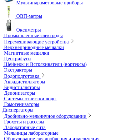
Лабораторные электроды
Мультипараметровые приборы
ОВП-метры
Оксиметры
Промышленные электроды
Перемешивающие устройства
Верхнеприводные мешалки
Магнитные мешалки
Центрифуги
Шейкеры и Встряхиватели (вортексы)
Экстракторы
Водоподготовка