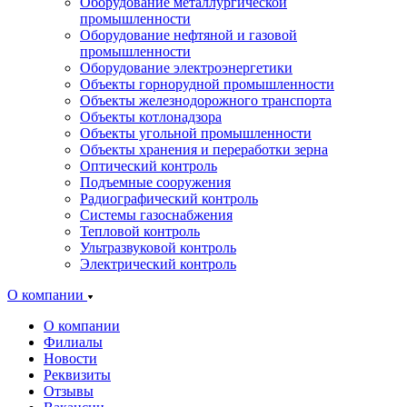
Оборудование металлургической
промышленности
Оборудование нефтяной и газовой
промышленности
Оборудование электроэнергетики
Объекты горнорудной промышленности
Объекты железнодорожного транспорта
Объекты котлонадзора
Объекты угольной промышленности
Объекты хранения и переработки зерна
Оптический контроль
Подъемные сооружения
Радиографический контроль
Системы газоснабжения
Тепловой контроль
Ультразвуковой контроль
Электрический контроль
О компании
О компании
Филиалы
Новости
Реквизиты
Отзывы