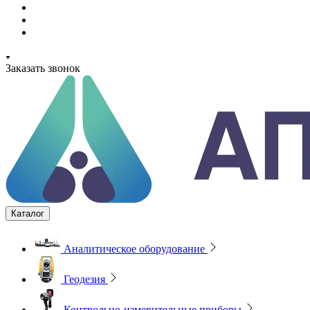
Заказать звонок
Каталог
Аналитическое оборудование
Геодезия
Контрольно-измерительные приборы