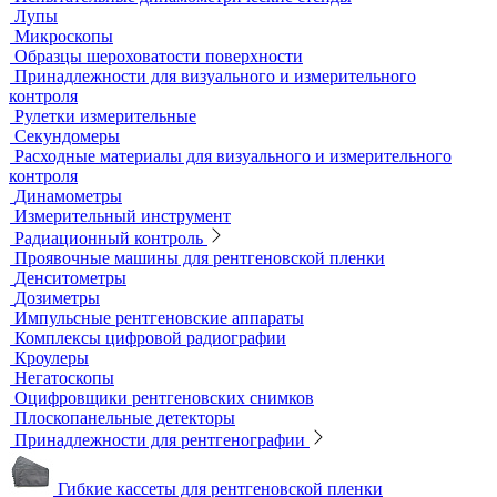
Ультразвуковой гель
Ультразвуковые расходомеры
Визуальный и измерительный контроль
ВИК
Видеоэндоскопы
Высокоскоростные камеры
Измерители шероховатости
Испытательные динамометрические стенды
Лупы
Микроскопы
Образцы шероховатости поверхности
Принадлежности для визуального и измерительного
контроля
Рулетки измерительные
Секундомеры
Расходные материалы для визуального и измерительного
контроля
Динамометры
Измерительный инструмент
Радиационный контроль
Проявочные машины для рентгеновской пленки
Денситометры