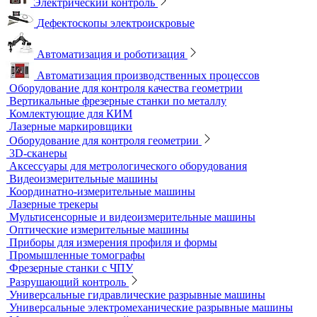
Измерители теплопроводности
Контроль арматуры
Контроль дорог и грунтов
Контроль прочности бетона
Приборы теплового контроля
Прочность сцепления, адгезия
Системы обследования объектов
Электрический контроль
Дефектоскопы электроискровые
Автоматизация и роботизация
Автоматизация производственных процессов
Оборудование для контроля качества геометрии
Вертикальные фрезерные станки по металлу
Комлектующие для КИМ
Лазерные маркировщики
Оборудование для контроля геометрии
3D-сканеры
Аксессуары для метрологического оборудования
Видеоизмерительные машины