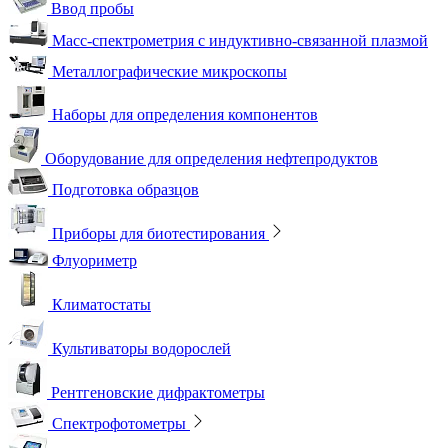
Ввод пробы
Масс-спектрометрия с индуктивно-связанной плазмой
Металлографические микроскопы
Наборы для определения компонентов
Оборудование для определения нефтепродуктов
Подготовка образцов
Приборы для биотестирования
Флуориметр
Климатостаты
Культиваторы водорослей
Рентгеновские дифрактометры
Спектрофотометры