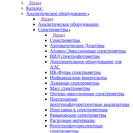
Казань
Назад
Города
Казань
Самара
Санкт-Петербург
Кабинет
Каталог
Назад
Каталог
Аналитическое оборудование
Назад
Аналитическое оборудование
Спектрометры
Назад
Спектрометры
Автоматические Дозаторы
Атомно-Эмиссионные спектрометры
ВИД спектрофотометры
Дополнительное оборудование для
ААС
ИК-Фурье спектрометры