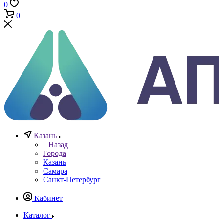
Телефоны
+7 (812) 640-40-13
По всем вопросам
8 800 777 20 78
Отдел неразрушающего контроля
+7 965 786 38 77
Отдел контрольно измерительных приборов
Заказать звонок
0
0
0