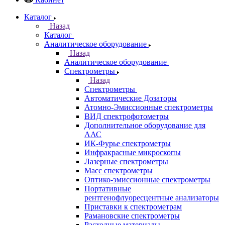
Казань
Назад
Города
Казань
Самара
Санкт-Петербург
Кабинет
Каталог
Назад
Каталог
Аналитическое оборудование
Назад
Аналитическое оборудование
Спектрометры
Назад
Спектрометры
Автоматические Дозаторы
Атомно-Эмиссионные спектрометры