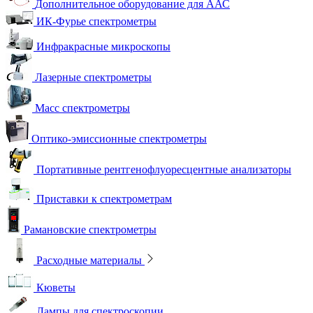
Дополнительное оборудование для ААС
ИК-Фурье спектрометры
Инфракрасные микроскопы
Лазерные спектрометры
Масс спектрометры
Оптико-эмиссионные спектрометры
Портативные рентгенофлуоресцентные анализаторы
Приставки к спектрометрам
Рамановские спектрометры
Расходные материалы
Кюветы
Лампы для спектроскопии