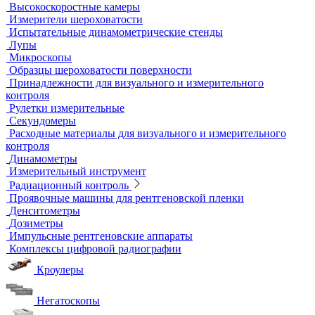
Сканирующие устройства
Соединительные кабели
Ультразвуковой гель
Ультразвуковые расходомеры
Визуальный и измерительный контроль
ВИК
Видеоэндоскопы
Высокоскоростные камеры
Измерители шероховатости
Испытательные динамометрические стенды
Лупы
Микроскопы
Образцы шероховатости поверхности
Принадлежности для визуального и измерительного
контроля
Рулетки измерительные
Секундомеры
Расходные материалы для визуального и измерительного
контроля
Динамометры