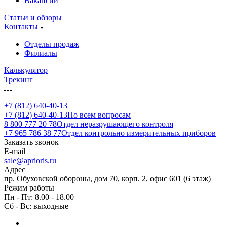
Вакансии
Статьи и обзоры
Контакты
Отделы продаж
Филиалы
Калькулятор
Трекинг
+7 (812) 640-40-13
+7 (812) 640-40-13
По всем вопросам
8 800 777 20 78
Отдел неразрушающего контроля
+7 965 786 38 77
Отдел контрольно измерительных приборов
Заказать звонок
E-mail
sale@aprioris.ru
Адрес
пр. Обуховской обороны, дом 70, корп. 2, офис 601 (6 этаж)
Режим работы
Пн - Пт: 8.00 - 18.00
Сб - Вс: выходные