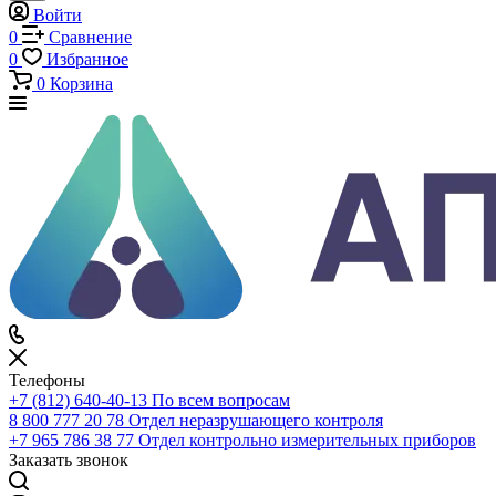
Каталог
Каталог
По всему сайту
По каталогу
Войти
0
Сравнение
0
Избранное
0
Корзина