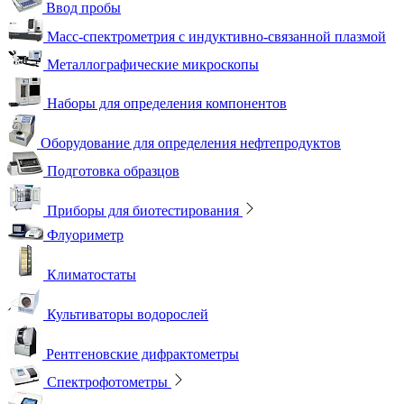
Ввод пробы
Масс-спектрометрия с индуктивно-связанной плазмой
Металлографические микроскопы
Наборы для определения компонентов
Оборудование для определения нефтепродуктов
Подготовка образцов
Приборы для биотестирования
Флуориметр
Климатостаты
Культиваторы водорослей
Рентгеновские дифрактометры
Спектрофотометры