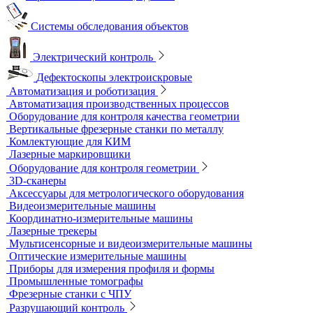
Трассотечеискатели
Контроль в строительстве
Виброизмерительные приборы
Диагностика свай
Измерители теплопроводности
Контроль арматуры
Контроль дорог и грунтов
Контроль прочности бетона
Приборы теплового контроля
Прочность сцепления, адгезия
Системы обследования объектов
Электрический контроль
Дефектоскопы электроискровые
Автоматизация и роботизация
Автоматизация производственных процессов
Оборудование для контроля качества геометрии
Вертикальные фрезерные станки по металлу
Комлектующие для КИМ
Лазерные маркировщики