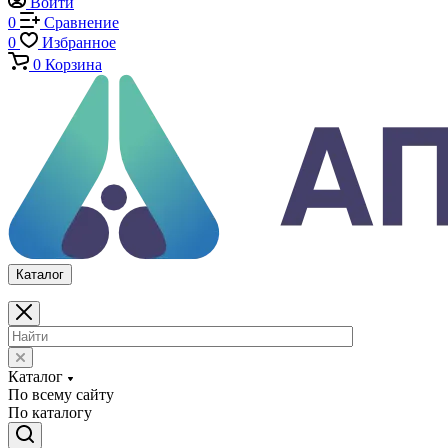
Климатические камеры
Механические толщиномеры защитных покрытий
Аттестация испытательного оборудования
Калибровка средств измерений
Каталог
По всему сайту
По каталогу
Войти
0
Сравнение
0
Избранное
0
Корзина