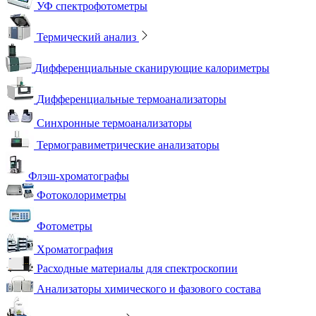
УФ спектрофотометры
Термический анализ
Дифференциальные сканирующие калориметры
Дифференциальные термоанализаторы
Синхронные термоанализаторы
Термогравиметрические анализаторы
Флэш-хроматографы
Фотоколориметры
Фотометры
Хроматография
Расходные материалы для спектроскопии
Анализаторы химического и фазового состава