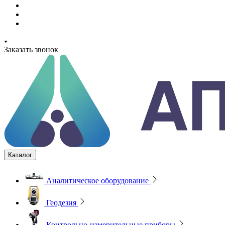
Заказать звонок
Каталог
Аналитическое оборудование
Геодезия
Контрольно-измерительные приборы