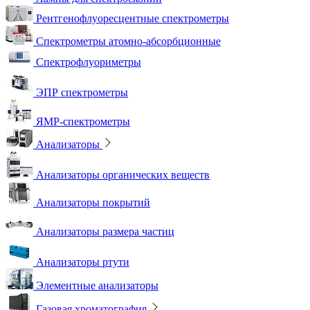
Рентгенофлуоресцентные спектрометры
Спектрометры атомно-абсорбционные
Спектрофлуориметры
ЭПР спектрометры
ЯМР-спектрометры
Анализаторы
Анализаторы органических веществ
Анализаторы покрытий
Анализаторы размера частиц
Анализаторы ртути
Элементные анализаторы
Газовая хроматография