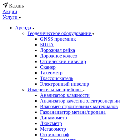
Казань
Акции
Услуги
Аренда
Геодезичесское оборудование
GNSS приемник
БПЛА
Дорожная рейка
Дорожное колесо
Отпический нивелир
Сканер
Тахеометр
Трассоискатель
Электронный нивелир
Измерительные приборы
Анализатор влажности
Анализатор качества электроэнергии
Влагомер строительных материалов
Газоанаизатор метана/пропана
Динамометр
Люксметр
Мегаоометр
Осциллограф