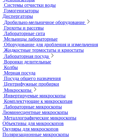
Аквадистилляторы
Бидистилляторы
Деионизаторы
Системы отчистки воды
Гомогенизаторы
Диспергаторы
Дробильно-мельничное оборудование
Грохоты и рассевы
Лабораторные сита
Мельницы лабораторные
Оборудование для дробления и измельчения
Жидкостные термостаты и криостаты
Лабораторная посуда
Воронки делительные
Колбы