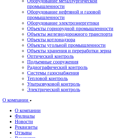
Оборудование металлургической
промышленности
Оборудование нефтяной и газовой
промышленности
Оборудование электроэнергетики
Объекты горнорудной промышленности
Объекты железнодорожного транспорта
Объекты котлонадзора
Объекты угольной промышленности
Объекты хранения и переработки зерна
Оптический контроль
Подъемные сооружения
Радиографический контроль
Системы газоснабжения
Тепловой контроль
Ультразвуковой контроль
Электрический контроль
О компании
О компании
Филиалы
Новости
Реквизиты
Отзывы