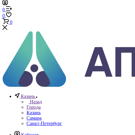
Телефоны
+7 (812) 640-40-13
По всем вопросам
8 800 777 20 78
Отдел неразрушающего контроля
+7 965 786 38 77
Отдел контрольно измерительных приборов
Заказать звонок
0
0
0