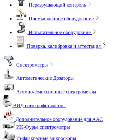
Неразрушающий контроль
Промышленное оборудование
Испытательное оборудовние
Поверка, калибровка и аттестация
Спектрометры
Автоматические Дозаторы
Атомно-Эмиссионные спектрометры
ВИД спектрофотометры
Дополнительное оборудование для ААС
ИК-Фурье спектрометры
Инфракрасные микроскопы