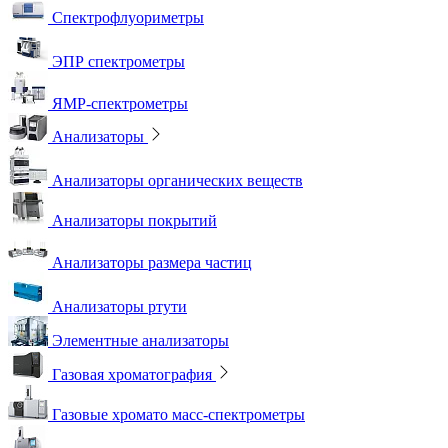
Спектрофлуориметры
ЭПР спектрометры
ЯМР-спектрометры
Анализаторы
Анализаторы органических веществ
Анализаторы покрытий
Анализаторы размера частиц
Анализаторы ртути
Элементные анализаторы
Газовая хроматография
Газовые хромато масс-спектрометры