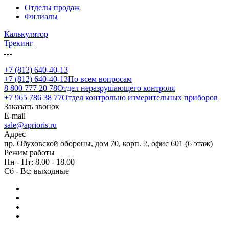
Отделы продаж
Филиалы
Калькулятор
Трекинг
+7 (812) 640-40-13
+7 (812) 640-40-13
По всем вопросам
8 800 777 20 78
Отдел неразрушающего контроля
+7 965 786 38 77
Отдел контрольно измерительных приборов
Заказать звонок
E-mail
sale@aprioris.ru
Адрес
пр. Обуховской обороны, дом 70, корп. 2, офис 601 (6 этаж)
Режим работы
Пн - Пт: 8.00 - 18.00
Сб - Вс: выходные